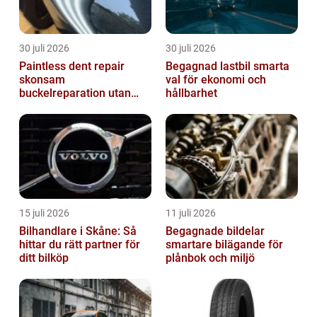
30 juli 2026
30 juli 2026
Paintless dent repair
Begagnad lastbil smarta
skonsam
val för ekonomi och
buckelreparation utan
hållbarhet
omlackering
15 juli 2026
11 juli 2026
Bilhandlare i Skåne: Så
Begagnade bildelar
hittar du rätt partner för
smartare bilägande för
ditt bilköp
plånbok och miljö