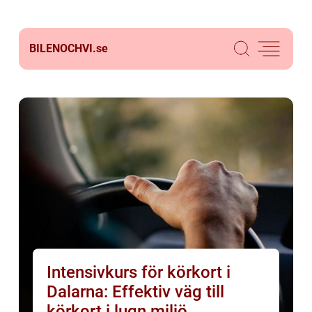
BILENOCHVI.
se
Intensivkurs för körkort i
Dalarna: Effektiv väg till
körkort i lugn miljö