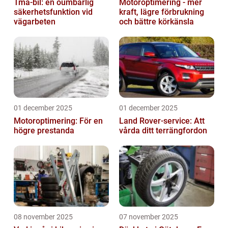
Tma-bil: en oumbärlig
Motoroptimering - mer
säkerhetsfunktion vid
kraft, lägre förbrukning
vägarbeten
och bättre körkänsla
01 december 2025
01 december 2025
Motoroptimering: För en
Land Rover-service: Att
högre prestanda
vårda ditt terrängfordon
08 november 2025
07 november 2025