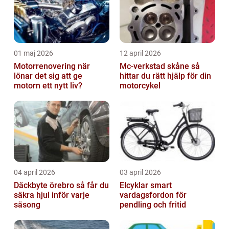
01 maj 2026
12 april 2026
Motorrenovering när
Mc-verkstad skåne så
lönar det sig att ge
hittar du rätt hjälp för din
motorn ett nytt liv?
motorcykel
04 april 2026
03 april 2026
Däckbyte örebro så får du
Elcyklar smart
säkra hjul inför varje
vardagsfordon för
säsong
pendling och fritid