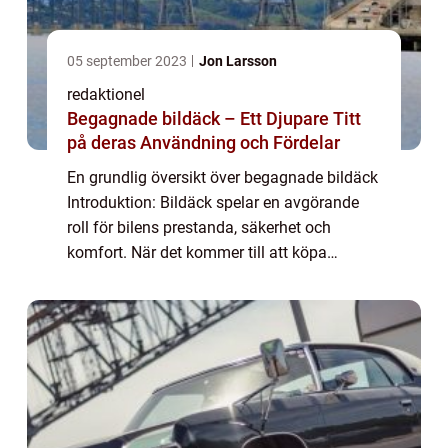
05 september 2023
Jon Larsson
redaktionel
Begagnade bildäck – Ett Djupare Titt
på deras Användning och Fördelar
En grundlig översikt över begagnade bildäck
Introduktion: Bildäck spelar en avgörande
roll för bilens prestanda, säkerhet och
komfort. När det kommer till att köpa
bildäck, väljer många bilentusiaster att
överväga begagnade alternativ istället för
he...