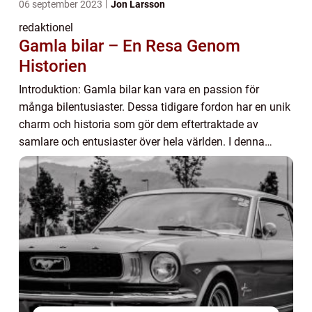
06 september 2023
Jon Larsson
redaktionel
Gamla bilar – En Resa Genom
Historien
Introduktion: Gamla bilar kan vara en passion för
många bilentusiaster. Dessa tidigare fordon har en unik
charm och historia som gör dem eftertraktade av
samlare och entusiaster över hela världen. I denna
artikel kommer vi att utforska den fascineran...