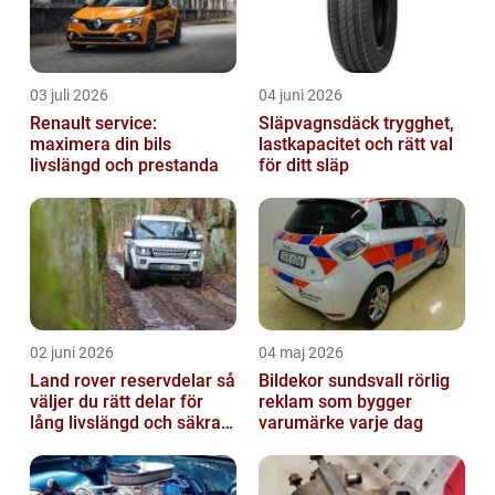
03 juli 2026
04 juni 2026
Renault service:
Släpvagnsdäck trygghet,
maximera din bils
lastkapacitet och rätt val
livslängd och prestanda
för ditt släp
02 juni 2026
04 maj 2026
Land rover reservdelar så
Bildekor sundsvall rörlig
väljer du rätt delar för
reklam som bygger
lång livslängd och säkra
varumärke varje dag
mil