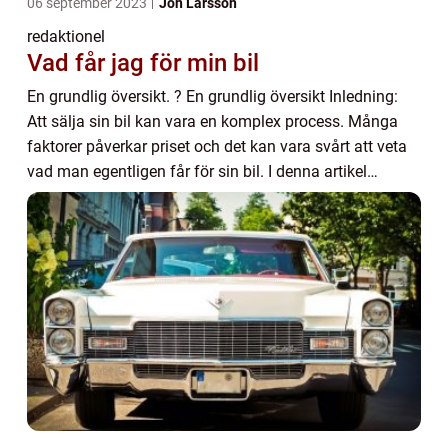
06 september 2023
Jon Larsson
redaktionel
Vad får jag för min bil
En grundlig översikt. ? En grundlig översikt Inledning:
Att sälja sin bil kan vara en komplex process. Många
faktorer påverkar priset och det kan vara svårt att veta
vad man egentligen får för sin bil. I denna artikel
kommer vi ge en grundlig översik...