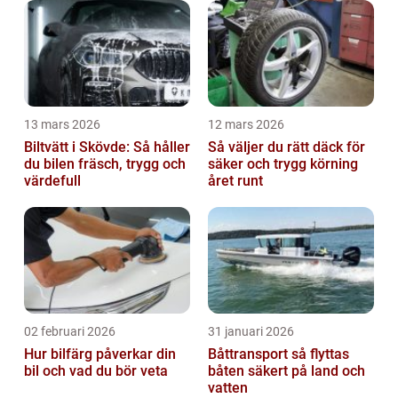
13 mars 2026
12 mars 2026
Biltvätt i Skövde: Så håller
Så väljer du rätt däck för
du bilen fräsch, trygg och
säker och trygg körning
värdefull
året runt
02 februari 2026
31 januari 2026
Hur bilfärg påverkar din
Båttransport så flyttas
bil och vad du bör veta
båten säkert på land och
vatten