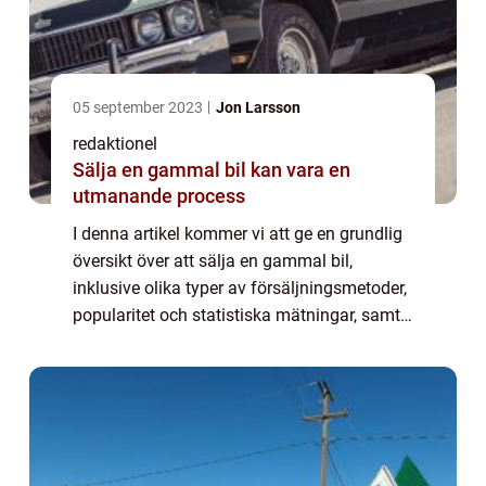
05 september 2023
Jon Larsson
redaktionel
Sälja en gammal bil kan vara en
utmanande process
I denna artikel kommer vi att ge en grundlig
översikt över att sälja en gammal bil,
inklusive olika typer av försäljningsmetoder,
popularitet och statistiska mätningar, samt
en diskussion om skillnaderna mellan olika
sätt att sälja en gammal bil. Des...