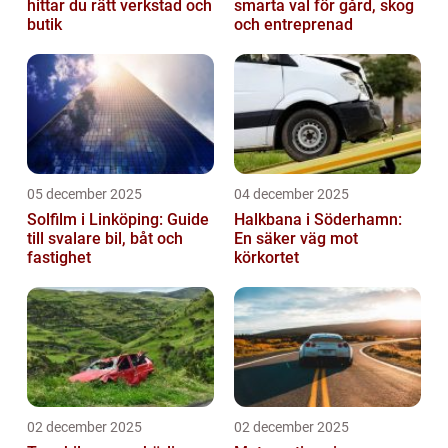
hittar du rätt verkstad och
smarta val för gård, skog
butik
och entreprenad
05 december 2025
04 december 2025
Solfilm i Linköping: Guide
Halkbana i Söderhamn:
till svalare bil, båt och
En säker väg mot
fastighet
körkortet
02 december 2025
02 december 2025