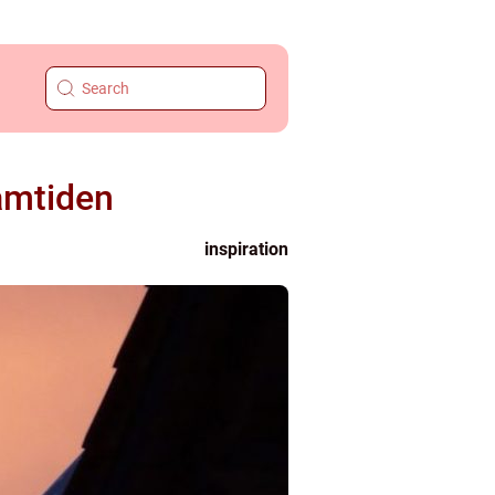
ramtiden
inspiration