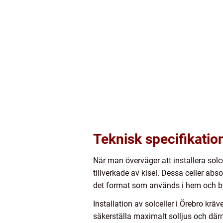
Teknisk specifikation
När man överväger att installera solce
tillverkade av kisel. Dessa celler ab
det format som används i hem och b
Installation av solceller i Örebro krä
säkerställa maximalt solljus och där