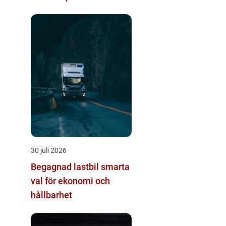
omlackering
30 juli 2026
Begagnad lastbil smarta
val för ekonomi och
hållbarhet