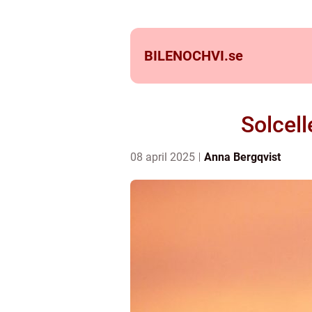
BILENOCHVI.
se
Solcell
08 april 2025
Anna Bergqvist