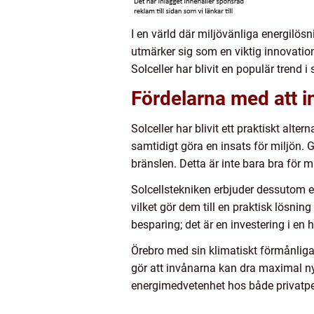
I en värld där miljövänliga energilösn
utmärker sig som en viktig innovation
Solceller har blivit en populär trend i
Fördelarna med att in
Solceller har blivit ett praktiskt alt
samtidigt göra en insats för miljön. Ge
bränslen. Detta är inte bara bra för mi
Solcellstekniken erbjuder dessutom en
vilket gör dem till en praktisk lösnin
besparing; det är en investering i en h
Örebro med sin klimatiskt förmånliga 
gör att invånarna kan dra maximal ny
energimedvetenhet hos både privatpe