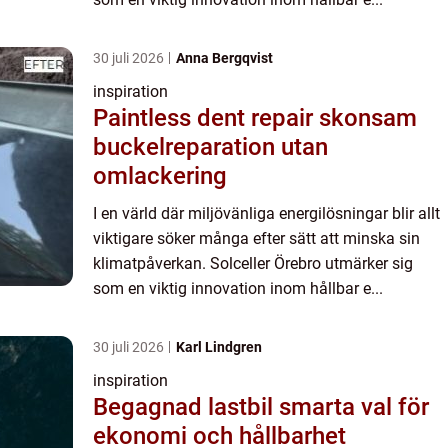
30 juli 2026
Anna Bergqvist
inspiration
Paintless dent repair skonsam
buckelreparation utan
omlackering
I en värld där miljövänliga energilösningar blir allt
viktigare söker många efter sätt att minska sin
klimatpåverkan. Solceller Örebro utmärker sig
som en viktig innovation inom hållbar e...
30 juli 2026
Karl Lindgren
inspiration
Begagnad lastbil smarta val för
ekonomi och hållbarhet