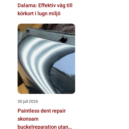
Dalarna: Effektiv väg till
körkort i lugn miljö
30 juli 2026
Paintless dent repair
skonsam
buckelreparation utan