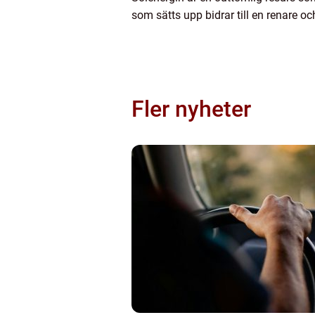
som sätts upp bidrar till en renare oc
Fler nyheter