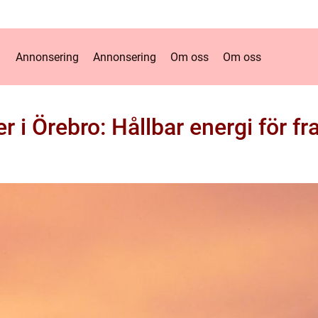
Annonsering
Annonsering
Om oss
Om oss
er i Örebro: Hållbar energi för f