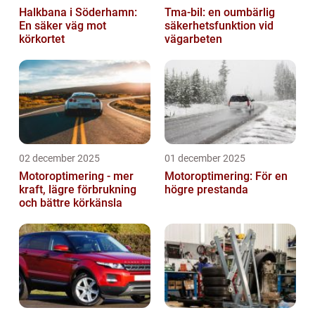
Halkbana i Söderhamn:
Tma-bil: en oumbärlig
En säker väg mot
säkerhetsfunktion vid
körkortet
vägarbeten
02 december 2025
01 december 2025
Motoroptimering - mer
Motoroptimering: För en
kraft, lägre förbrukning
högre prestanda
och bättre körkänsla