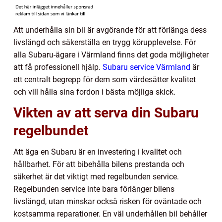
Att underhålla sin bil är avgörande för att förlänga dess
livslängd och säkerställa en trygg körupplevelse. För
alla Subaru-ägare i Värmland finns det goda möjligheter
att få professionell hjälp.
Subaru service Värmland
är
ett centralt begrepp för dem som värdesätter kvalitet
och vill hålla sina fordon i bästa möjliga skick.
Vikten av att serva din Subaru
regelbundet
Att äga en Subaru är en investering i kvalitet och
hållbarhet. För att bibehålla bilens prestanda och
säkerhet är det viktigt med regelbunden service.
Regelbunden service inte bara förlänger bilens
livslängd, utan minskar också risken för oväntade och
kostsamma reparationer. En väl underhållen bil behåller