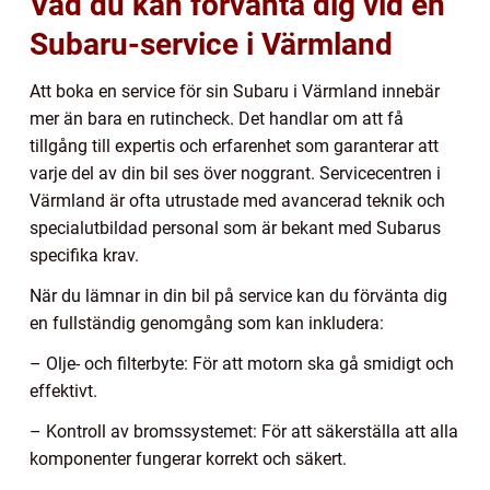
Vad du kan förvänta dig vid en
Subaru-service i Värmland
Att boka en service för sin Subaru i Värmland innebär
mer än bara en rutincheck. Det handlar om att få
tillgång till expertis och erfarenhet som garanterar att
varje del av din bil ses över noggrant. Servicecentren i
Värmland är ofta utrustade med avancerad teknik och
specialutbildad personal som är bekant med Subarus
specifika krav.
När du lämnar in din bil på service kan du förvänta dig
en fullständig genomgång som kan inkludera:
– Olje- och filterbyte: För att motorn ska gå smidigt och
effektivt.
– Kontroll av bromssystemet: För att säkerställa att alla
komponenter fungerar korrekt och säkert.