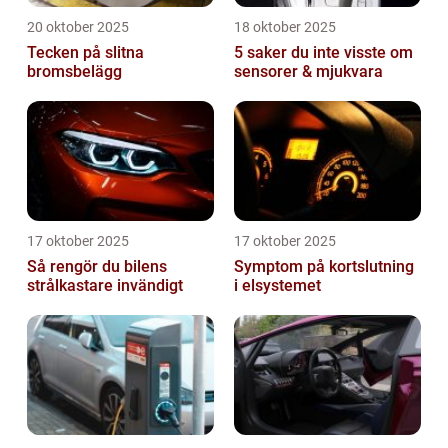
20 oktober 2025
18 oktober 2025
Tecken på slitna
5 saker du inte visste om
bromsbelägg
sensorer & mjukvara
17 oktober 2025
17 oktober 2025
Så rengör du bilens
Symptom på kortslutning
strålkastare invändigt
i elsystemet