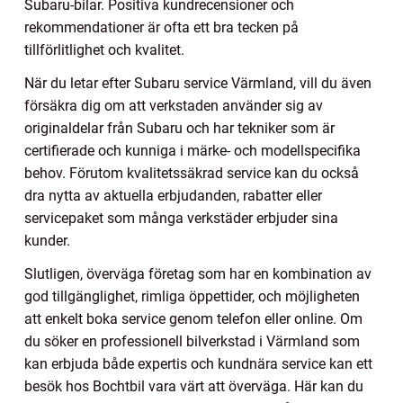
Subaru-bilar. Positiva kundrecensioner och
rekommendationer är ofta ett bra tecken på
tillförlitlighet och kvalitet.
När du letar efter Subaru service Värmland, vill du även
försäkra dig om att verkstaden använder sig av
originaldelar från Subaru och har tekniker som är
certifierade och kunniga i märke- och modellspecifika
behov. Förutom kvalitetssäkrad service kan du också
dra nytta av aktuella erbjudanden, rabatter eller
servicepaket som många verkstäder erbjuder sina
kunder.
Slutligen, överväga företag som har en kombination av
god tillgänglighet, rimliga öppettider, och möjligheten
att enkelt boka service genom telefon eller online. Om
du söker en professionell bilverkstad i Värmland som
kan erbjuda både expertis och kundnära service kan ett
besök hos Bochtbil vara värt att överväga. Här kan du