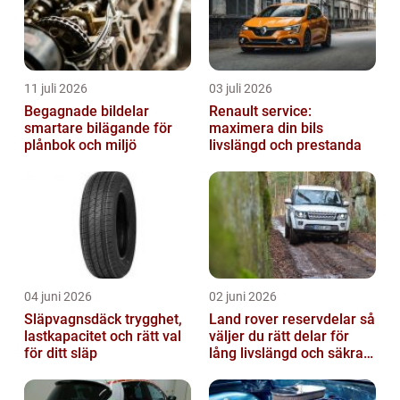
11 juli 2026
03 juli 2026
Begagnade bildelar
Renault service:
smartare bilägande för
maximera din bils
plånbok och miljö
livslängd och prestanda
04 juni 2026
02 juni 2026
Släpvagnsdäck trygghet,
Land rover reservdelar så
lastkapacitet och rätt val
väljer du rätt delar för
för ditt släp
lång livslängd och säkra
mil