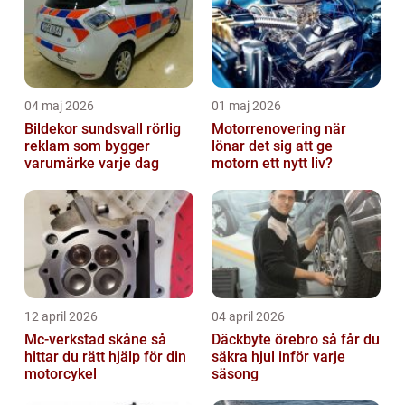
04 maj 2026
01 maj 2026
Bildekor sundsvall rörlig
Motorrenovering när
reklam som bygger
lönar det sig att ge
varumärke varje dag
motorn ett nytt liv?
12 april 2026
04 april 2026
Mc-verkstad skåne så
Däckbyte örebro så får du
hittar du rätt hjälp för din
säkra hjul inför varje
motorcykel
säsong