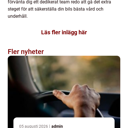
förvänta dig ett dedikerat team redo att gå det extra
steget för att säkerställa din bils bästa vård och
underhåll.
Läs fler inlägg här
Fler nyheter
05 augusti 2026
admin