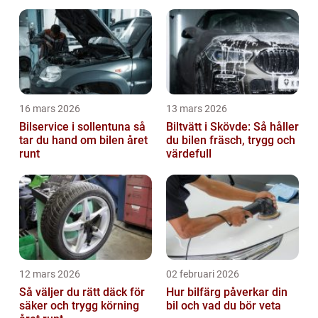
16 mars 2026
13 mars 2026
Bilservice i sollentuna så
Biltvätt i Skövde: Så håller
tar du hand om bilen året
du bilen fräsch, trygg och
runt
värdefull
12 mars 2026
02 februari 2026
Så väljer du rätt däck för
Hur bilfärg påverkar din
säker och trygg körning
bil och vad du bör veta