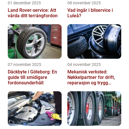
01 december 2025
08 november 2025
Land Rover-service: Att
Vad ingår i bilservice i
vårda ditt terrängfordon
Luleå?
07 november 2025
04 november 2025
Däckbyte i Göteborg: En
Mekanisk verksted:
guide till smidigare
Nøkkelpartner for drift,
fordonsunderhåll
reparasjon og trygg
produksjon