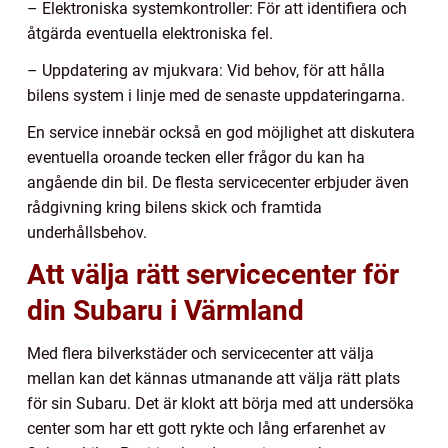
– Elektroniska systemkontroller: För att identifiera och
åtgärda eventuella elektroniska fel.
– Uppdatering av mjukvara: Vid behov, för att hålla
bilens system i linje med de senaste uppdateringarna.
En service innebär också en god möjlighet att diskutera
eventuella oroande tecken eller frågor du kan ha
angående din bil. De flesta servicecenter erbjuder även
rådgivning kring bilens skick och framtida
underhållsbehov.
Att välja rätt servicecenter för
din Subaru i Värmland
Med flera bilverkstäder och servicecenter att välja
mellan kan det kännas utmanande att välja rätt plats
för sin Subaru. Det är klokt att börja med att undersöka
center som har ett gott rykte och lång erfarenhet av