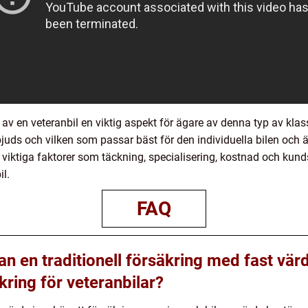
 en veteranbil en viktig aspekt för ägare av denna typ av klassis
bjuds och vilken som passar bäst för den individuella bilen och
iktiga faktorer som täckning, specialisering, kostnad och kund
il.
FAQ
an en traditionell försäkring med fast vär
ing för veteranbilar?