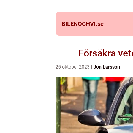
BILENOCHVI.
se
Försäkra vet
25 oktober 2023
Jon Larsson