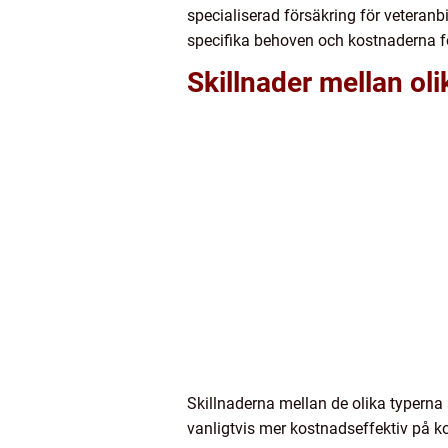
specialiserad försäkring för veteranbi
specifika behoven och kostnaderna fö
Skillnader mellan oli
Skillnaderna mellan de olika typerna 
vanligtvis mer kostnadseffektiv på ko