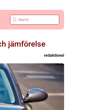
ch jämförelse
redaktionel