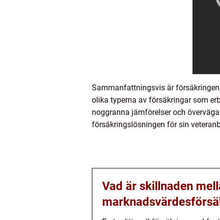
Sammanfattningsvis är försäkringen av
olika typerna av försäkringar som er
noggranna jämförelser och överväga v
försäkringslösningen för sin veteranb
Vad är skillnaden mell
marknadsvärdesförsäkr