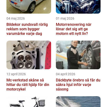
04 maj 2026
01 maj 2026
Bildekor sundsvall rörlig
Motorrenovering när
reklam som bygger
lönar det sig att ge
varumärke varje dag
motorn ett nytt liv?
12 april 2026
04 april 2026
Mc-verkstad skåne så
Däckbyte örebro så får du
hittar du rätt hjälp för din
säkra hjul inför varje
motorcykel
säsong