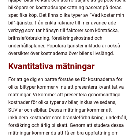
bilköpare en kostnadsuppskattning baserat på deras
specifika köp. Det finns olika typer av ”Vad kostar min
bil”-tjänster, från enkla räknare till mer avancerade
verktyg som tar hänsyn till faktorer som körsträcka,
bränsleförbrukning, försäkringskostnad och
underhållsplaner. Populära tjänster inkluderar också
översikter över kostnaderna över bilens livslängd.
Kvantitativa mätningar
För att ge dig en bättre förståelse för kostnaderna för
olika biltyper kommer vi nu att presentera kvantitativa
mätningar. Vi kommer att presentera genomsnittliga
kostnader för olika typer av bilar, inklusive sedans,
SUV:ar och elbilar. Dessa mätningar kommer att
inkludera kostnader som bränsleförbrukning, underhåll,
försäkring och årlig bilskatt. Genom att studera dessa
mätningar kommer du att få en bra uppfattning om