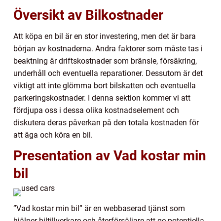
Översikt av Bilkostnader
Att köpa en bil är en stor investering, men det är bara
början av kostnaderna. Andra faktorer som måste tas i
beaktning är driftskostnader som bränsle, försäkring,
underhåll och eventuella reparationer. Dessutom är det
viktigt att inte glömma bort bilskatten och eventuella
parkeringskostnader. I denna sektion kommer vi att
fördjupa oss i dessa olika kostnadselement och
diskutera deras påverkan på den totala kostnaden för
att äga och köra en bil.
Presentation av Vad kostar min
bil
”Vad kostar min bil” är en webbaserad tjänst som
hjälper biltillverkare och återförsäljare att ge potentiella