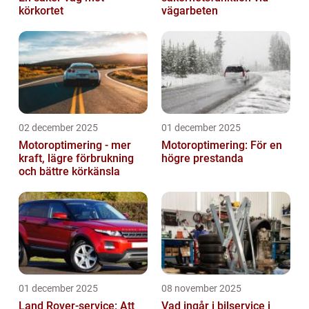
körkortet
vägarbeten
02 december 2025
01 december 2025
Motoroptimering - mer
Motoroptimering: För en
kraft, lägre förbrukning
högre prestanda
och bättre körkänsla
01 december 2025
08 november 2025
Land Rover-service: Att
Vad ingår i bilservice i