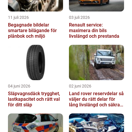
11 juli 2026
03 juli 2026
Begagnade bildelar
Renault service:
smartare bilägande för
maximera din bils
plånbok och miljö
livslängd och prestanda
04 juni 2026
02 juni 2026
Släpvagnsdäck trygghet,
Land rover reservdelar så
lastkapacitet och rätt val
väljer du rätt delar för
för ditt släp
lång livslängd och säkra
mil