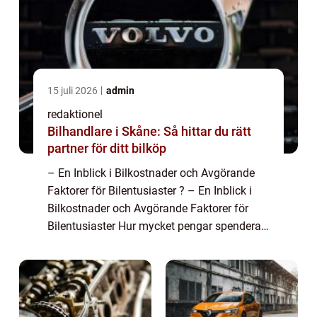
15 juli 2026
admin
redaktionel
Bilhandlare i Skåne: Så hittar du rätt
partner för ditt bilköp
– En Inblick i Bilkostnader och Avgörande
Faktorer för Bilentusiaster ? – En Inblick i
Bilkostnader och Avgörande Faktorer för
Bilentusiaster Hur mycket pengar spenderar
vi egentligen på att äga och köra en bil? I
denna artikel kommer vi ...