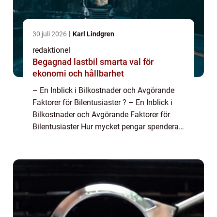
30 juli 2026
Karl Lindgren
redaktionel
Begagnad lastbil smarta val för
ekonomi och hållbarhet
– En Inblick i Bilkostnader och Avgörande
Faktorer för Bilentusiaster ? – En Inblick i
Bilkostnader och Avgörande Faktorer för
Bilentusiaster Hur mycket pengar spenderar
vi egentligen på att äga och köra en bil? I
denna artikel kommer vi ...