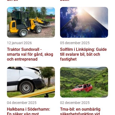
12 januari 2026
05 december 2025
Traktor Sundsvall -
Solfilm i Linköping: Guide
smarta val för gård, skog
till svalare bil, båt och
och entreprenad
fastighet
04 december 2025
02 december 2025
Halkbana i Söderhamn:
Tma-bil: en oumbärlig
En säker väg mot
säkerhetsfunktion vid