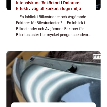
Intensivkurs för körkort i Dalarna:
Effektiv väg till körkort i lugn miljö
– En Inblick i Bilkostnader och Avgörande
Faktorer för Bilentusiaster ? – En Inblick i
Bilkostnader och Avgörande Faktorer för
Bilentusiaster Hur mycket pengar spenderar
vi egentligen på att äga och köra en bil? I
denna artikel kommer vi ...