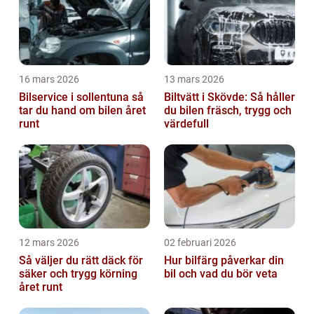
16 mars 2026
13 mars 2026
Bilservice i sollentuna så
Biltvätt i Skövde: Så håller
tar du hand om bilen året
du bilen fräsch, trygg och
runt
värdefull
12 mars 2026
02 februari 2026
Så väljer du rätt däck för
Hur bilfärg påverkar din
säker och trygg körning
bil och vad du bör veta
året runt