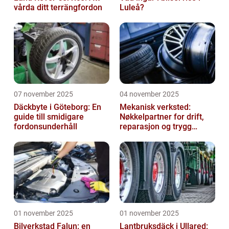
vårda ditt terrängfordon
Luleå?
07 november 2025
04 november 2025
Däckbyte i Göteborg: En
Mekanisk verksted:
guide till smidigare
Nøkkelpartner for drift,
fordonsunderhåll
reparasjon og trygg
produksjon
01 november 2025
01 november 2025
Bilverkstad Falun: en
Lantbruksdäck i Ullared: