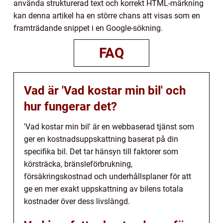
använda strukturerad text och korrekt HTML-märkning
kan denna artikel ha en större chans att visas som en
framträdande snippet i en Google-sökning.
FAQ
Vad är 'Vad kostar min bil' och
hur fungerar det?
'Vad kostar min bil' är en webbaserad tjänst som
ger en kostnadsuppskattning baserat på din
specifika bil. Det tar hänsyn till faktorer som
körsträcka, bränsleförbrukning,
försäkringskostnad och underhållsplaner för att
ge en mer exakt uppskattning av bilens totala
kostnader över dess livslängd.