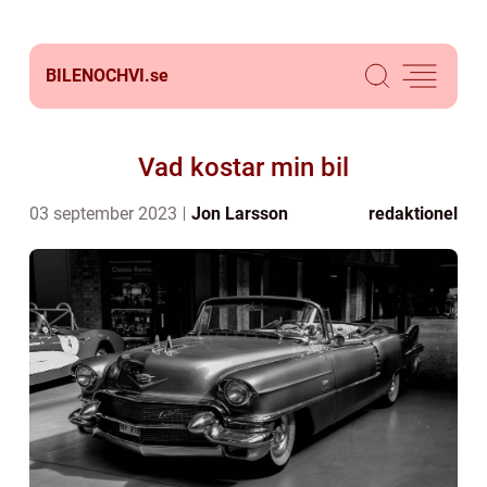
BILENOCHVI.
se
Vad kostar min bil
03 september 2023
Jon Larsson
redaktionel