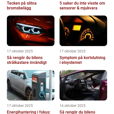
Tecken på slitna
5 saker du inte visste om
bromsbelägg
sensorer & mjukvara
17 oktober 2025
17 oktober 2025
Så rengör du bilens
Symptom på kortslutning
strålkastare invändigt
i elsystemet
17 oktober 2025
16 oktober 2025
Energihantering i fokus:
Så rengör du bilens