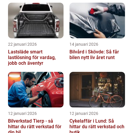
22 januari 2026
14 januari 2026
Lastsläde smart
Bilvård i Skövde: Så får
lastlösning för vardag,
bilen nytt liv året runt
jobb och äventyr
12 januari 2026
12 januari 2026
Bilverkstad Tierp - så
Cykelaffär i Lund: Så
hittar du rätt verkstad för
hittar du rätt verkstad och
din bil
butik