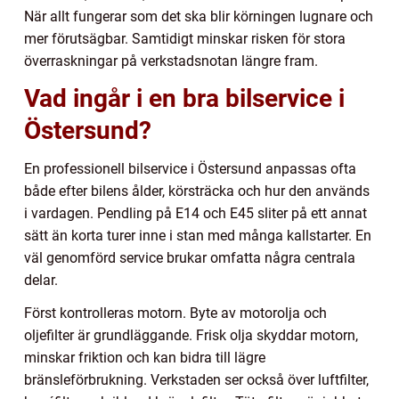
När allt fungerar som det ska blir körningen lugnare och
mer förutsägbar. Samtidigt minskar risken för stora
överraskningar på verkstadsnotan längre fram.
Vad ingår i en bra bilservice i
Östersund?
En professionell bilservice i Östersund anpassas ofta
både efter bilens ålder, körsträcka och hur den används
i vardagen. Pendling på E14 och E45 sliter på ett annat
sätt än korta turer inne i stan med många kallstarter. En
väl genomförd service brukar omfatta några centrala
delar.
Först kontrolleras motorn. Byte av motorolja och
oljefilter är grundläggande. Frisk olja skyddar motorn,
minskar friktion och kan bidra till lägre
bränsleförbrukning. Verkstaden ser också över luftfilter,