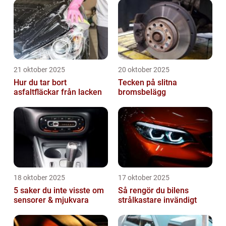
21 oktober 2025
20 oktober 2025
Hur du tar bort
Tecken på slitna
asfaltfläckar från lacken
bromsbelägg
18 oktober 2025
17 oktober 2025
5 saker du inte visste om
Så rengör du bilens
sensorer & mjukvara
strålkastare invändigt