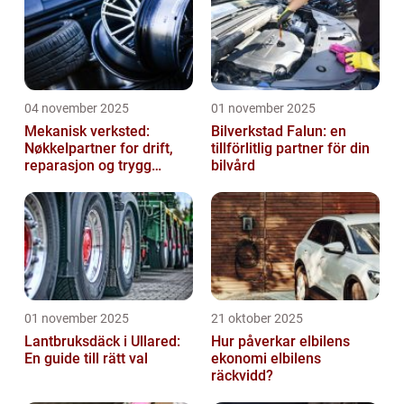
04 november 2025
01 november 2025
Mekanisk verksted:
Bilverkstad Falun: en
Nøkkelpartner for drift,
tillförlitlig partner för din
reparasjon og trygg
bilvård
produksjon
01 november 2025
21 oktober 2025
Lantbruksdäck i Ullared:
Hur påverkar elbilens
En guide till rätt val
ekonomi elbilens
räckvidd?