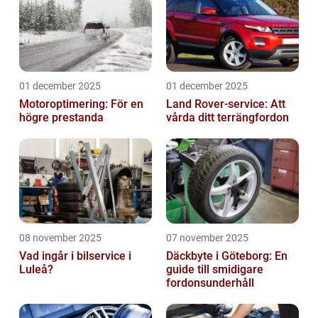
01 december 2025
01 december 2025
Motoroptimering: För en
Land Rover-service: Att
högre prestanda
vårda ditt terrängfordon
08 november 2025
07 november 2025
Vad ingår i bilservice i
Däckbyte i Göteborg: En
Luleå?
guide till smidigare
fordonsunderhåll