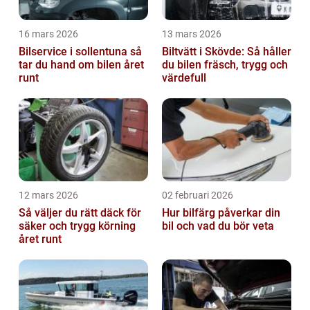
16 mars 2026
13 mars 2026
Bilservice i sollentuna så
Biltvätt i Skövde: Så håller
tar du hand om bilen året
du bilen fräsch, trygg och
runt
värdefull
12 mars 2026
02 februari 2026
Så väljer du rätt däck för
Hur bilfärg påverkar din
säker och trygg körning
bil och vad du bör veta
året runt