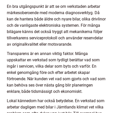
En bra utgångspunkt är att se om verkstaden arbetar
märkesoberoende med moderna diagnosverktyg. Då
kan de hantera både äldre och nyare bilar, olika drivlinor
och de vanligaste elektroniska systemen. För många
bilägare känns det också tryggt att mekanikerna följer
tillverkarens serviceprotokoll och använder reservdelar
av originalkvalitet eller motsvarande.
Transparens är en annan viktig faktor. Många
uppskattar en verkstad som tydligt berättar vad som
ingår i servicen, vilka delar som byts och varför. En
enkel genomgång före och efter arbetet skapar
förtroende. När kunden vet vad som gjorts och vad som
kan behöva ses över nästa gång blir planeringen
enklare, både tidsmässigt och ekonomiskt.
Lokal kännedom har också betydelse. En verkstad som
arbetar dagligen med bilar i Jämtlands klimat vet vilka