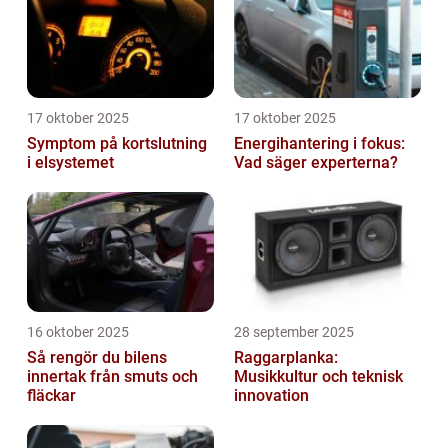
17 oktober 2025
17 oktober 2025
Symptom på kortslutning
Energihantering i fokus:
i elsystemet
Vad säger experterna?
16 oktober 2025
28 september 2025
Så rengör du bilens
Raggarplanka:
innertak från smuts och
Musikkultur och teknisk
fläckar
innovation