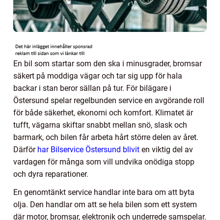
En bil som startar som den ska i minusgrader, bromsar
säkert på moddiga vägar och tar sig upp för hala
backar i stan beror sällan på tur. För bilägare i
Östersund spelar regelbunden service en avgörande roll
för både säkerhet, ekonomi och komfort. Klimatet är
tufft, vägarna skiftar snabbt mellan snö, slask och
barmark, och bilen får arbeta hårt större delen av året.
Därför
har Bilservice Östersund blivit
en viktig del av
vardagen för många som vill undvika onödiga stopp
och dyra reparationer.
En genomtänkt service handlar inte bara om att byta
olja. Den handlar om att se hela bilen som ett system
där motor, bromsar, elektronik och underrede samspelar.