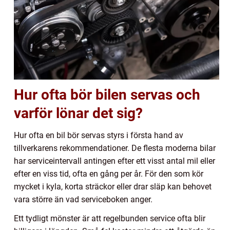
Hur ofta bör bilen servas och
varför lönar det sig?
Hur ofta en bil bör servas styrs i första hand av
tillverkarens rekommendationer. De flesta moderna bilar
har serviceintervall antingen efter ett visst antal mil eller
efter en viss tid, ofta en gång per år. För den som kör
mycket i kyla, korta sträckor eller drar släp kan behovet
vara större än vad serviceboken anger.
Ett tydligt mönster är att regelbunden service ofta blir