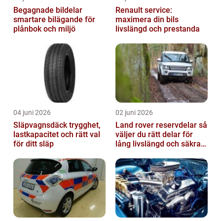
Begagnade bildelar
Renault service:
smartare bilägande för
maximera din bils
plånbok och miljö
livslängd och prestanda
04 juni 2026
02 juni 2026
Släpvagnsdäck trygghet,
Land rover reservdelar så
lastkapacitet och rätt val
väljer du rätt delar för
för ditt släp
lång livslängd och säkra
mil