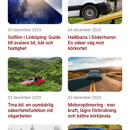
05 december 2025
04 december 2025
Solfilm i Linköping: Guide
Halkbana i Söderhamn:
till svalare bil, båt och
En säker väg mot
fastighet
körkortet
02 december 2025
02 december 2025
Tma-bil: en oumbärlig
Motoroptimering - mer
säkerhetsfunktion vid
kraft, lägre förbrukning
vägarbeten
och bättre körkänsla