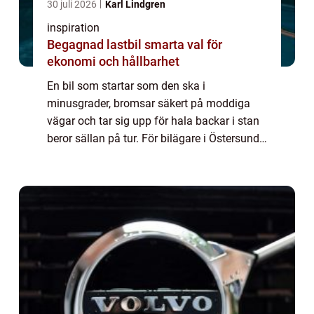
30 juli 2026
Karl Lindgren
inspiration
Begagnad lastbil smarta val för
ekonomi och hållbarhet
En bil som startar som den ska i
minusgrader, bromsar säkert på moddiga
vägar och tar sig upp för hala backar i stan
beror sällan på tur. För bilägare i Östersund
spelar regelbunden service en avgörande roll
för både säkerhet, ekonomi och komfort.
Kl...