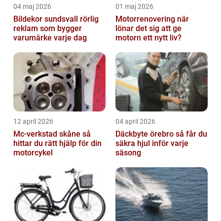
04 maj 2026
01 maj 2026
Bildekor sundsvall rörlig
Motorrenovering när
reklam som bygger
lönar det sig att ge
varumärke varje dag
motorn ett nytt liv?
12 april 2026
04 april 2026
Mc-verkstad skåne så
Däckbyte örebro så får du
hittar du rätt hjälp för din
säkra hjul inför varje
motorcykel
säsong