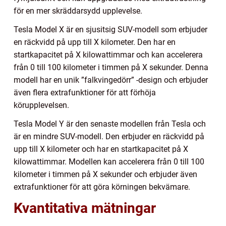
för en mer skräddarsydd upplevelse.
Tesla Model X är en sjusitsig SUV-modell som erbjuder
en räckvidd på upp till X kilometer. Den har en
startkapacitet på X kilowattimmar och kan accelerera
från 0 till 100 kilometer i timmen på X sekunder. Denna
modell har en unik ”falkvingedörr” -design och erbjuder
även flera extrafunktioner för att förhöja
körupplevelsen.
Tesla Model Y är den senaste modellen från Tesla och
är en mindre SUV-modell. Den erbjuder en räckvidd på
upp till X kilometer och har en startkapacitet på X
kilowattimmar. Modellen kan accelerera från 0 till 100
kilometer i timmen på X sekunder och erbjuder även
extrafunktioner för att göra körningen bekvämare.
Kvantitativa mätningar