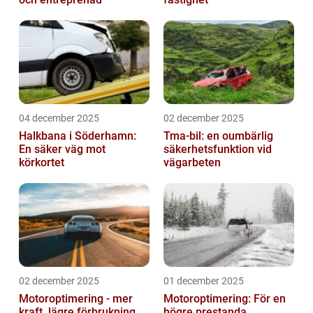
04 december 2025
02 december 2025
Halkbana i Söderhamn:
Tma-bil: en oumbärlig
En säker väg mot
säkerhetsfunktion vid
körkortet
vägarbeten
02 december 2025
01 december 2025
Motoroptimering - mer
Motoroptimering: För en
kraft, lägre förbrukning
högre prestanda