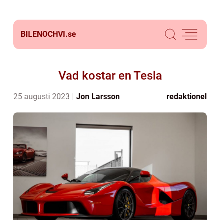
BILENOCHVI.
se
Vad kostar en Tesla
25 augusti 2023
Jon Larsson
redaktionel