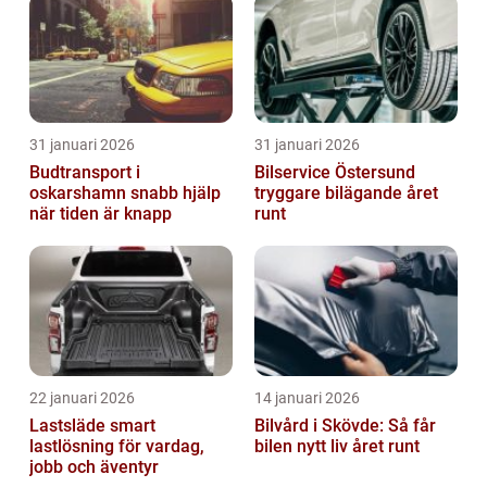
31 januari 2026
31 januari 2026
Budtransport i
Bilservice Östersund
oskarshamn snabb hjälp
tryggare bilägande året
när tiden är knapp
runt
22 januari 2026
14 januari 2026
Lastsläde smart
Bilvård i Skövde: Så får
lastlösning för vardag,
bilen nytt liv året runt
jobb och äventyr