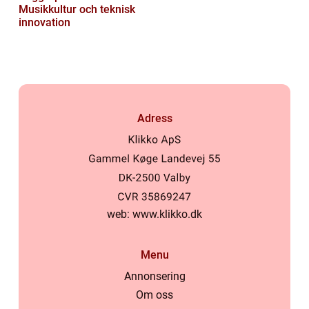
Musikkultur och teknisk
innovation
Adress
web:
www.klikko.dk
Menu
Annonsering
Om oss