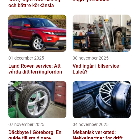
och bättre körkänsla
01 december 2025
08 november 2025
Land Rover-service: Att
Vad ingår i bilservice i
vårda ditt terrängfordon
Luleå?
07 november 2025
04 november 2025
Däckbyte i Göteborg: En
Mekanisk verksted:
guide till smidigare
Nøkkelpartner for drift,