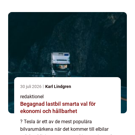
vi att ge en grundlig översikt över priserna
för Te...
30 juli 2026
Karl Lindgren
redaktionel
Begagnad lastbil smarta val för
ekonomi och hållbarhet
? Tesla är ett av de mest populära
bilvarumärkena när det kommer till elbilar