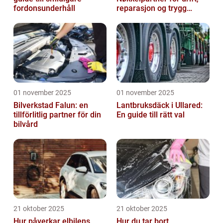
fordonsunderhåll
reparasjon og trygg
produksjon
01 november 2025
01 november 2025
Bilverkstad Falun: en
Lantbruksdäck i Ullared:
tillförlitlig partner för din
En guide till rätt val
bilvård
21 oktober 2025
21 oktober 2025
Hur påverkar elbilens
Hur du tar bort