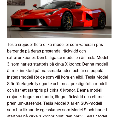
Tesla erbjuder flera olika modeller som varierar i pris
beroende på deras prestanda, räckvidd och
extrafunktioner. Den billigaste modellen är Tesla Model
3, som har ett startpris på cirka X kronor. Denna modell
är mer inriktad på massmarknaden och är en populär
instegsmodell för de som vill köra en elbil. Tesla Model
S är företagets lyxigaste och mest prestigefulla modell
och har ett startpris på cirka X kronor. Denna modell
erbjuder högre prestanda, längre räckvidd och ett mer
premium-utseende. Tesla Model X är en SUV-modell
som har liknande egenskaper som Model S och har ett
startpris på cirka X kronor. Slutligen har vi Tesla Model