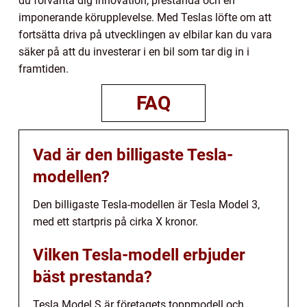
du förvänta dig innovation, prestanda och en
imponerande körupplevelse. Med Teslas löfte om att
fortsätta driva på utvecklingen av elbilar kan du vara
säker på att du investerar i en bil som tar dig in i
framtiden.
FAQ
Vad är den billigaste Tesla-
modellen?
Den billigaste Tesla-modellen är Tesla Model 3,
med ett startpris på cirka X kronor.
Vilken Tesla-modell erbjuder
bäst prestanda?
Tesla Model S är företagets toppmodell och