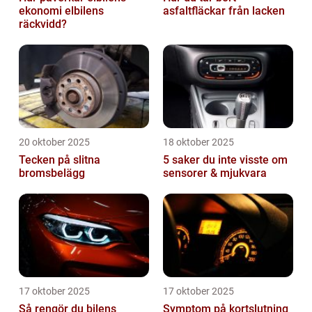
ekonomi elbilens
asfaltfläckar från lacken
räckvidd?
20 oktober 2025
18 oktober 2025
Tecken på slitna
5 saker du inte visste om
bromsbelägg
sensorer & mjukvara
17 oktober 2025
17 oktober 2025
Så rengör du bilens
Symptom på kortslutning