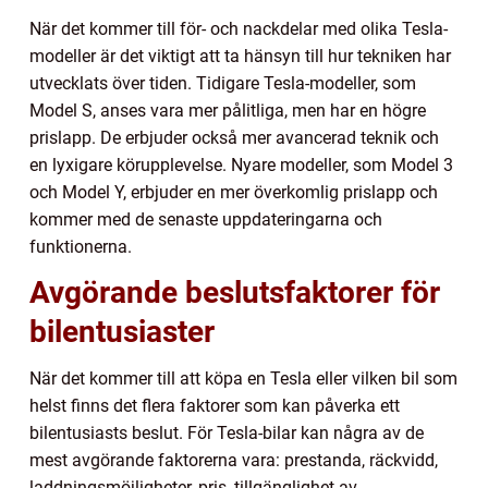
När det kommer till för- och nackdelar med olika Tesla-
modeller är det viktigt att ta hänsyn till hur tekniken har
utvecklats över tiden. Tidigare Tesla-modeller, som
Model S, anses vara mer pålitliga, men har en högre
prislapp. De erbjuder också mer avancerad teknik och
en lyxigare körupplevelse. Nyare modeller, som Model 3
och Model Y, erbjuder en mer överkomlig prislapp och
kommer med de senaste uppdateringarna och
funktionerna.
Avgörande beslutsfaktorer för
bilentusiaster
När det kommer till att köpa en Tesla eller vilken bil som
helst finns det flera faktorer som kan påverka ett
bilentusiasts beslut. För Tesla-bilar kan några av de
mest avgörande faktorerna vara: prestanda, räckvidd,
laddningsmöjligheter, pris, tillgänglighet av