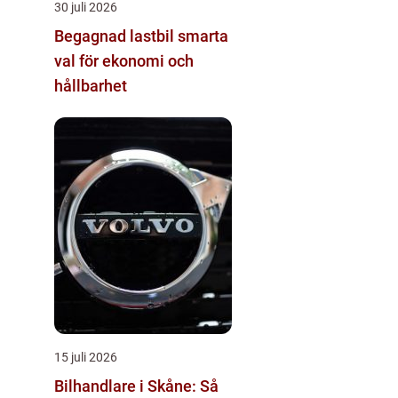
30 juli 2026
Begagnad lastbil smarta
val för ekonomi och
hållbarhet
15 juli 2026
Bilhandlare i Skåne: Så