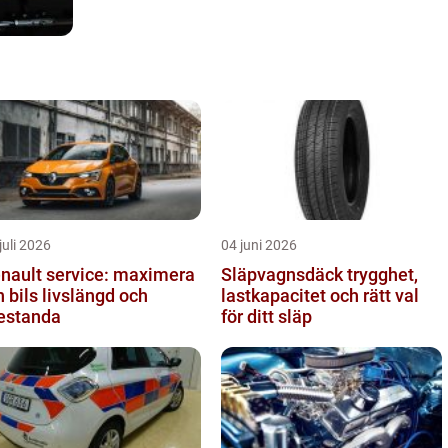
juli 2026
04 juni 2026
nault service: maximera
Släpvagnsdäck trygghet,
n bils livslängd och
lastkapacitet och rätt val
estanda
för ditt släp