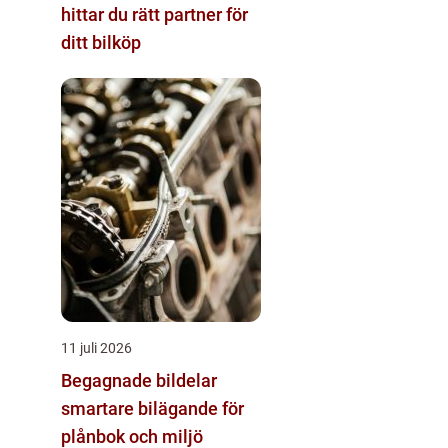
hittar du rätt partner för
ditt bilköp
11 juli 2026
Begagnade bildelar
smartare bilägande för
plånbok och miljö