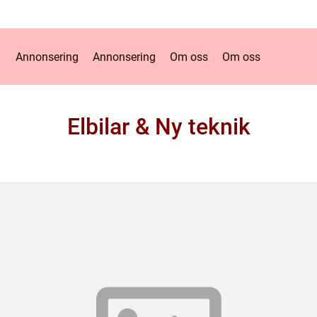
Annonsering
Annonsering
Om oss
Om oss
Elbilar & Ny teknik