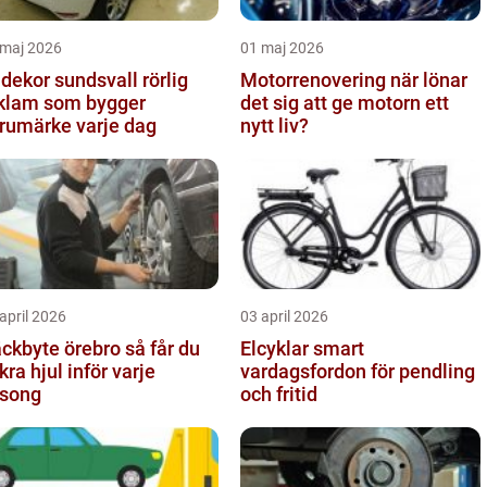
 maj 2026
01 maj 2026
dekor sundsvall rörlig
Motorrenovering när lönar
klam som bygger
det sig att ge motorn ett
rumärke varje dag
nytt liv?
april 2026
03 april 2026
kbyte örebro så får du
Elcyklar smart
kra hjul inför varje
vardagsfordon för pendling
song
och fritid