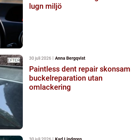
lugn miljö
30 juli 2026
Anna Bergqvist
Paintless dent repair skonsam
buckelreparation utan
omlackering
30 juli 2026
Karl Lindgren