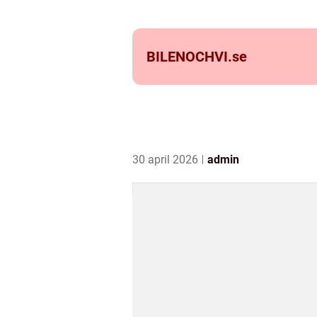
BILENOCHVI.
se
30 april 2026
admin