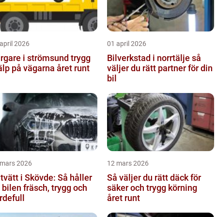
april 2026
01 april 2026
gare i strömsund trygg
Bilverkstad i norrtälje så
älp på vägarna året runt
väljer du rätt partner för din
bil
 mars 2026
12 mars 2026
ltvätt i Skövde: Så håller
Så väljer du rätt däck för
 bilen fräsch, trygg och
säker och trygg körning
rdefull
året runt