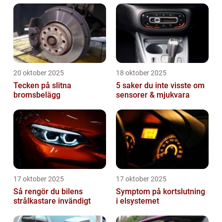
20 oktober 2025
18 oktober 2025
Tecken på slitna
5 saker du inte visste om
bromsbelägg
sensorer & mjukvara
17 oktober 2025
17 oktober 2025
Så rengör du bilens
Symptom på kortslutning
strålkastare invändigt
i elsystemet