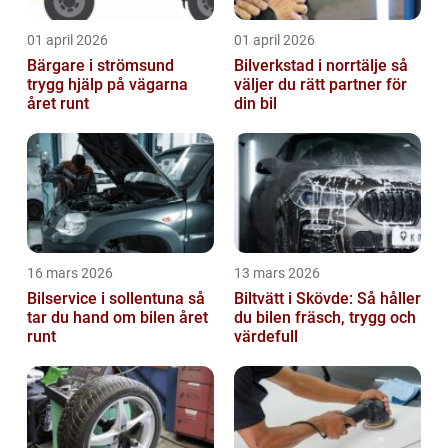
01 april 2026
01 april 2026
Bärgare i strömsund
Bilverkstad i norrtälje så
trygg hjälp på vägarna
väljer du rätt partner för
året runt
din bil
16 mars 2026
13 mars 2026
Bilservice i sollentuna så
Biltvätt i Skövde: Så håller
tar du hand om bilen året
du bilen fräsch, trygg och
runt
värdefull