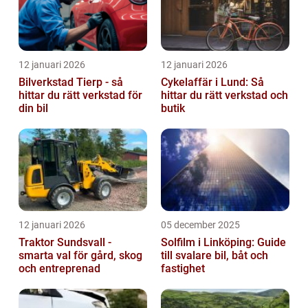
12 januari 2026
12 januari 2026
Bilverkstad Tierp - så
Cykelaffär i Lund: Så
hittar du rätt verkstad för
hittar du rätt verkstad och
din bil
butik
12 januari 2026
05 december 2025
Traktor Sundsvall -
Solfilm i Linköping: Guide
smarta val för gård, skog
till svalare bil, båt och
och entreprenad
fastighet