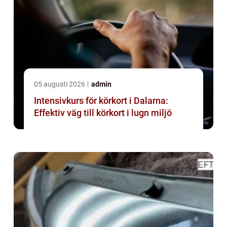
05 augusti 2026
admin
Intensivkurs för körkort i Dalarna:
Effektiv väg till körkort i lugn miljö