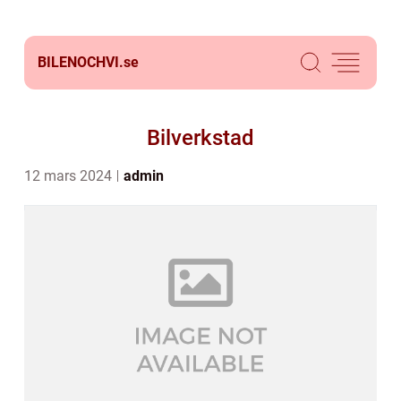
BILENOCHVI.
se
Bilverkstad
12 mars 2024
admin