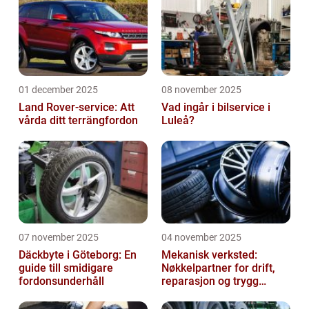
01 december 2025
08 november 2025
Land Rover-service: Att
Vad ingår i bilservice i
vårda ditt terrängfordon
Luleå?
07 november 2025
04 november 2025
Däckbyte i Göteborg: En
Mekanisk verksted:
guide till smidigare
Nøkkelpartner for drift,
fordonsunderhåll
reparasjon og trygg
produksjon