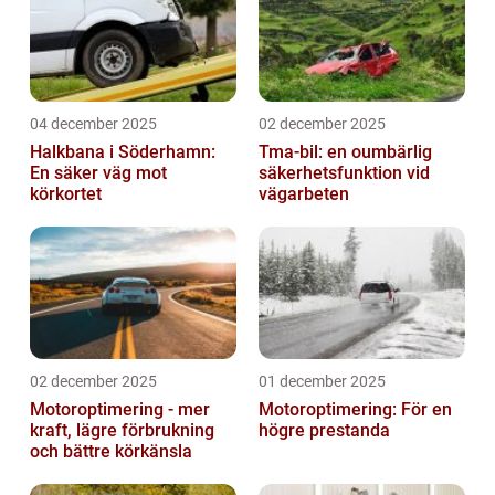
04 december 2025
02 december 2025
Halkbana i Söderhamn:
Tma-bil: en oumbärlig
En säker väg mot
säkerhetsfunktion vid
körkortet
vägarbeten
02 december 2025
01 december 2025
Motoroptimering - mer
Motoroptimering: För en
kraft, lägre förbrukning
högre prestanda
och bättre körkänsla