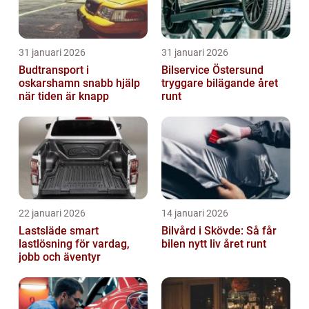
31 januari 2026
31 januari 2026
Budtransport i
Bilservice Östersund
oskarshamn snabb hjälp
tryggare bilägande året
när tiden är knapp
runt
22 januari 2026
14 januari 2026
Lastsläde smart
Bilvård i Skövde: Så får
lastlösning för vardag,
bilen nytt liv året runt
jobb och äventyr