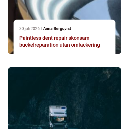
30 juli 2026
Anna Bergqvist
Paintless dent repair skonsam
buckelreparation utan omlackering