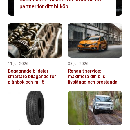
partner för ditt bilköp
11 juli 2026
03 juli 2026
Begagnade bildelar
Renault service:
smartare bilägande för
maximera din bils
plånbok och miljö
livslängd och prestanda