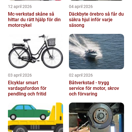
12 april 2026
04 april 2026
Mc-verkstad skåne så
Däckbyte örebro så får du
hittar du rätt hjälp för din
säkra hjul inför varje
motorcykel
säsong
03 april 2026
02 april 2026
Elcyklar smart
Båtverkstad - trygg
vardagsfordon för
service för motor, skrov
pendling och fritid
och förvaring