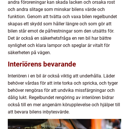
andra föroreningar kan skada lacken och orsaka rost
och andra slitage som minskar bilens värde och
funktion. Genom att tvätta och vaxa bilen regelbundet
skapas ett skydd som håller längre och som gör att
bilen står emot de påfrestningar som den utsätts för.
Det är också en säkerhetsfråga en ren bil har bättre
synlighet och klara lampor och speglar är vitalt för
säkerheten på vägen.
Interiörens bevarande
Interiören i en bil är också viktig att underhålla. Läder
behöver vårdas för att inte torka och spricka, och tyger
behöver rengöras för att undvika missfärgningar och
dålig lukt. Regelbundet rengöring av interiören bidrar
också till en mer angenäm körupplevelse och hjälper till
att bevara bilens inbytesvärde.