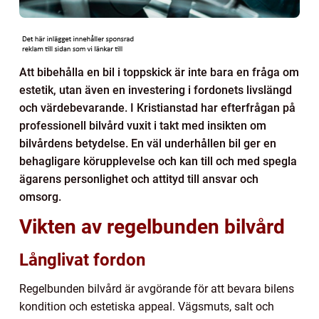
Att bibehålla en bil i toppskick är inte bara en fråga om
estetik, utan även en investering i fordonets livslängd
och värdebevarande. I Kristianstad har efterfrågan på
professionell bilvård vuxit i takt med insikten om
bilvårdens betydelse. En väl underhållen bil ger en
behagligare körupplevelse och kan till och med spegla
ägarens personlighet och attityd till ansvar och
omsorg.
Vikten av regelbunden bilvård
Långlivat fordon
Regelbunden bilvård är avgörande för att bevara bilens
kondition och estetiska appeal. Vägsmuts, salt och