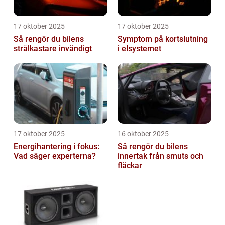
17 oktober 2025
17 oktober 2025
Så rengör du bilens
Symptom på kortslutning
strålkastare invändigt
i elsystemet
17 oktober 2025
16 oktober 2025
Energihantering i fokus:
Så rengör du bilens
Vad säger experterna?
innertak från smuts och
fläckar