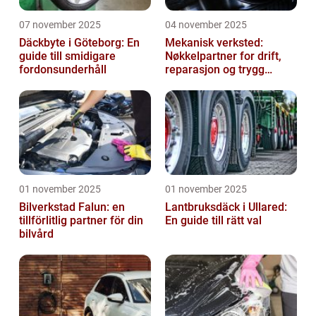
07 november 2025
04 november 2025
Däckbyte i Göteborg: En
Mekanisk verksted:
guide till smidigare
Nøkkelpartner for drift,
fordonsunderhåll
reparasjon og trygg
produksjon
01 november 2025
01 november 2025
Bilverkstad Falun: en
Lantbruksdäck i Ullared:
tillförlitlig partner för din
En guide till rätt val
bilvård