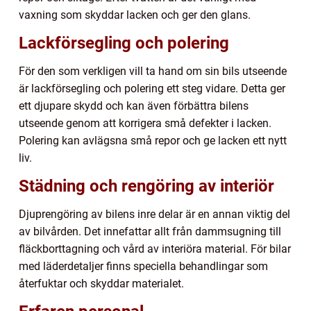
vaxning som skyddar lacken och ger den glans.
Lackförsegling och polering
För den som verkligen vill ta hand om sin bils utseende
är lackförsegling och polering ett steg vidare. Detta ger
ett djupare skydd och kan även förbättra bilens
utseende genom att korrigera små defekter i lacken.
Polering kan avlägsna små repor och ge lacken ett nytt
liv.
Städning och rengöring av interiör
Djuprengöring av bilens inre delar är en annan viktig del
av bilvården. Det innefattar allt från dammsugning till
fläckborttagning och vård av interiöra material. För bilar
med läderdetaljer finns speciella behandlingar som
återfuktar och skyddar materialet.