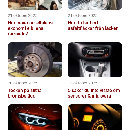
21 oktober 2025
21 oktober 2025
Hur påverkar elbilens
Hur du tar bort
ekonomi elbilens
asfaltfläckar från lacken
räckvidd?
20 oktober 2025
18 oktober 2025
Tecken på slitna
5 saker du inte visste om
bromsbelägg
sensorer & mjukvara