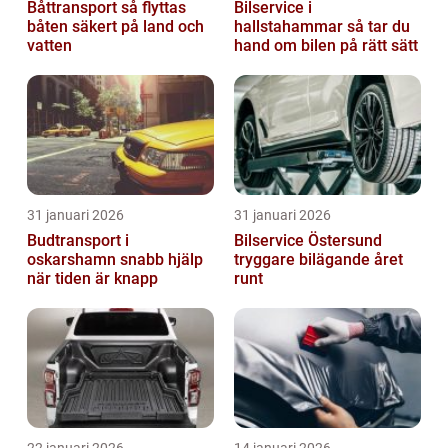
Båttransport så flyttas
Bilservice i
båten säkert på land och
hallstahammar så tar du
vatten
hand om bilen på rätt sätt
31 januari 2026
31 januari 2026
Budtransport i
Bilservice Östersund
oskarshamn snabb hjälp
tryggare bilägande året
när tiden är knapp
runt
22 januari 2026
14 januari 2026