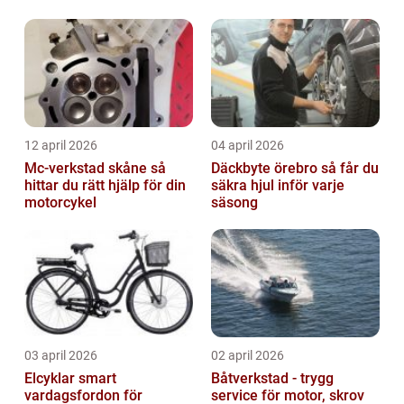
12 april 2026
04 april 2026
Mc-verkstad skåne så
Däckbyte örebro så får du
hittar du rätt hjälp för din
säkra hjul inför varje
motorcykel
säsong
03 april 2026
02 april 2026
Elcyklar smart
Båtverkstad - trygg
vardagsfordon för
service för motor, skrov