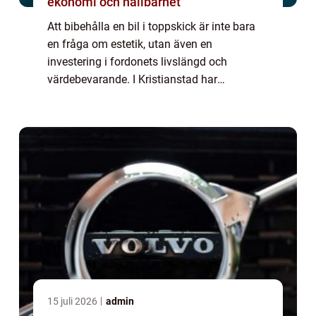
ekonomi och hållbarhet
Att bibehålla en bil i toppskick är inte bara
en fråga om estetik, utan även en
investering i fordonets livslängd och
värdebevarande. I Kristianstad har
efterfrågan på professionell bilvård vuxit i
ta...
15 juli 2026
admin