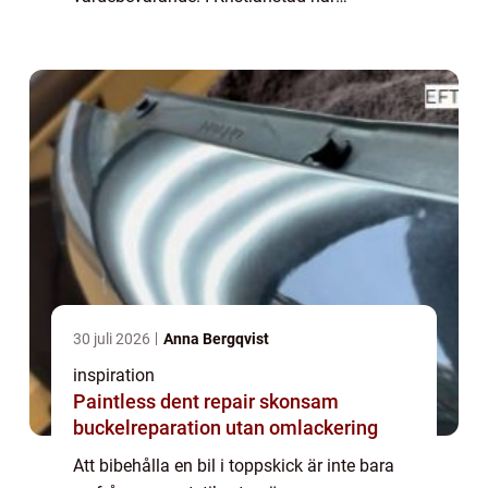
efterfrågan på professionell bilvård vuxit i
ta...
30 juli 2026
Anna Bergqvist
inspiration
Paintless dent repair skonsam
buckelreparation utan omlackering
Att bibehålla en bil i toppskick är inte bara