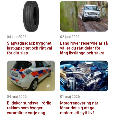
04 juni 2026
02 juni 2026
Släpvagnsdäck trygghet,
Land rover reservdelar så
lastkapacitet och rätt val
väljer du rätt delar för
för ditt släp
lång livslängd och säkra
mil
04 maj 2026
01 maj 2026
Bildekor sundsvall rörlig
Motorrenovering när
reklam som bygger
lönar det sig att ge
varumärke varje dag
motorn ett nytt liv?