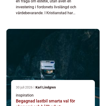
en fråga om estetik, utan även en
investering i fordonets livslängd och
värdebevarande. I Kristianstad har
efterfrågan på professionell bilvård vuxit i
ta...
30 juli 2026
Karl Lindgren
inspiration
Begagnad lastbil smarta val för