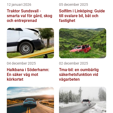
12 januari 2026
05 december 2025
Traktor Sundsvall -
Solfilm i Linköping: Guide
smarta val för gård, skog
till svalare bil, båt och
och entreprenad
fastighet
04 december 2025
02 december 2025
Halkbana i Söderhamn:
Tma-bil: en oumbärlig
En säker väg mot
säkerhetsfunktion vid
körkortet
vägarbeten