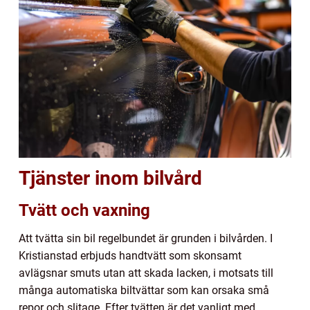
Tjänster inom bilvård
Tvätt och vaxning
Att tvätta sin bil regelbundet är grunden i bilvården. I
Kristianstad erbjuds handtvätt som skonsamt
avlägsnar smuts utan att skada lacken, i motsats till
många automatiska biltvättar som kan orsaka små
repor och slitage. Efter tvätten är det vanligt med