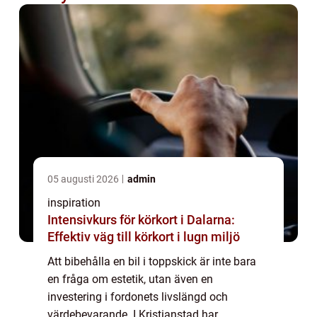
05 augusti 2026
admin
inspiration
Intensivkurs för körkort i Dalarna:
Effektiv väg till körkort i lugn miljö
Att bibehålla en bil i toppskick är inte bara
en fråga om estetik, utan även en
investering i fordonets livslängd och
värdebevarande. I Kristianstad har