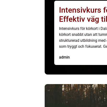
Intensivkurs f
Effektiv väg ti
Intensivkurs för körkort i Dal
körkort snabbt utan att tum
strukturerad utbildning med
som tryggt och fokuserat. Ge
till exempe...
admin