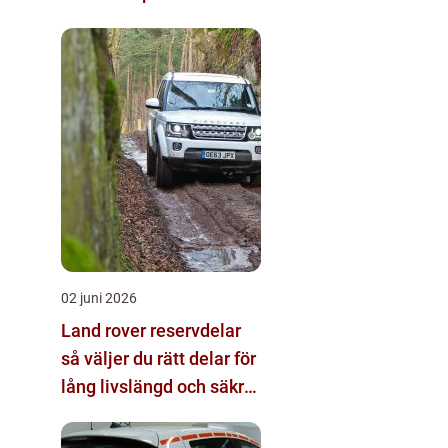
02 juni 2026
Land rover reservdelar
så väljer du rätt delar för
lång livslängd och säkra
mil