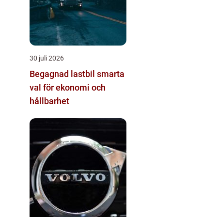
30 juli 2026
Begagnad lastbil smarta
val för ekonomi och
hållbarhet