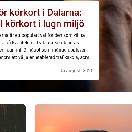
ör körkort i Dalarna:
ll körkort i lugn miljö
arna är ett populärt val för den som vill ta
ma på kvaliteten. I Dalarna kombineras
 en lugn miljö, något som många upplever
nom att välja en etablerad trafikskola, som
05 augusti 2026