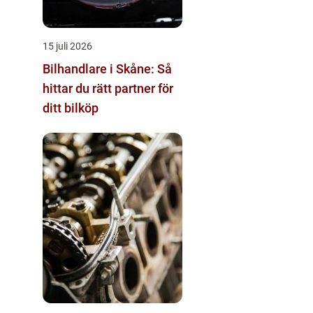
15 juli 2026
Bilhandlare i Skåne: Så
hittar du rätt partner för
ditt bilköp