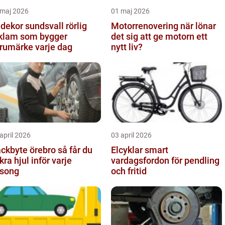
 maj 2026
01 maj 2026
dekor sundsvall rörlig
Motorrenovering när lönar
klam som bygger
det sig att ge motorn ett
rumärke varje dag
nytt liv?
april 2026
03 april 2026
kbyte örebro så får du
Elcyklar smart
kra hjul inför varje
vardagsfordon för pendling
song
och fritid