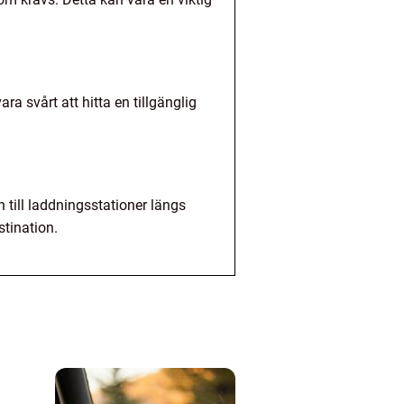
a svårt att hitta en tillgänglig
till laddningsstationer längs
stination.