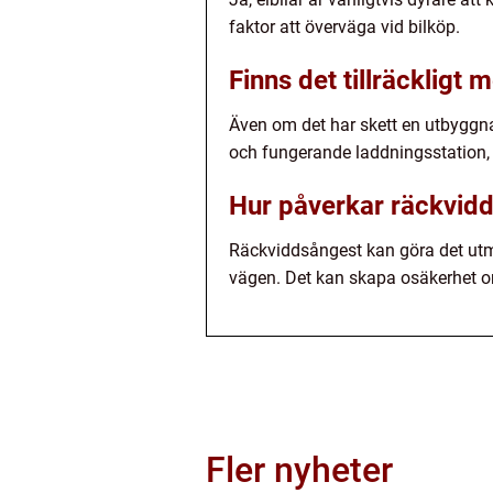
faktor att överväga vid bilköp.
Finns det tillräckligt 
Även om det har skett en utbyggnad
och fungerande laddningsstation, 
Hur påverkar räckvidd
Räckviddsångest kan göra det utma
vägen. Det kan skapa osäkerhet om 
Fler nyheter