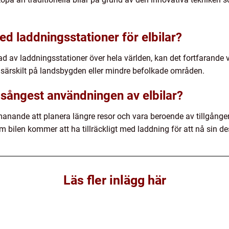
med laddningsstationer för elbilar?
 av laddningsstationer över hela världen, kan det fortfarande var
särskilt på landsbygden eller mindre befolkade områden.
sångest användningen av elbilar?
nande att planera längre resor och vara beroende av tillgången 
bilen kommer att ha tillräckligt med laddning för att nå sin de
Läs fler inlägg här