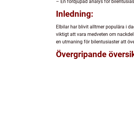
– En fördjupad analys för bilentusias
Inledning:
Elbilar har blivit alltmer populära i
viktigt att vara medveten om nackdel
en utmaning för bilentusiaster att öv
Övergripande översik