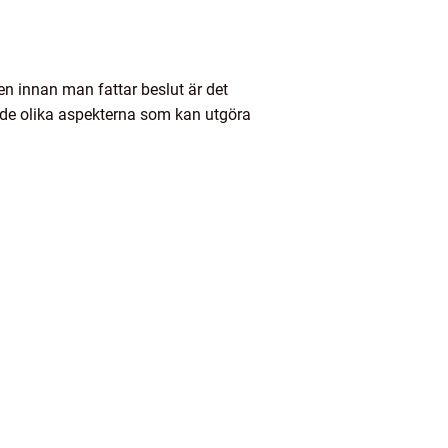
en innan man fattar beslut är det
v de olika aspekterna som kan utgöra