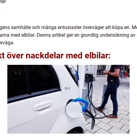
ter
 dagens samhälle och många entusiaster överväger att köpa en. M
arna med elbilar. Denna artikel ger en grundlig undersökning a
erväga.
t över nackdelar med elbilar: