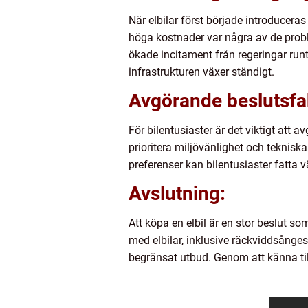
När elbilar först började introducer
höga kostnader var några av de prob
ökade incitament från regeringar run
infrastrukturen växer ständigt.
Avgörande beslutsfak
För bilentusiaster är det viktigt att
prioritera miljövänlighet och teknisk
preferenser kan bilentusiaster fatta 
Avslutning:
Att köpa en elbil är en stor beslut 
med elbilar, inklusive räckviddsånges
begränsat utbud. Genom att känna till