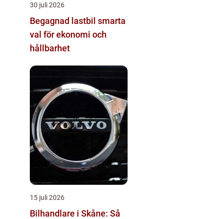
30 juli 2026
Begagnad lastbil smarta
val för ekonomi och
hållbarhet
15 juli 2026
Bilhandlare i Skåne: Så