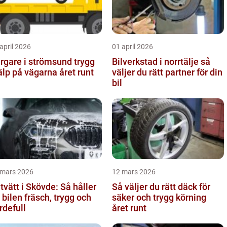
april 2026
01 april 2026
gare i strömsund trygg
Bilverkstad i norrtälje så
älp på vägarna året runt
väljer du rätt partner för din
bil
 mars 2026
12 mars 2026
ltvätt i Skövde: Så håller
Så väljer du rätt däck för
 bilen fräsch, trygg och
säker och trygg körning
rdefull
året runt