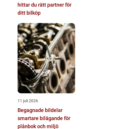
hittar du rätt partner för
ditt bilköp
11 juli 2026
Begagnade bildelar
smartare bilägande för
plånbok och miljö