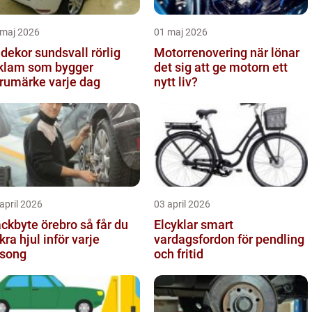
 maj 2026
01 maj 2026
dekor sundsvall rörlig
Motorrenovering när lönar
klam som bygger
det sig att ge motorn ett
rumärke varje dag
nytt liv?
april 2026
03 april 2026
kbyte örebro så får du
Elcyklar smart
kra hjul inför varje
vardagsfordon för pendling
song
och fritid