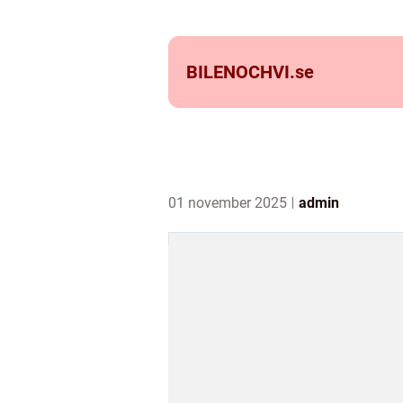
BILENOCHVI.
se
01 november 2025
admin