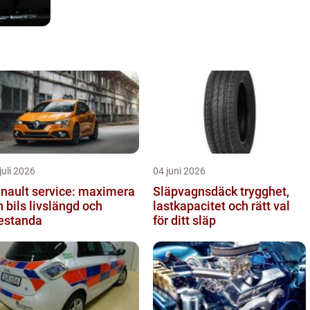
juli 2026
04 juni 2026
nault service: maximera
Släpvagnsdäck trygghet,
n bils livslängd och
lastkapacitet och rätt val
estanda
för ditt släp