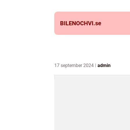
BILENOCHVI.
se
17 september 2024
admin