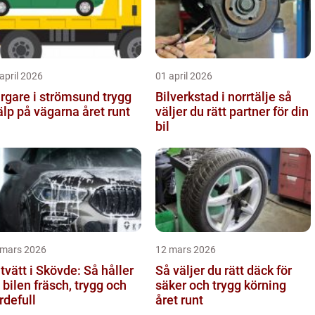
april 2026
01 april 2026
gare i strömsund trygg
Bilverkstad i norrtälje så
älp på vägarna året runt
väljer du rätt partner för din
bil
 mars 2026
12 mars 2026
ltvätt i Skövde: Så håller
Så väljer du rätt däck för
 bilen fräsch, trygg och
säker och trygg körning
rdefull
året runt