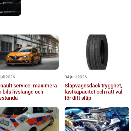
juli 2026
04 juni 2026
nault service: maximera
Släpvagnsdäck trygghet,
n bils livslängd och
lastkapacitet och rätt val
estanda
för ditt släp