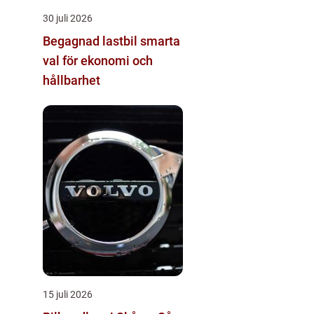
30 juli 2026
Begagnad lastbil smarta
val för ekonomi och
hållbarhet
15 juli 2026