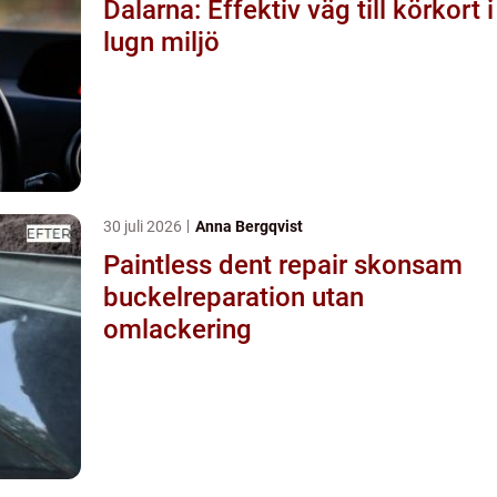
Dalarna: Effektiv väg till körkort i
lugn miljö
30 juli 2026
Anna Bergqvist
Paintless dent repair skonsam
buckelreparation utan
omlackering