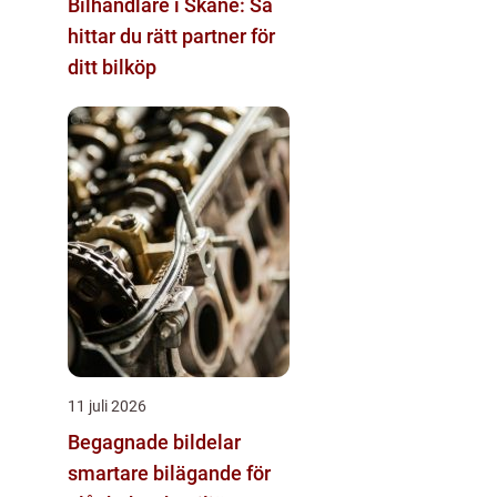
Bilhandlare i Skåne: Så
hittar du rätt partner för
ditt bilköp
11 juli 2026
Begagnade bildelar
smartare bilägande för