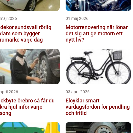
 maj 2026
01 maj 2026
dekor sundsvall rörlig
Motorrenovering när lönar
klam som bygger
det sig att ge motorn ett
rumärke varje dag
nytt liv?
april 2026
03 april 2026
kbyte örebro så får du
Elcyklar smart
kra hjul inför varje
vardagsfordon för pendling
song
och fritid