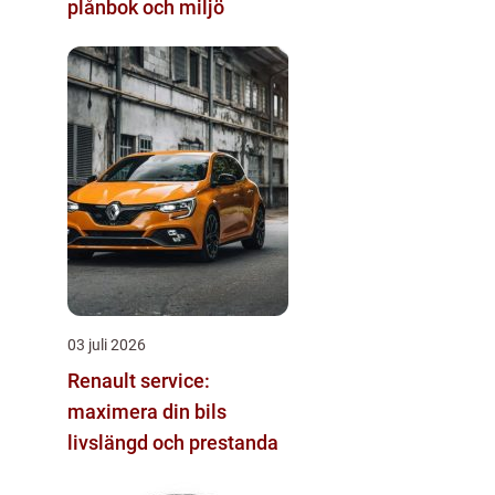
plånbok och miljö
03 juli 2026
Renault service:
maximera din bils
livslängd och prestanda