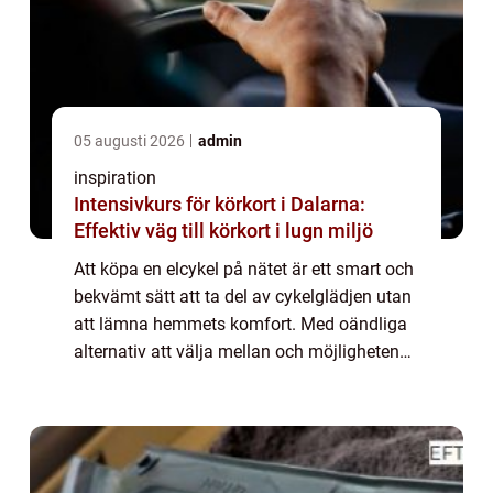
05 augusti 2026
admin
inspiration
Intensivkurs för körkort i Dalarna:
Effektiv väg till körkort i lugn miljö
Att köpa en elcykel på nätet är ett smart och
bekvämt sätt att ta del av cykelglädjen utan
att lämna hemmets komfort. Med oändliga
alternativ att välja mellan och möjligheten
att jämfö...