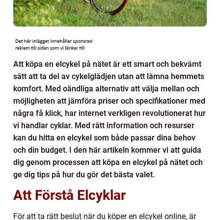
Att köpa en elcykel på nätet är ett smart och bekvämt
sätt att ta del av cykelglädjen utan att lämna hemmets
komfort. Med oändliga alternativ att välja mellan och
möjligheten att jämföra priser och specifikationer med
några få klick, har internet verkligen revolutionerat hur
vi handlar cyklar. Med rätt information och resurser
kan du hitta en elcykel som både passar dina behov
och din budget. I den här artikeln kommer vi att guida
dig genom processen att köpa en elcykel på nätet och
ge dig tips på hur du gör det bästa valet.
Att Förstå Elcyklar
För att ta rätt beslut när du köper en elcykel online, är