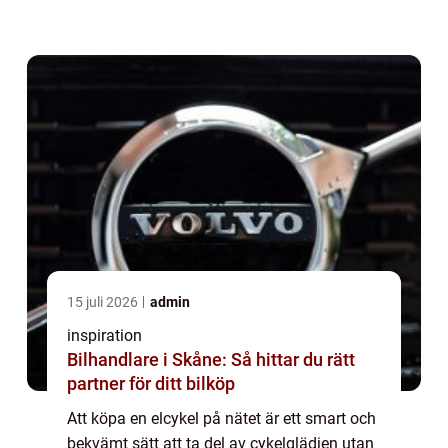
att jämfö...
15 juli 2026
admin
inspiration
Bilhandlare i Skåne: Så hittar du rätt
partner för ditt bilköp
Att köpa en elcykel på nätet är ett smart och
bekvämt sätt att ta del av cykelglädjen utan