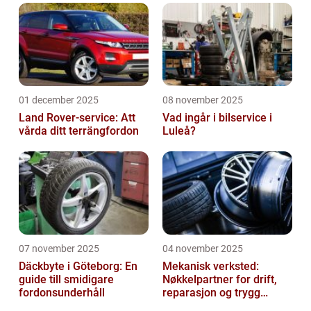
01 december 2025
08 november 2025
Land Rover-service: Att
Vad ingår i bilservice i
vårda ditt terrängfordon
Luleå?
07 november 2025
04 november 2025
Däckbyte i Göteborg: En
Mekanisk verksted:
guide till smidigare
Nøkkelpartner for drift,
fordonsunderhåll
reparasjon og trygg
produksjon