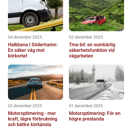
04 december 2025
02 december 2025
Halkbana i Söderhamn:
Tma-bil: en oumbärlig
En säker väg mot
säkerhetsfunktion vid
körkortet
vägarbeten
02 december 2025
01 december 2025
Motoroptimering - mer
Motoroptimering: För en
kraft, lägre förbrukning
högre prestanda
och bättre körkänsla