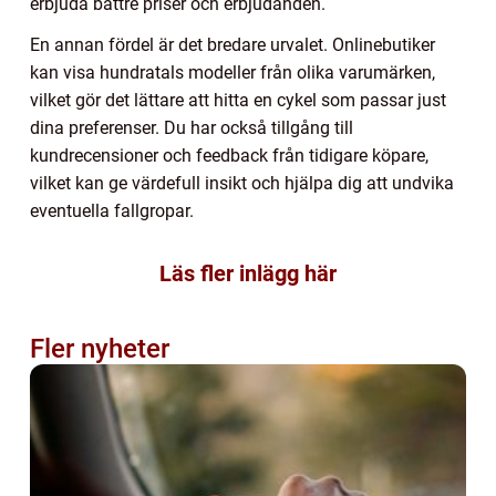
erbjuda bättre priser och erbjudanden.
En annan fördel är det bredare urvalet. Onlinebutiker
kan visa hundratals modeller från olika varumärken,
vilket gör det lättare att hitta en cykel som passar just
dina preferenser. Du har också tillgång till
kundrecensioner och feedback från tidigare köpare,
vilket kan ge värdefull insikt och hjälpa dig att undvika
eventuella fallgropar.
Läs fler inlägg här
Fler nyheter