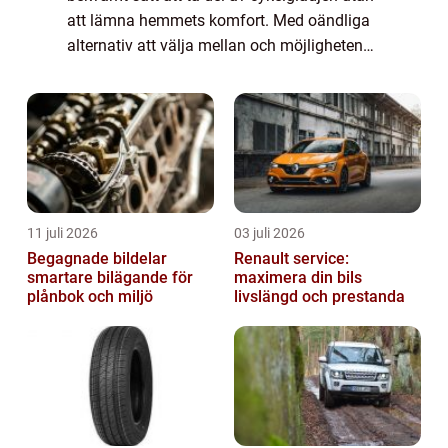
att lämna hemmets komfort. Med oändliga
alternativ att välja mellan och möjligheten
att jämfö...
11 juli 2026
03 juli 2026
Begagnade bildelar
Renault service:
smartare bilägande för
maximera din bils
plånbok och miljö
livslängd och prestanda