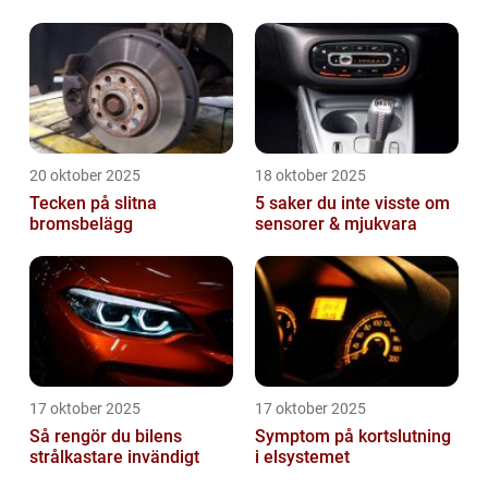
20 oktober 2025
18 oktober 2025
Tecken på slitna
5 saker du inte visste om
bromsbelägg
sensorer & mjukvara
17 oktober 2025
17 oktober 2025
Så rengör du bilens
Symptom på kortslutning
strålkastare invändigt
i elsystemet