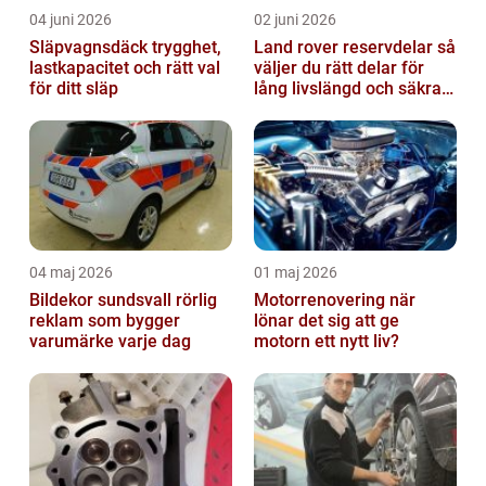
04 juni 2026
02 juni 2026
Släpvagnsdäck trygghet,
Land rover reservdelar så
lastkapacitet och rätt val
väljer du rätt delar för
för ditt släp
lång livslängd och säkra
mil
04 maj 2026
01 maj 2026
Bildekor sundsvall rörlig
Motorrenovering när
reklam som bygger
lönar det sig att ge
varumärke varje dag
motorn ett nytt liv?