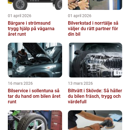
01 april 2026
01 april 2026
Bärgare i strömsund
Bilverkstad i norrtälje så
trygg hjälp på vägarna
väljer du rätt partner för
året runt
din bil
16 mars 2026
13 mars 2026
Bilservice i sollentuna så
Biltvätt i Skövde: Så håller
tar du hand om bilen året
du bilen fräsch, trygg och
runt
värdefull