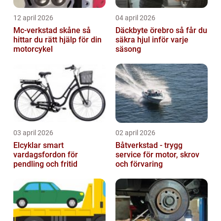
12 april 2026
04 april 2026
Mc-verkstad skåne så
Däckbyte örebro så får du
hittar du rätt hjälp för din
säkra hjul inför varje
motorcykel
säsong
03 april 2026
02 april 2026
Elcyklar smart
Båtverkstad - trygg
vardagsfordon för
service för motor, skrov
pendling och fritid
och förvaring