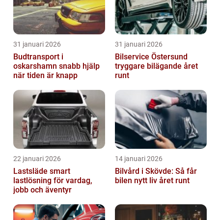
31 januari 2026
31 januari 2026
Budtransport i
Bilservice Östersund
oskarshamn snabb hjälp
tryggare bilägande året
när tiden är knapp
runt
22 januari 2026
14 januari 2026
Lastsläde smart
Bilvård i Skövde: Så får
lastlösning för vardag,
bilen nytt liv året runt
jobb och äventyr