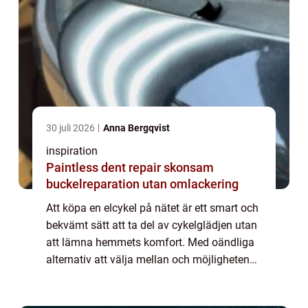
30 juli 2026
Anna Bergqvist
inspiration
Paintless dent repair skonsam
buckelreparation utan omlackering
Att köpa en elcykel på nätet är ett smart och
bekvämt sätt att ta del av cykelglädjen utan
att lämna hemmets komfort. Med oändliga
alternativ att välja mellan och möjligheten
att jämfö...