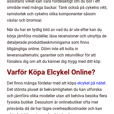
assistans vilket kan vara fördelaktigt om du bor i ett
område med många backar. Tänk också på cykelns vikt,
ramstorlek och cykelns olika komponenter såsom
växlar och bromsar.
När du har en tydlig bild av vad du är ute efter kan du
börja jämföra modeller, läsa recensioner och utnyttja de
detaljerade produktbeskrivningarna som finns
tillgängliga online. Glöm inte att kolla in
leveransalternativ, garantier och returvillkor för att
försäkra dig om att du känner dig trygg med ditt köp.
Varför Köpa Elcykel Online?
Det finns många fördelar med att köpa
elcykel på nätet
.
Det största pluset är bekvämligheten du kan utforska
och jämföra olika modeller utan att behöva besöka flera
fysiska butiker. Dessutom är onlinebutiker ofta mer
prisvärda då de har lägre overheadkostnader och kan