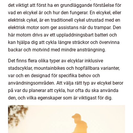
det viktigt att först ha en grundläggande förståelse för
vad en elcykel är och hur den fungerar. En elcykel, eller
elektrisk cykel, är en traditionell cykel utrustad med en
elektrisk motor som ger assistans när du trampar. Den
här motorn drivs av ett uppladdningsbart batteri och
kan hjälpa dig att cykla längre sträckor och övervinna
backar och motvind med mindre ansträngning.
Det finns flera olika typer av elcyklar inklusive
stadscyklar, mountainbikes och hopfällbara varianter,
var och en designad för specifika behov och
användningsområden. Att välja rätt typ av elcykel beror
på var du planerar att cykla, hur ofta du ska använda
den, och vilka egenskaper som är viktigast för dig.