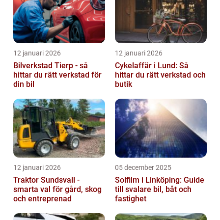
12 januari 2026
12 januari 2026
Bilverkstad Tierp - så
Cykelaffär i Lund: Så
hittar du rätt verkstad för
hittar du rätt verkstad och
din bil
butik
12 januari 2026
05 december 2025
Traktor Sundsvall -
Solfilm i Linköping: Guide
smarta val för gård, skog
till svalare bil, båt och
och entreprenad
fastighet