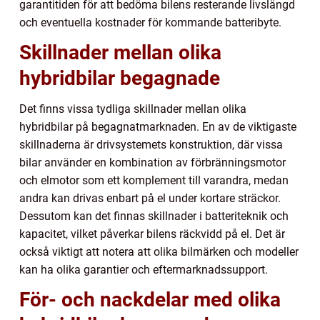
garantitiden för att bedöma bilens resterande livslängd
och eventuella kostnader för kommande batteribyte.
Skillnader mellan olika
hybridbilar begagnade
Det finns vissa tydliga skillnader mellan olika
hybridbilar på begagnatmarknaden. En av de viktigaste
skillnaderna är drivsystemets konstruktion, där vissa
bilar använder en kombination av förbränningsmotor
och elmotor som ett komplement till varandra, medan
andra kan drivas enbart på el under kortare sträckor.
Dessutom kan det finnas skillnader i batteriteknik och
kapacitet, vilket påverkar bilens räckvidd på el. Det är
också viktigt att notera att olika bilmärken och modeller
kan ha olika garantier och eftermarknadssupport.
För- och nackdelar med olika