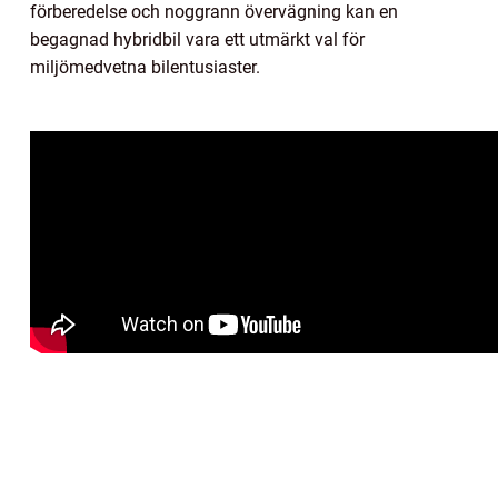
förberedelse och noggrann övervägning kan en
begagnad hybridbil vara ett utmärkt val för
miljömedvetna bilentusiaster.