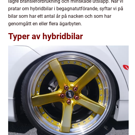
lägre bränsleförbrukning och minskade utsläpp. När vi
pratar om hybridbilar i begagnatutförande, syftar vi på
bilar som har ett antal år på nacken och som har
genomgått en eller flera ägarbyten.
Typer av hybridbilar