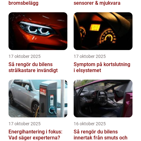
bromsbelägg
sensorer & mjukvara
17 oktober 2025
17 oktober 2025
Så rengör du bilens
Symptom på kortslutning
strålkastare invändigt
i elsystemet
17 oktober 2025
16 oktober 2025
Energihantering i fokus:
Så rengör du bilens
Vad säger experterna?
innertak från smuts och