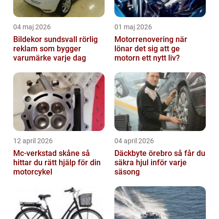
04 maj 2026
01 maj 2026
Bildekor sundsvall rörlig
Motorrenovering när
reklam som bygger
lönar det sig att ge
varumärke varje dag
motorn ett nytt liv?
12 april 2026
04 april 2026
Mc-verkstad skåne så
Däckbyte örebro så får du
hittar du rätt hjälp för din
säkra hjul inför varje
motorcykel
säsong