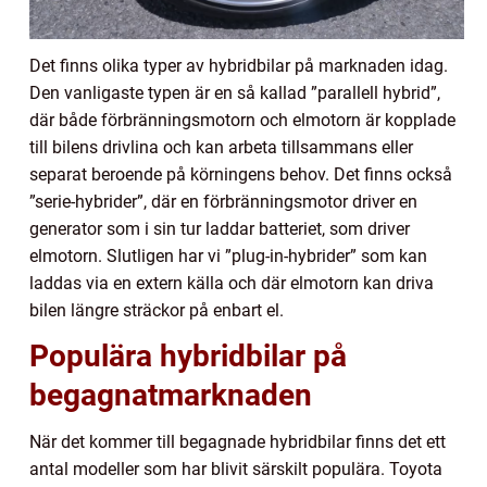
Det finns olika typer av hybridbilar på marknaden idag.
Den vanligaste typen är en så kallad ”parallell hybrid”,
där både förbränningsmotorn och elmotorn är kopplade
till bilens drivlina och kan arbeta tillsammans eller
separat beroende på körningens behov. Det finns också
”serie-hybrider”, där en förbränningsmotor driver en
generator som i sin tur laddar batteriet, som driver
elmotorn. Slutligen har vi ”plug-in-hybrider” som kan
laddas via en extern källa och där elmotorn kan driva
bilen längre sträckor på enbart el.
Populära hybridbilar på
begagnatmarknaden
När det kommer till begagnade hybridbilar finns det ett
antal modeller som har blivit särskilt populära. Toyota