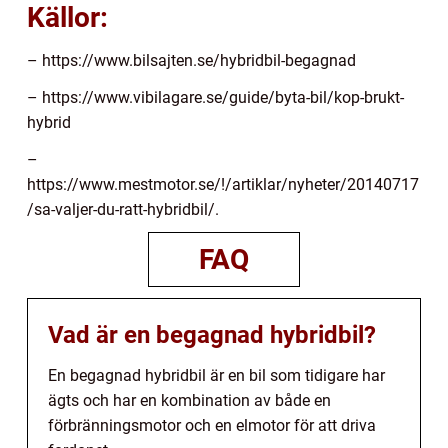
Källor:
– https://www.bilsajten.se/hybridbil-begagnad
– https://www.vibilagare.se/guide/byta-bil/kop-brukt-
hybrid
–
https://www.mestmotor.se/!/artiklar/nyheter/20140717
/sa-valjer-du-ratt-hybridbil/.
FAQ
Vad är en begagnad hybridbil?
En begagnad hybridbil är en bil som tidigare har
ägts och har en kombination av både en
förbränningsmotor och en elmotor för att driva