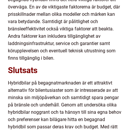
överväga. En av de viktigaste faktorerna är budget, där
prisskillnader mellan olika modeller och märken kan
vara betydande. Samtidigt är pålitlighet och
bränsleeffektivitet också viktiga faktorer att beakta.
Andra faktorer kan inkludera tillgänglighet av
laddningsinfrastruktur, service och garantier samt
körupplevelsen och eventuell teknisk utrustning som
finns tillgänglig i bilen.
Slutsats
Hybridbilar på begagnatmarknaden är ett attraktivt
alternativ för bilentusiaster som är intresserade av att
minska sin miljöpåverkan och samtidigt spara pengar
på bränsle och underhåll. Genom att undersöka olika
hybridbilar noggrant och ta hänsyn till sina egna behov
och preferenser kan bilägare hitta en begagnad
hybridbil som passar deras krav och budget. Med rätt