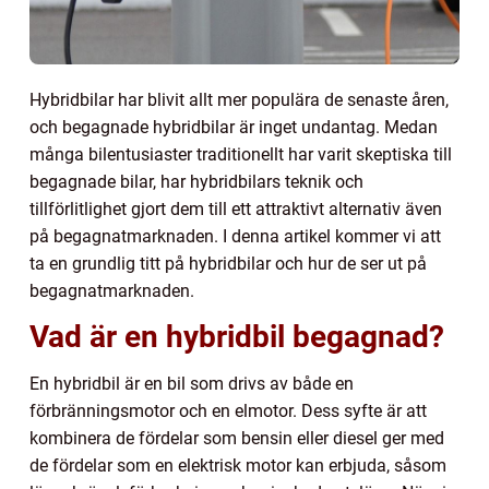
Hybridbilar har blivit allt mer populära de senaste åren,
och begagnade hybridbilar är inget undantag. Medan
många bilentusiaster traditionellt har varit skeptiska till
begagnade bilar, har hybridbilars teknik och
tillförlitlighet gjort dem till ett attraktivt alternativ även
på begagnatmarknaden. I denna artikel kommer vi att
ta en grundlig titt på hybridbilar och hur de ser ut på
begagnatmarknaden.
Vad är en hybridbil begagnad?
En hybridbil är en bil som drivs av både en
förbränningsmotor och en elmotor. Dess syfte är att
kombinera de fördelar som bensin eller diesel ger med
de fördelar som en elektrisk motor kan erbjuda, såsom