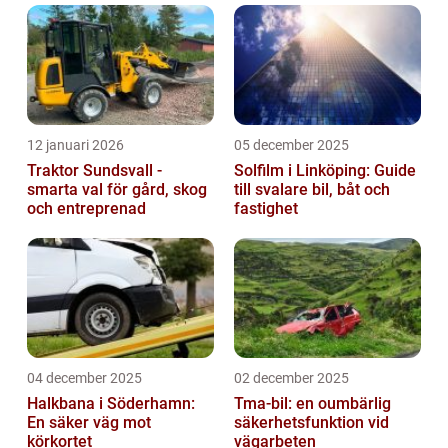
12 januari 2026
05 december 2025
Traktor Sundsvall -
Solfilm i Linköping: Guide
smarta val för gård, skog
till svalare bil, båt och
och entreprenad
fastighet
04 december 2025
02 december 2025
Halkbana i Söderhamn:
Tma-bil: en oumbärlig
En säker väg mot
säkerhetsfunktion vid
körkortet
vägarbeten