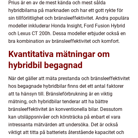
Prius är en av de mest kända och mest sålda
hybridbilarna på marknaden och har ett gott rykte för
sin tillförlitlighet och bränsleeffektivitet. Andra populära
modeller inkluderar Honda Insight, Ford Fusion Hybrid
och Lexus CT 200h. Dessa modeller erbjuder också en
bra kombination av bränsleeffektivitet och komfort.
Kvantitativa mätningar om
hybridbil begagnad
När det gäller att mäta prestanda och bränsleeffektivitet
hos begagnade hybridbilar finns det ett antal faktorer
att ta hänsyn till. Bränsleförbrukning är en viktig
mätning, och hybridbilar tenderar att ha bättre
bränsleeffektivitet än konventionella bilar. Dessutom
kan utsläppsnivåer och körsträcka på enbart el vara
intressanta mätvärden att undersöka. Det är också
viktigt att titta på batteriets återstående kapacitet och