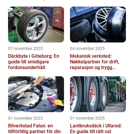
07 november 2025
04 november 2025
Däckbyte i Göteborg: En
Mekanisk verksted:
guide till smidigare
Nøkkelpartner for drift,
fordonsunderhåll
reparasjon og trygg
produksjon
01 november 2025
01 november 2025
Bilverkstad Falun: en
Lantbruksdäck i Ullared:
tillförlitlig partner för din
En guide till rätt val