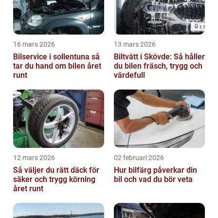
16 mars 2026
13 mars 2026
Bilservice i sollentuna så
Biltvätt i Skövde: Så håller
tar du hand om bilen året
du bilen fräsch, trygg och
runt
värdefull
12 mars 2026
02 februari 2026
Så väljer du rätt däck för
Hur bilfärg påverkar din
säker och trygg körning
bil och vad du bör veta
året runt