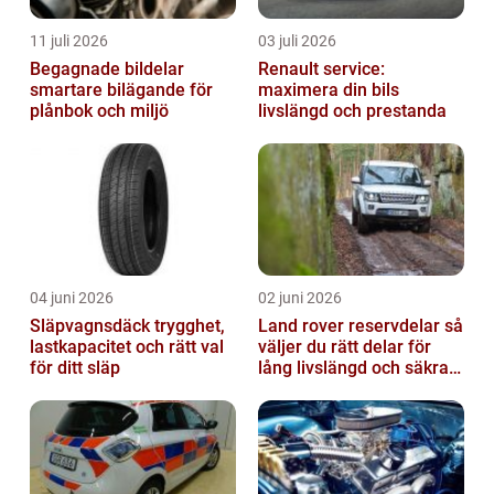
11 juli 2026
03 juli 2026
Begagnade bildelar
Renault service:
smartare bilägande för
maximera din bils
plånbok och miljö
livslängd och prestanda
04 juni 2026
02 juni 2026
Släpvagnsdäck trygghet,
Land rover reservdelar så
lastkapacitet och rätt val
väljer du rätt delar för
för ditt släp
lång livslängd och säkra
mil