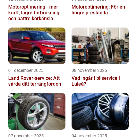
Motoroptimering - mer
Motoroptimering: För en
kraft, lägre förbrukning
högre prestanda
och bättre körkänsla
01 december 2025
08 november 2025
Land Rover-service: Att
Vad ingår i bilservice i
vårda ditt terrängfordon
Luleå?
07 november 2025
04 november 2025