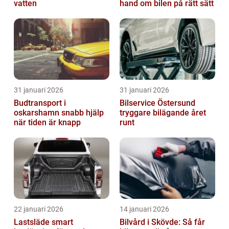
vatten
hand om bilen på rätt sätt
31 januari 2026
31 januari 2026
Budtransport i
Bilservice Östersund
oskarshamn snabb hjälp
tryggare bilägande året
när tiden är knapp
runt
22 januari 2026
14 januari 2026
Lastsläde smart
Bilvård i Skövde: Så får