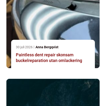
30 juli 2026
Anna Bergqvist
Paintless dent repair skonsam
buckelreparation utan omlackering