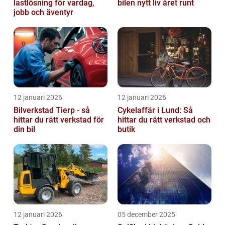
lastlösning för vardag,
bilen nytt liv året runt
jobb och äventyr
12 januari 2026
12 januari 2026
Bilverkstad Tierp - så
Cykelaffär i Lund: Så
hittar du rätt verkstad för
hittar du rätt verkstad och
din bil
butik
12 januari 2026
05 december 2025