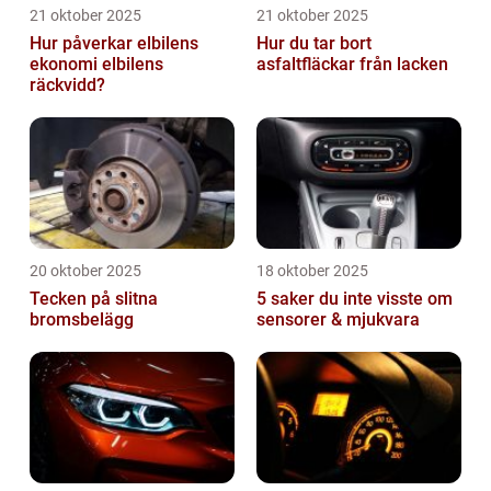
21 oktober 2025
21 oktober 2025
Hur påverkar elbilens
Hur du tar bort
ekonomi elbilens
asfaltfläckar från lacken
räckvidd?
20 oktober 2025
18 oktober 2025
Tecken på slitna
5 saker du inte visste om
bromsbelägg
sensorer & mjukvara