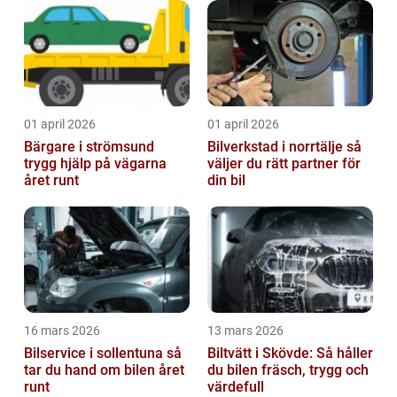
01 april 2026
01 april 2026
Bärgare i strömsund
Bilverkstad i norrtälje så
trygg hjälp på vägarna
väljer du rätt partner för
året runt
din bil
16 mars 2026
13 mars 2026
Bilservice i sollentuna så
Biltvätt i Skövde: Så håller
tar du hand om bilen året
du bilen fräsch, trygg och
runt
värdefull