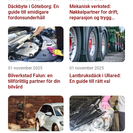
Däckbyte i Göteborg: En
Mekanisk verksted:
guide till smidigare
Nøkkelpartner for drift,
fordonsunderhåll
reparasjon og trygg
produksjon
01 november 2025
01 november 2025
Bilverkstad Falun: en
Lantbruksdäck i Ullared:
tillförlitlig partner för din
En guide till rätt val
bilvård