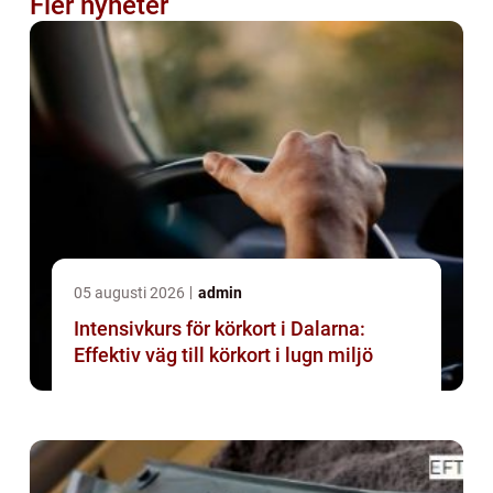
Fler nyheter
05 augusti 2026
admin
Intensivkurs för körkort i Dalarna:
Effektiv väg till körkort i lugn miljö