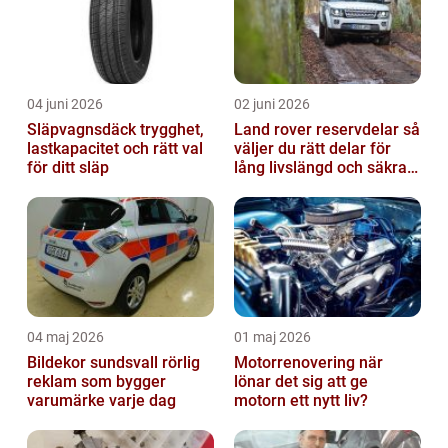
04 juni 2026
02 juni 2026
Släpvagnsdäck trygghet,
Land rover reservdelar så
lastkapacitet och rätt val
väljer du rätt delar för
för ditt släp
lång livslängd och säkra
mil
04 maj 2026
01 maj 2026
Bildekor sundsvall rörlig
Motorrenovering när
reklam som bygger
lönar det sig att ge
varumärke varje dag
motorn ett nytt liv?