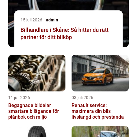
15 juli 2026
admin
Bilhandlare i Skåne: Så hittar du rätt
partner för ditt bilköp
11 juli 2026
03 juli 2026
Begagnade bildelar
Renault service:
smartare bilägande för
maximera din bils
plånbok och miljö
livslängd och prestanda