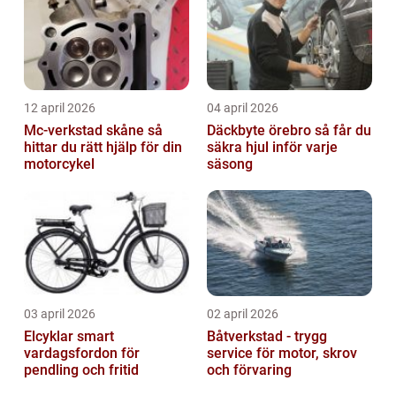
12 april 2026
04 april 2026
Mc-verkstad skåne så
Däckbyte örebro så får du
hittar du rätt hjälp för din
säkra hjul inför varje
motorcykel
säsong
03 april 2026
02 april 2026
Elcyklar smart
Båtverkstad - trygg
vardagsfordon för
service för motor, skrov
pendling och fritid
och förvaring