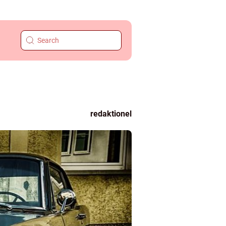
redaktionel