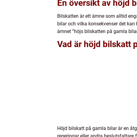
En översikt av höjd b
Bilskatten är ett ämne som alltid eng
bilar och vilka konsekvenser det kan h
ämnet ”höjs bilskatten på gamla bilar
Vad är höjd bilskatt 
Höjd bilskatt på gamla bilar är en åt
regeringar eller andra beslutsfattare 