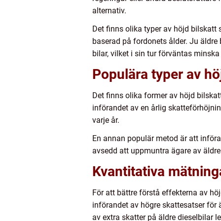
alternativ.
Det finns olika typer av höjd bilskatt
baserad på fordonets ålder. Ju äldre 
bilar, vilket i sin tur förväntas mins
Populära typer av höj
Det finns olika former av höjd bilska
införandet av en årlig skatteförhöjni
varje år.
En annan populär metod är att införa 
avsedd att uppmuntra ägare av äldre d
Kvantitativa mätning
För att bättre förstå effekterna av hö
införandet av högre skattesatser för 
av extra skatter på äldre dieselbilar l