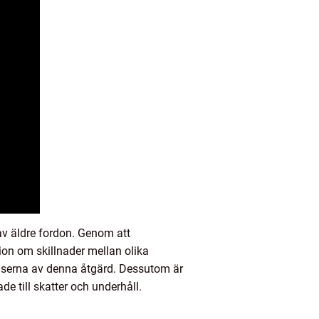
av äldre fordon. Genom att
ion om skillnader mellan olika
enserna av denna åtgärd. Dessutom är
ade till skatter och underhåll.