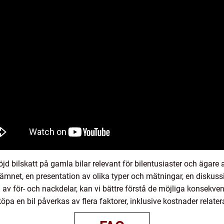
 bilskatt på gamla bilar relevant för bilentusiaster och ägare 
 ämnet, en presentation av olika typer och mätningar, en diskuss
av för- och nackdelar, kan vi bättre förstå de möjliga konsekv
 köpa en bil påverkas av flera faktorer, inklusive kostnader relater