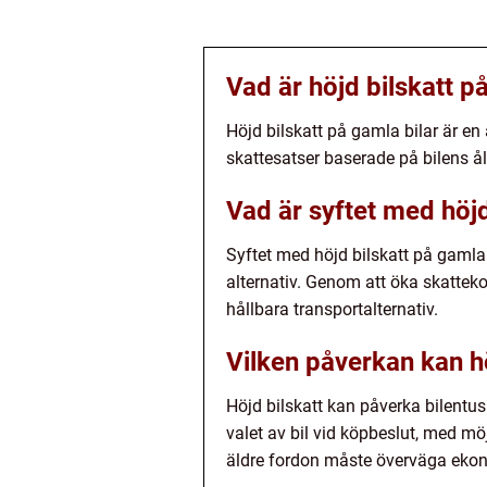
Vad är höjd bilskatt p
Höjd bilskatt på gamla bilar är en
skattesatser baserade på bilens ål
Vad är syftet med höjd
Syftet med höjd bilskatt på gamla 
alternativ. Genom att öka skatte
hållbara transportalternativ.
Vilken påverkan kan hö
Höjd bilskatt kan påverka bilentus
valet av bil vid köpbeslut, med mö
äldre fordon måste överväga ekono