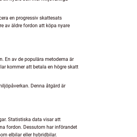
ucera en progressiv skattesats
re av äldre fordon att köpa nyare
den. En av de populära metoderna är
ilar kommer att betala en högre skatt
 miljöpåverkan. Denna åtgärd är
ar. Statistiska data visar att
dana fordon. Dessutom har införandet
om elbilar eller hybridbilar.