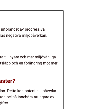
m införandet av progressiva
eras negativa miljöpåverkan.
ta till nyare och mer miljövänliga
utsläpp och en förändring mot mer
aster?
on. Detta kan potentiellt påverka
t kan också innebära att ägare av
ifter.