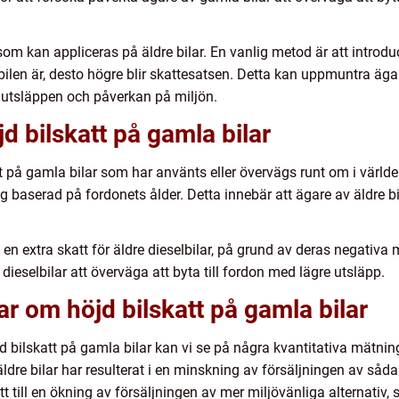
 som kan appliceras på äldre bilar. En vanlig metod är att introd
bilen är, desto högre blir skattesatsen. Detta kan uppmuntra äga
ka utsläppen och påverkan på miljön.
d bilskatt på gamla bilar
tt på gamla bilar som har använts eller övervägs runt om i värl
ng baserad på fordonets ålder. Detta innebär att ägare av äldre b
en extra skatt för äldre dieselbilar, på grund av deras negativa
ieselbilar att överväga att byta till fordon med lägre utsläpp.
ar om höjd bilskatt på gamla bilar
jd bilskatt på gamla bilar kan vi se på några kvantitativa mätning
äldre bilar har resulterat i en minskning av försäljningen av så
ett till en ökning av försäljningen av mer miljövänliga alternativ, s