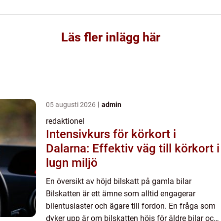
Läs fler inlägg här
05 augusti 2026
admin
redaktionel
Intensivkurs för körkort i
Dalarna: Effektiv väg till körkort i
lugn miljö
En översikt av höjd bilskatt på gamla bilar
Bilskatten är ett ämne som alltid engagerar
bilentusiaster och ägare till fordon. En fråga som
dyker upp är om bilskatten höjs för äldre bilar och