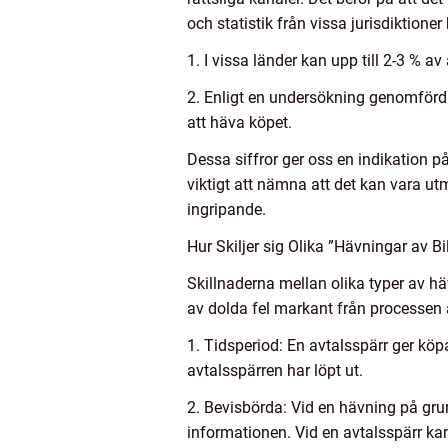
och statistik från vissa jurisdiktioner
1. I vissa länder kan upp till 2-3 % av
2. Enligt en undersökning genomförd 
att häva köpet.
Dessa siffror ger oss en indikation 
viktigt att nämna att det kan vara utm
ingripande.
Hur Skiljer sig Olika ”Hävningar av 
Skillnaderna mellan olika typer av hä
av dolda fel markant från processen a
1. Tidsperiod: En avtalsspärr ger köp
avtalsspärren har löpt ut.
2. Bevisbörda: Vid en hävning på grun
informationen. Vid en avtalsspärr kan