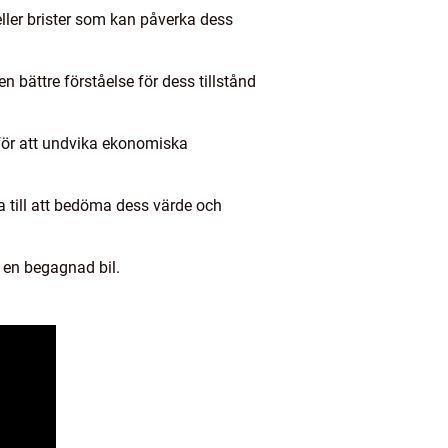
 eller brister som kan påverka dess
n bättre förståelse för dess tillstånd
t för att undvika ekonomiska
lpa till att bedöma dess värde och
r en begagnad bil.