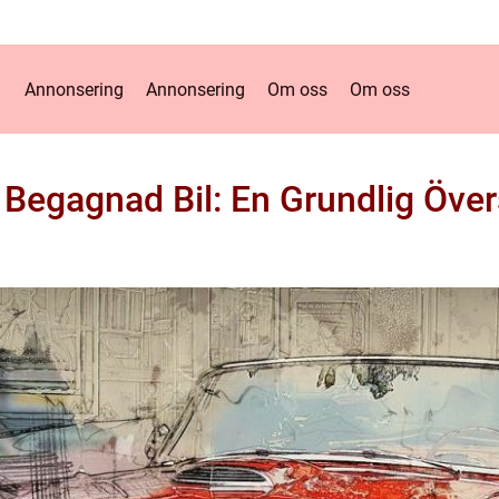
Annonsering
Annonsering
Om oss
Om oss
 Begagnad Bil: En Grundlig Över