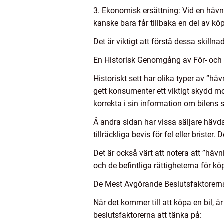
3. Ekonomisk ersättning: Vid en hävni
kanske bara får tillbaka en del av 
Det är viktigt att förstå dessa skillnad
En Historisk Genomgång av För- och 
Historiskt sett har olika typer av ”hä
gett konsumenter ett viktigt skydd mot
korrekta i sin information om bilens s
Å andra sidan har vissa säljare hävda
tillräckliga bevis för fel eller brister.
Det är också värt att notera att ”häv
och de befintliga rättigheterna för kö
De Mest Avgörande Beslutsfaktorerna 
När det kommer till att köpa en bil, ä
beslutsfaktorerna att tänka på: