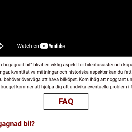
begagnad bil” blivit en viktig aspekt för bilentusiaster och köp
ingar, kvantitativa mätningar och historiska aspekter kan du fa
du behöver överväga att häva bilköpet. Kom ihåg att noggrant und
sk budget kommer att hjälpa dig att undvika eventuella problem i 
FAQ
gagnad bil?