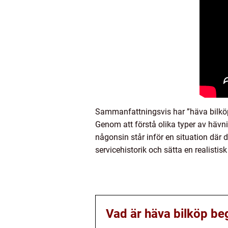
Sammanfattningsvis har ”häva bilköp 
Genom att förstå olika typer av hävn
någonsin står inför en situation där 
servicehistorik och sätta en realisti
Vad är häva bilköp be