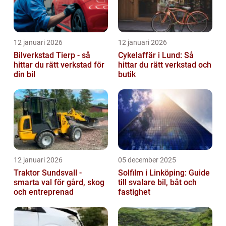
12 januari 2026
12 januari 2026
Bilverkstad Tierp - så
Cykelaffär i Lund: Så
hittar du rätt verkstad för
hittar du rätt verkstad och
din bil
butik
12 januari 2026
05 december 2025
Traktor Sundsvall -
Solfilm i Linköping: Guide
smarta val för gård, skog
till svalare bil, båt och
och entreprenad
fastighet