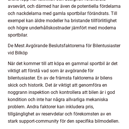
avsevärt, och därmed har även de potentiella fördelarna
och nackdelarna med gamla sportbilar förändrats. Till
exempel kan äldre modeller ha bristande tillförlitlighet
och högre underhållskostnader jämfört med moderna
sportbilar.
De Mest Avgörande Beslutsfaktorerna för Bilentusiaster
vid Bilköp
När det kommer till att köpa en gammal sportbil är det
viktigt att förstå vad som är avgörande för
bilentusiaster. En av de främsta faktorerna är bilens
skick och historik. Det är viktigt att genomföra en
noggrann inspektion och kontrollera att bilen är i god
kondition och inte har några allvarliga mekaniska
problem. Andra faktorer kan inkludera pris,
tillgänglighet av reservdelar och förekomsten av en
stark support-community för den specifika bilmodellen.