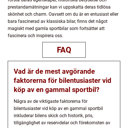
prestandamätningar kan vi uppskatta deras tidlösa
skönhet och charm. Oavsett om du är en entusiast eller
bara fascinerad av klassiska bilar, finns det något
magiskt med gamla sportbilar som fortsätter att
fascinera och inspirera oss.
FAQ
Vad är de mest avgörande
faktorerna för bilentusiaster vid
köp av en gammal sportbil?
Några av de viktigaste faktorerna för
bilentusiaster vid köp av en gammal sportbil
inkluderar bilens skick och historik, pris,
tillgänglighet av reservdelar och förekomsten av