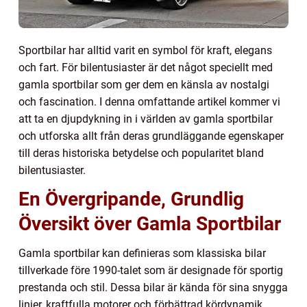
Sportbilar har alltid varit en symbol för kraft, elegans
och fart. För bilentusiaster är det något speciellt med
gamla sportbilar som ger dem en känsla av nostalgi
och fascination. I denna omfattande artikel kommer vi
att ta en djupdykning in i världen av gamla sportbilar
och utforska allt från deras grundläggande egenskaper
till deras historiska betydelse och popularitet bland
bilentusiaster.
En Övergripande, Grundlig
Översikt över Gamla Sportbilar
Gamla sportbilar kan definieras som klassiska bilar
tillverkade före 1990-talet som är designade för sportig
prestanda och stil. Dessa bilar är kända för sina snygga
linjer, kraftfulla motorer och förbättrad kördynamik.