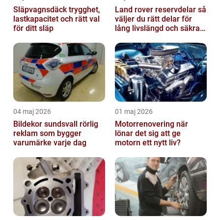
Släpvagnsdäck trygghet,
Land rover reservdelar så
lastkapacitet och rätt val
väljer du rätt delar för
för ditt släp
lång livslängd och säkra
mil
04 maj 2026
01 maj 2026
Bildekor sundsvall rörlig
Motorrenovering när
reklam som bygger
lönar det sig att ge
varumärke varje dag
motorn ett nytt liv?