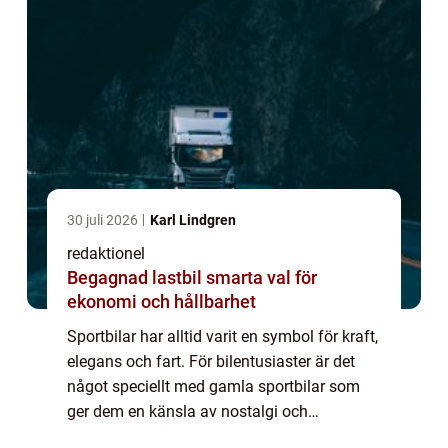
30 juli 2026
Karl Lindgren
redaktionel
Begagnad lastbil smarta val för
ekonomi och hållbarhet
Sportbilar har alltid varit en symbol för kraft,
elegans och fart. För bilentusiaster är det
något speciellt med gamla sportbilar som
ger dem en känsla av nostalgi och
fascination. I denna omfattande artikel