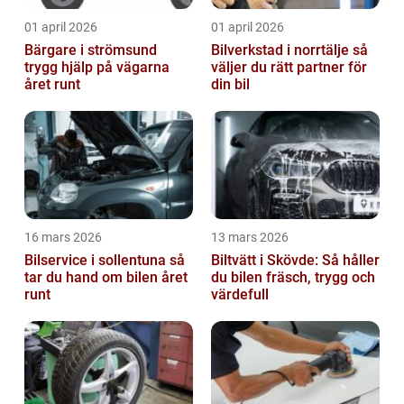
01 april 2026
01 april 2026
Bärgare i strömsund
Bilverkstad i norrtälje så
trygg hjälp på vägarna
väljer du rätt partner för
året runt
din bil
16 mars 2026
13 mars 2026
Bilservice i sollentuna så
Biltvätt i Skövde: Så håller
tar du hand om bilen året
du bilen fräsch, trygg och
runt
värdefull