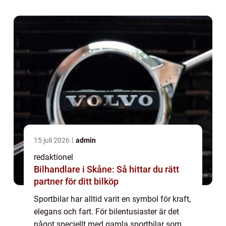
kommer vi att ta en djupdykning in i värld...
15 juli 2026
admin
redaktionel
Bilhandlare i Skåne: Så hittar du rätt
partner för ditt bilköp
Sportbilar har alltid varit en symbol för kraft,
elegans och fart. För bilentusiaster är det
något speciellt med gamla sportbilar som