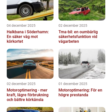
04 december 2025
02 december 2025
Halkbana i Söderhamn:
Tma-bil: en oumbärlig
En säker väg mot
säkerhetsfunktion vid
körkortet
vägarbeten
02 december 2025
01 december 2025
Motoroptimering - mer
Motoroptimering: För en
kraft, lägre förbrukning
högre prestanda
och bättre körkänsla