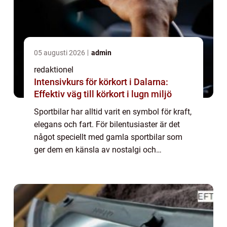
05 augusti 2026
admin
redaktionel
Intensivkurs för körkort i Dalarna:
Effektiv väg till körkort i lugn miljö
Sportbilar har alltid varit en symbol för kraft,
elegans och fart. För bilentusiaster är det
något speciellt med gamla sportbilar som
ger dem en känsla av nostalgi och
fascination. I denna omfattande artikel
kommer vi att ta en djupdykning in i värld...