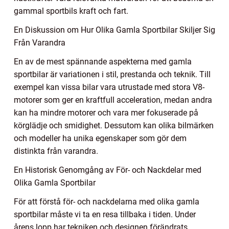
gammal sportbils kraft och fart.
En Diskussion om Hur Olika Gamla Sportbilar Skiljer Sig
Från Varandra
En av de mest spännande aspekterna med gamla
sportbilar är variationen i stil, prestanda och teknik. Till
exempel kan vissa bilar vara utrustade med stora V8-
motorer som ger en kraftfull acceleration, medan andra
kan ha mindre motorer och vara mer fokuserade på
körglädje och smidighet. Dessutom kan olika bilmärken
och modeller ha unika egenskaper som gör dem
distinkta från varandra.
En Historisk Genomgång av För- och Nackdelar med
Olika Gamla Sportbilar
För att förstå för- och nackdelarna med olika gamla
sportbilar måste vi ta en resa tillbaka i tiden. Under
årens lopp har tekniken och designen förändrats