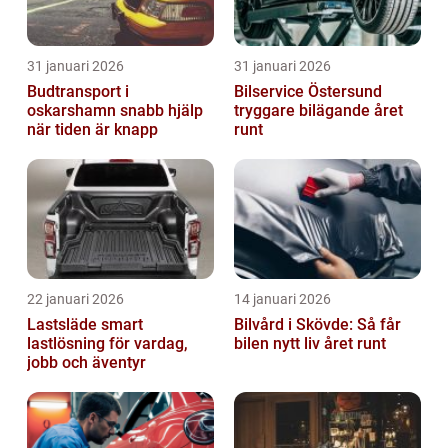
31 januari 2026
31 januari 2026
Budtransport i
Bilservice Östersund
oskarshamn snabb hjälp
tryggare bilägande året
när tiden är knapp
runt
22 januari 2026
14 januari 2026
Lastsläde smart
Bilvård i Skövde: Så får
lastlösning för vardag,
bilen nytt liv året runt
jobb och äventyr