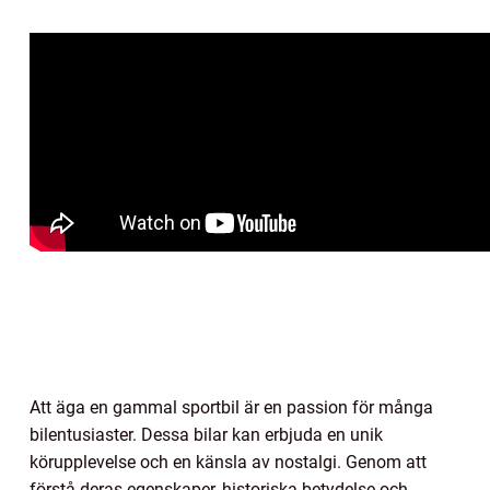
Att äga en gammal sportbil är en passion för många
bilentusiaster. Dessa bilar kan erbjuda en unik
körupplevelse och en känsla av nostalgi. Genom att
förstå deras egenskaper, historiska betydelse och