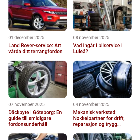
01 december 2025
08 november 2025
Land Rover-service: Att
Vad ingår i bilservice i
vårda ditt terrängfordon
Luleå?
07 november 2025
04 november 2025
Däckbyte i Göteborg: En
Mekanisk verksted:
guide till smidigare
Nøkkelpartner for drift,
fordonsunderhåll
reparasjon og trygg
produksjon