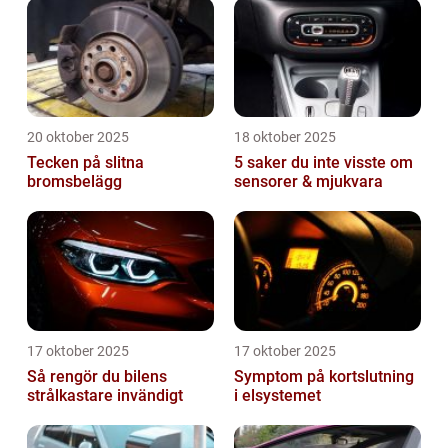
20 oktober 2025
18 oktober 2025
Tecken på slitna
5 saker du inte visste om
bromsbelägg
sensorer & mjukvara
17 oktober 2025
17 oktober 2025
Så rengör du bilens
Symptom på kortslutning
strålkastare invändigt
i elsystemet