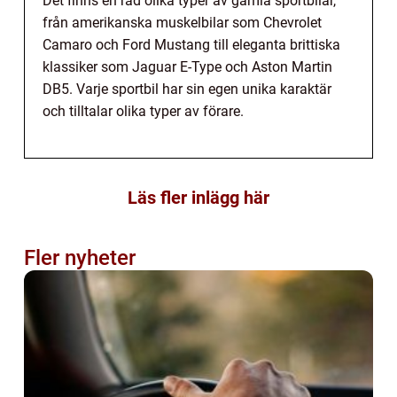
Det finns en rad olika typer av gamla sportbilar,
från amerikanska muskelbilar som Chevrolet
Camaro och Ford Mustang till eleganta brittiska
klassiker som Jaguar E-Type och Aston Martin
DB5. Varje sportbil har sin egen unika karaktär
och tilltalar olika typer av förare.
Läs fler inlägg här
Fler nyheter