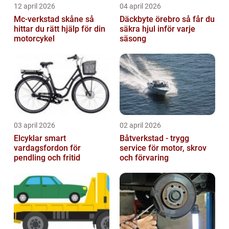
12 april 2026
04 april 2026
Mc-verkstad skåne så
Däckbyte örebro så får du
hittar du rätt hjälp för din
säkra hjul inför varje
motorcykel
säsong
03 april 2026
02 april 2026
Elcyklar smart
Båtverkstad - trygg
vardagsfordon för
service för motor, skrov
pendling och fritid
och förvaring