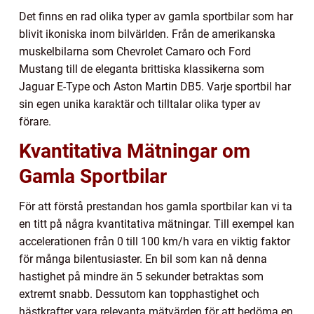
Det finns en rad olika typer av gamla sportbilar som har
blivit ikoniska inom bilvärlden. Från de amerikanska
muskelbilarna som Chevrolet Camaro och Ford
Mustang till de eleganta brittiska klassikerna som
Jaguar E-Type och Aston Martin DB5. Varje sportbil har
sin egen unika karaktär och tilltalar olika typer av
förare.
Kvantitativa Mätningar om
Gamla Sportbilar
För att förstå prestandan hos gamla sportbilar kan vi ta
en titt på några kvantitativa mätningar. Till exempel kan
accelerationen från 0 till 100 km/h vara en viktig faktor
för många bilentusiaster. En bil som kan nå denna
hastighet på mindre än 5 sekunder betraktas som
extremt snabb. Dessutom kan topphastighet och
hästkrafter vara relevanta mätvärden för att bedöma en