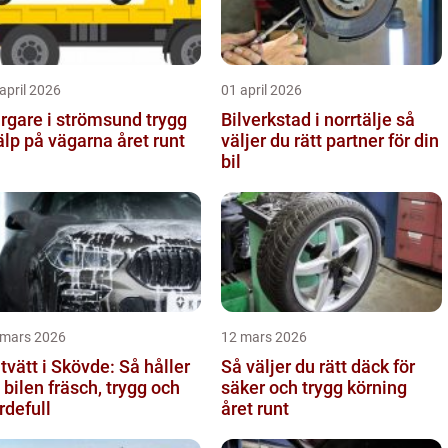
april 2026
01 april 2026
gare i strömsund trygg
Bilverkstad i norrtälje så
älp på vägarna året runt
väljer du rätt partner för din
bil
 mars 2026
12 mars 2026
ltvätt i Skövde: Så håller
Så väljer du rätt däck för
 bilen fräsch, trygg och
säker och trygg körning
rdefull
året runt