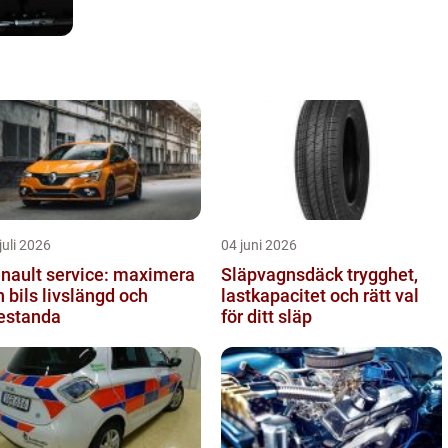
juli 2026
04 juni 2026
nault service: maximera
Släpvagnsdäck trygghet,
n bils livslängd och
lastkapacitet och rätt val
estanda
för ditt släp