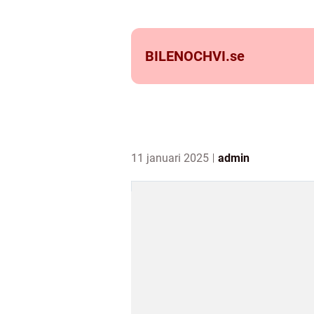
BILENOCHVI.
se
11 januari 2025
admin