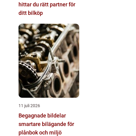
hittar du rätt partner för
ditt bilköp
11 juli 2026
Begagnade bildelar
smartare bilägande för
plånbok och miljö