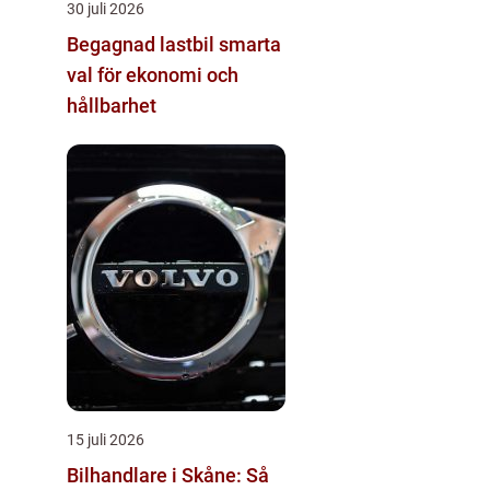
30 juli 2026
Begagnad lastbil smarta
val för ekonomi och
hållbarhet
15 juli 2026
Bilhandlare i Skåne: Så