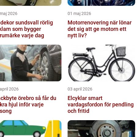
 maj 2026
01 maj 2026
dekor sundsvall rörlig
Motorrenovering när lönar
klam som bygger
det sig att ge motorn ett
rumärke varje dag
nytt liv?
april 2026
03 april 2026
kbyte örebro så får du
Elcyklar smart
kra hjul inför varje
vardagsfordon för pendling
song
och fritid