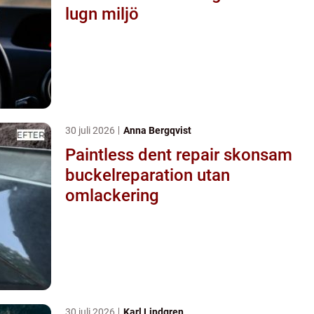
lugn miljö
30 juli 2026
Anna Bergqvist
Paintless dent repair skonsam
buckelreparation utan
omlackering
30 juli 2026
Karl Lindgren