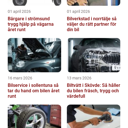
01 april 2026
01 april 2026
Bärgare i strömsund
Bilverkstad i norrtälje så
trygg hjälp på vägarna
väljer du rätt partner för
året runt
din bil
16 mars 2026
13 mars 2026
Bilservice i sollentuna så
Biltvätt i Skövde: Så håller
tar du hand om bilen året
du bilen fräsch, trygg och
runt
värdefull