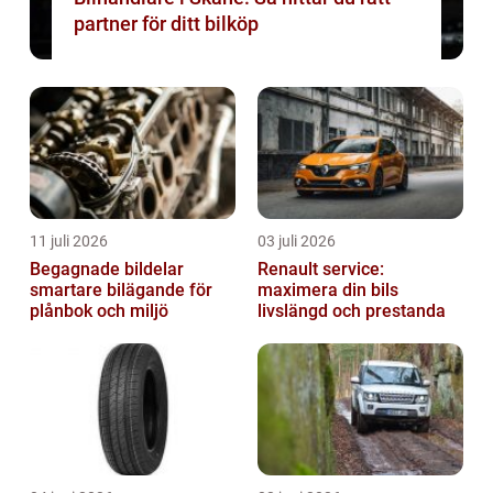
partner för ditt bilköp
11 juli 2026
03 juli 2026
Begagnade bildelar
Renault service:
smartare bilägande för
maximera din bils
plånbok och miljö
livslängd och prestanda