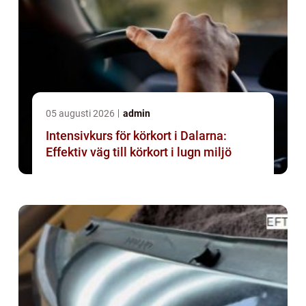
05 augusti 2026
admin
Intensivkurs för körkort i Dalarna:
Effektiv väg till körkort i lugn miljö