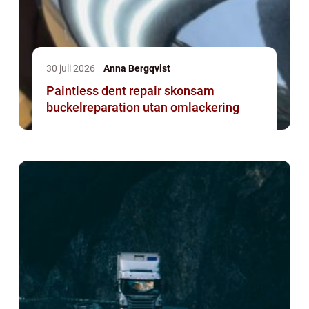
30 juli 2026
Anna Bergqvist
Paintless dent repair skonsam
buckelreparation utan omlackering