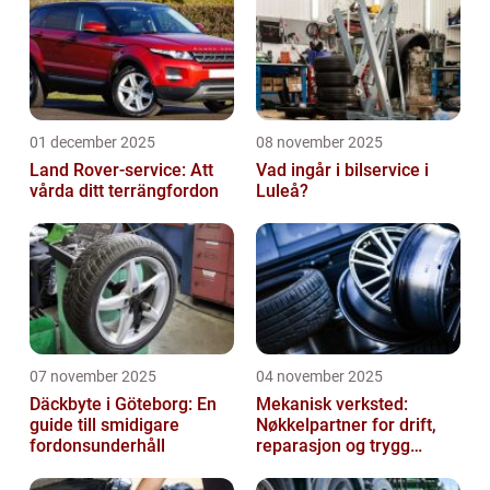
01 december 2025
08 november 2025
Land Rover-service: Att
Vad ingår i bilservice i
vårda ditt terrängfordon
Luleå?
07 november 2025
04 november 2025
Däckbyte i Göteborg: En
Mekanisk verksted:
guide till smidigare
Nøkkelpartner for drift,
fordonsunderhåll
reparasjon og trygg
produksjon