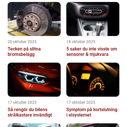
20 oktober 2025
18 oktober 2025
Tecken på slitna
5 saker du inte visste om
bromsbelägg
sensorer & mjukvara
17 oktober 2025
17 oktober 2025
Så rengör du bilens
Symptom på kortslutning
strålkastare invändigt
i elsystemet