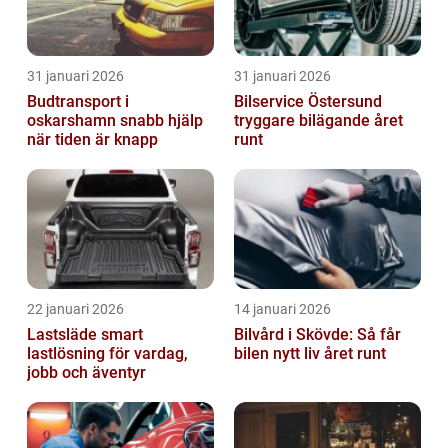
31 januari 2026
31 januari 2026
Budtransport i
Bilservice Östersund
oskarshamn snabb hjälp
tryggare bilägande året
när tiden är knapp
runt
22 januari 2026
14 januari 2026
Lastsläde smart
Bilvård i Skövde: Så får
lastlösning för vardag,
bilen nytt liv året runt
jobb och äventyr