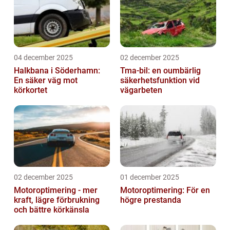
04 december 2025
02 december 2025
Halkbana i Söderhamn:
Tma-bil: en oumbärlig
En säker väg mot
säkerhetsfunktion vid
körkortet
vägarbeten
02 december 2025
01 december 2025
Motoroptimering - mer
Motoroptimering: För en
kraft, lägre förbrukning
högre prestanda
och bättre körkänsla