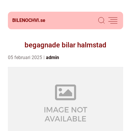
BILENOCHVI.
se
begagnade bilar halmstad
05 februari 2025
admin