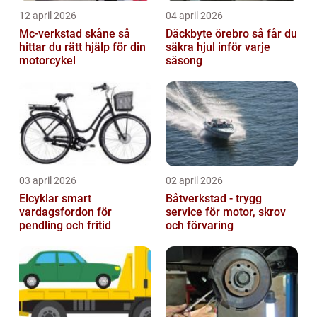
12 april 2026
04 april 2026
Mc-verkstad skåne så
Däckbyte örebro så får du
hittar du rätt hjälp för din
säkra hjul inför varje
motorcykel
säsong
03 april 2026
02 april 2026
Elcyklar smart
Båtverkstad - trygg
vardagsfordon för
service för motor, skrov
pendling och fritid
och förvaring