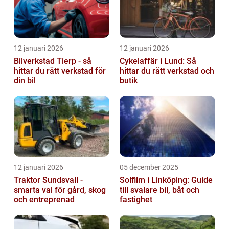
12 januari 2026
12 januari 2026
Bilverkstad Tierp - så
Cykelaffär i Lund: Så
hittar du rätt verkstad för
hittar du rätt verkstad och
din bil
butik
12 januari 2026
05 december 2025
Traktor Sundsvall -
Solfilm i Linköping: Guide
smarta val för gård, skog
till svalare bil, båt och
och entreprenad
fastighet