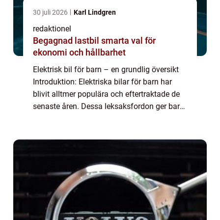
30 juli 2026
Karl Lindgren
redaktionel
Begagnad lastbil smarta val för
ekonomi och hållbarhet
Elektrisk bil för barn – en grundlig översikt
Introduktion: Elektriska bilar för barn har
blivit alltmer populära och eftertraktade de
senaste åren. Dessa leksaksfordon ger barn
möjligheten att uppleva känslan av att köra
en riktig bil samtidig...