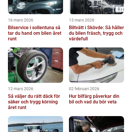
16 mars 2026
13 mars 2026
Bilservice i sollentuna så
Biltvätt i Skövde: Så håller
tar du hand om bilen året
du bilen fräsch, trygg och
runt
värdefull
12 mars 2026
02 februari 2026
Så väljer du rätt däck för
Hur bilfärg påverkar din
säker och trygg körning
bil och vad du bör veta
året runt