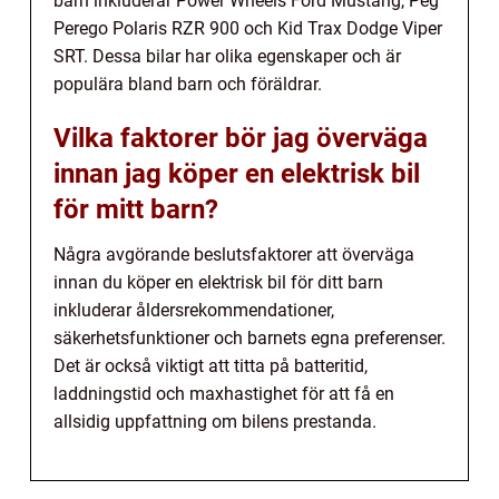
barn inkluderar Power Wheels Ford Mustang, Peg
Perego Polaris RZR 900 och Kid Trax Dodge Viper
SRT. Dessa bilar har olika egenskaper och är
populära bland barn och föräldrar.
Vilka faktorer bör jag överväga
innan jag köper en elektrisk bil
för mitt barn?
Några avgörande beslutsfaktorer att överväga
innan du köper en elektrisk bil för ditt barn
inkluderar åldersrekommendationer,
säkerhetsfunktioner och barnets egna preferenser.
Det är också viktigt att titta på batteritid,
laddningstid och maxhastighet för att få en
allsidig uppfattning om bilens prestanda.