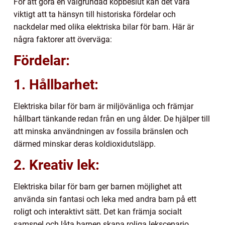
För att göra en välgrundad köpbeslut kan det vara
viktigt att ta hänsyn till historiska fördelar och
nackdelar med olika elektriska bilar för barn. Här är
några faktorer att överväga:
Fördelar:
1. Hållbarhet:
Elektriska bilar för barn är miljövänliga och främjar
hållbart tänkande redan från en ung ålder. De hjälper till
att minska användningen av fossila bränslen och
därmed minskar deras koldioxidutsläpp.
2. Kreativ lek:
Elektriska bilar för barn ger barnen möjlighet att
använda sin fantasi och leka med andra barn på ett
roligt och interaktivt sätt. Det kan främja socialt
samspel och låta barnen skapa roliga lekscenario.