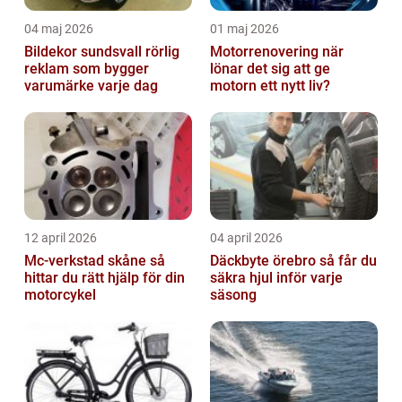
04 maj 2026
01 maj 2026
Bildekor sundsvall rörlig
Motorrenovering när
reklam som bygger
lönar det sig att ge
varumärke varje dag
motorn ett nytt liv?
12 april 2026
04 april 2026
Mc-verkstad skåne så
Däckbyte örebro så får du
hittar du rätt hjälp för din
säkra hjul inför varje
motorcykel
säsong