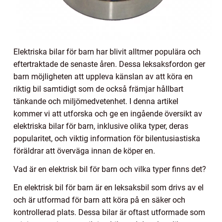
Elektriska bilar för barn har blivit alltmer populära och
eftertraktade de senaste åren. Dessa leksaksfordon ger
barn möjligheten att uppleva känslan av att köra en
riktig bil samtidigt som de också främjar hållbart
tänkande och miljömedvetenhet. I denna artikel
kommer vi att utforska och ge en ingående översikt av
elektriska bilar för barn, inklusive olika typer, deras
popularitet, och viktig information för bilentusiastiska
föräldrar att överväga innan de köper en.
Vad är en elektrisk bil för barn och vilka typer finns det?
En elektrisk bil för barn är en leksaksbil som drivs av el
och är utformad för barn att köra på en säker och
kontrollerad plats. Dessa bilar är oftast utformade som