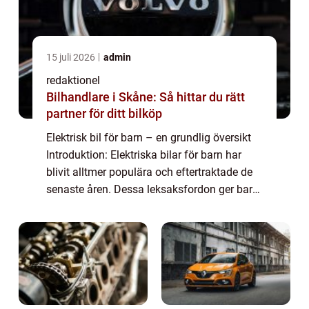
15 juli 2026
admin
redaktionel
Bilhandlare i Skåne: Så hittar du rätt
partner för ditt bilköp
Elektrisk bil för barn – en grundlig översikt
Introduktion: Elektriska bilar för barn har
blivit alltmer populära och eftertraktade de
senaste åren. Dessa leksaksfordon ger barn
möjligheten att uppleva känslan av att köra
en riktig bil samtidig...