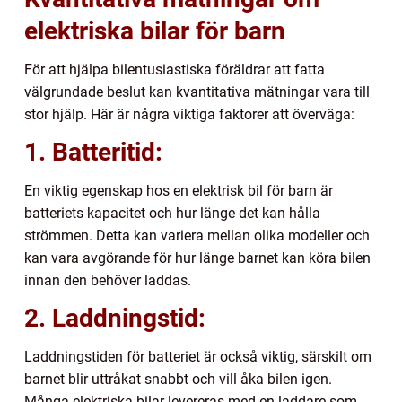
elektriska bilar för barn
För att hjälpa bilentusiastiska föräldrar att fatta
välgrundade beslut kan kvantitativa mätningar vara till
stor hjälp. Här är några viktiga faktorer att överväga:
1. Batteritid:
En viktig egenskap hos en elektrisk bil för barn är
batteriets kapacitet och hur länge det kan hålla
strömmen. Detta kan variera mellan olika modeller och
kan vara avgörande för hur länge barnet kan köra bilen
innan den behöver laddas.
2. Laddningstid:
Laddningstiden för batteriet är också viktig, särskilt om
barnet blir uttråkat snabbt och vill åka bilen igen.
Många elektriska bilar levereras med en laddare som