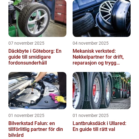
07 november 2025
04 november 2025
Däckbyte i Göteborg: En
Mekanisk verksted:
guide till smidigare
Nøkkelpartner for drift,
fordonsunderhåll
reparasjon og trygg
produksjon
01 november 2025
01 november 2025
Bilverkstad Falun: en
Lantbruksdäck i Ullared:
tillförlitlig partner för din
En guide till rätt val
bilvård