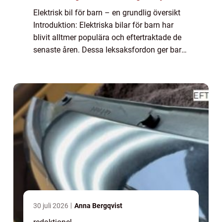
Elektrisk bil för barn – en grundlig översikt
Introduktion: Elektriska bilar för barn har
blivit alltmer populära och eftertraktade de
senaste åren. Dessa leksaksfordon ger barn
möjligheten att uppleva känslan av att köra
en riktig bil samtidig...
30 juli 2026
Anna Bergqvist