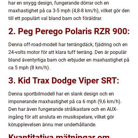
har en snygg design, fungerande dörrar och en
maxhastighet på ca 3-5 mph (4,8-8 km/h), vilket gör den
till ett populärt val bland barn och föräldrar.
2. Peg Perego Polaris RZR 900:
Denna off-road-modell har terrängdäck, fjädring och en
24-volts motor för att klara tuff terräng. Den är populär
bland äventyrliga barn och erbjuder en maxhastighet på
ca 5 mph (8 km/h).
3. Kid Trax Dodge Viper SRT:
Denna sportbilmodell har en slank design och en
imponerande maxhastighet på ca 6 mph (9,6 km/h).
Den har även fungerande strålkastare och en AUX-
ingång för att ansluta en musikspelare, vilket gör
körupplevelsen ännu mer underhållande.
Kvantitativa mätningar om