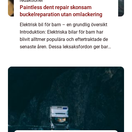
redaktionel
Paintless dent repair skonsam
buckelreparation utan omlackering
Elektrisk bil för barn – en grundlig översikt
Introduktion: Elektriska bilar för barn har
blivit alltmer populära och eftertraktade de
senaste åren. Dessa leksaksfordon ger barn
möjligheten att uppleva känslan av att köra
en riktig bil samtidig...