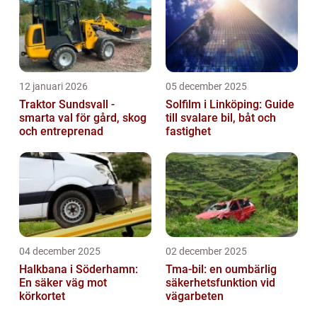
12 januari 2026
05 december 2025
Traktor Sundsvall -
Solfilm i Linköping: Guide
smarta val för gård, skog
till svalare bil, båt och
och entreprenad
fastighet
04 december 2025
02 december 2025
Halkbana i Söderhamn:
Tma-bil: en oumbärlig
En säker väg mot
säkerhetsfunktion vid
körkortet
vägarbeten