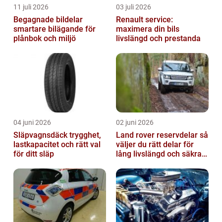
11 juli 2026
03 juli 2026
Begagnade bildelar
Renault service:
smartare bilägande för
maximera din bils
plånbok och miljö
livslängd och prestanda
04 juni 2026
02 juni 2026
Släpvagnsdäck trygghet,
Land rover reservdelar så
lastkapacitet och rätt val
väljer du rätt delar för
för ditt släp
lång livslängd och säkra
mil