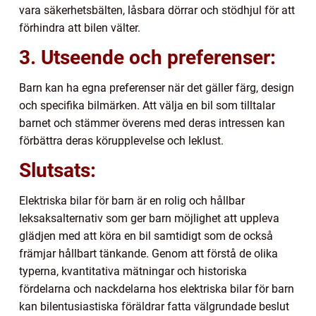
vara säkerhetsbälten, låsbara dörrar och stödhjul för att
förhindra att bilen välter.
3. Utseende och preferenser:
Barn kan ha egna preferenser när det gäller färg, design
och specifika bilmärken. Att välja en bil som tilltalar
barnet och stämmer överens med deras intressen kan
förbättra deras körupplevelse och leklust.
Slutsats:
Elektriska bilar för barn är en rolig och hållbar
leksaksalternativ som ger barn möjlighet att uppleva
glädjen med att köra en bil samtidigt som de också
främjar hållbart tänkande. Genom att förstå de olika
typerna, kvantitativa mätningar och historiska
fördelarna och nackdelarna hos elektriska bilar för barn
kan bilentusiastiska föräldrar fatta välgrundade beslut