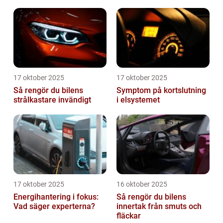
17 oktober 2025
17 oktober 2025
Så rengör du bilens
Symptom på kortslutning
strålkastare invändigt
i elsystemet
17 oktober 2025
16 oktober 2025
Energihantering i fokus:
Så rengör du bilens
Vad säger experterna?
innertak från smuts och
fläckar