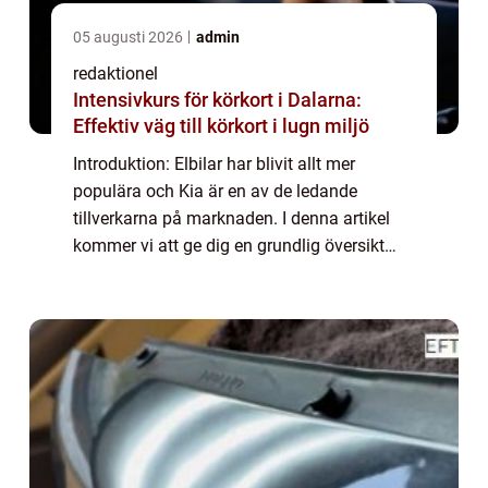
05 augusti 2026
admin
redaktionel
Intensivkurs för körkort i Dalarna:
Effektiv väg till körkort i lugn miljö
Introduktion: Elbilar har blivit allt mer
populära och Kia är en av de ledande
tillverkarna på marknaden. I denna artikel
kommer vi att ge dig en grundlig översikt
över elbilar Kia och deras olika modeller. Vi
kommer att titta på vad elbilar Kia är, ...