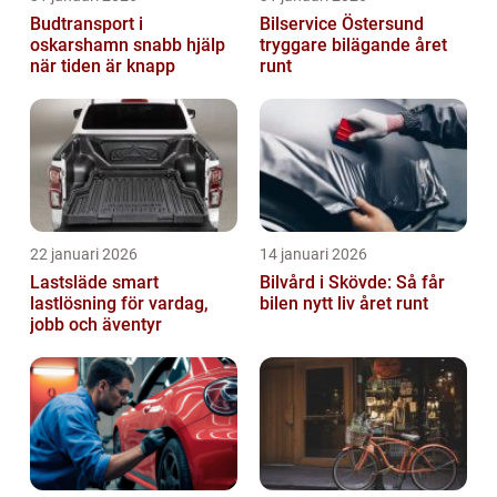
Budtransport i
Bilservice Östersund
oskarshamn snabb hjälp
tryggare bilägande året
när tiden är knapp
runt
22 januari 2026
14 januari 2026
Lastsläde smart
Bilvård i Skövde: Så får
lastlösning för vardag,
bilen nytt liv året runt
jobb och äventyr