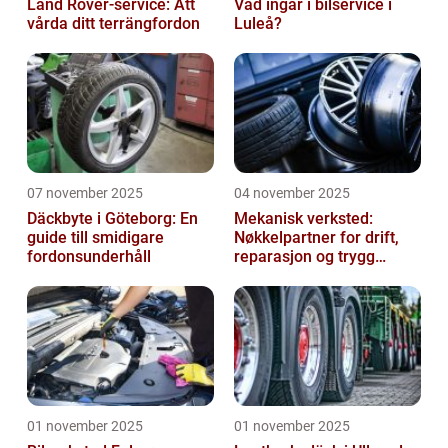
Land Rover-service: Att
Vad ingår i bilservice i
vårda ditt terrängfordon
Luleå?
07 november 2025
04 november 2025
Däckbyte i Göteborg: En
Mekanisk verksted:
guide till smidigare
Nøkkelpartner for drift,
fordonsunderhåll
reparasjon og trygg
produksjon
01 november 2025
01 november 2025