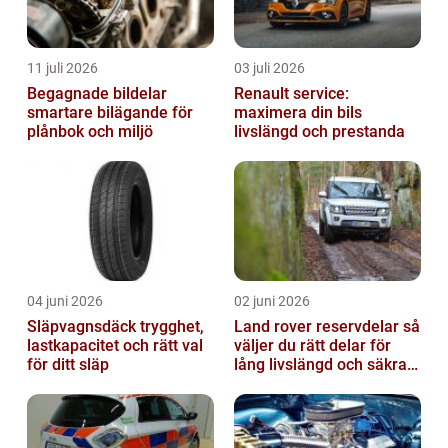
11 juli 2026
03 juli 2026
Begagnade bildelar
Renault service:
smartare bilägande för
maximera din bils
plånbok och miljö
livslängd och prestanda
04 juni 2026
02 juni 2026
Släpvagnsdäck trygghet,
Land rover reservdelar så
lastkapacitet och rätt val
väljer du rätt delar för
för ditt släp
lång livslängd och säkra
mil