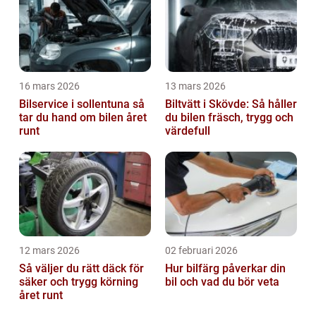
16 mars 2026
13 mars 2026
Bilservice i sollentuna så
Biltvätt i Skövde: Så håller
tar du hand om bilen året
du bilen fräsch, trygg och
runt
värdefull
12 mars 2026
02 februari 2026
Så väljer du rätt däck för
Hur bilfärg påverkar din
säker och trygg körning
bil och vad du bör veta
året runt