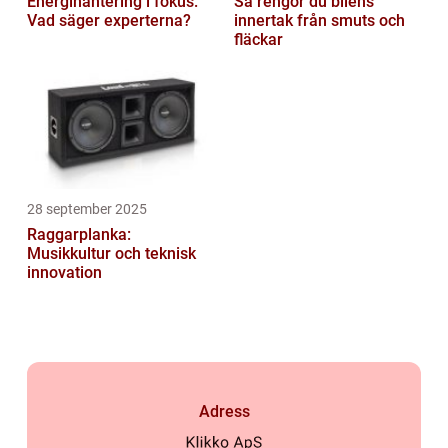
Energihantering i fokus:
Så rengör du bilens
Vad säger experterna?
innertak från smuts och
fläckar
28 september 2025
Raggarplanka:
Musikkultur och teknisk
innovation
Adress