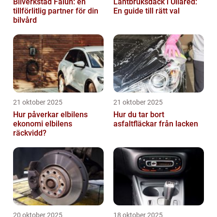
Bilverkstad Falun: en
Lantbruksdäck i Ullared:
tillförlitlig partner för din
En guide till rätt val
bilvård
21 oktober 2025
21 oktober 2025
Hur påverkar elbilens
Hur du tar bort
ekonomi elbilens
asfaltfläckar från lacken
räckvidd?
20 oktober 2025
18 oktober 2025