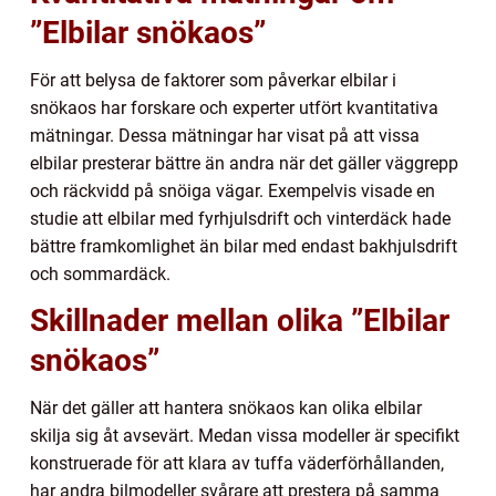
”Elbilar snökaos”
För att belysa de faktorer som påverkar elbilar i
snökaos har forskare och experter utfört kvantitativa
mätningar. Dessa mätningar har visat på att vissa
elbilar presterar bättre än andra när det gäller väggrepp
och räckvidd på snöiga vägar. Exempelvis visade en
studie att elbilar med fyrhjulsdrift och vinterdäck hade
bättre framkomlighet än bilar med endast bakhjulsdrift
och sommardäck.
Skillnader mellan olika ”Elbilar
snökaos”
När det gäller att hantera snökaos kan olika elbilar
skilja sig åt avsevärt. Medan vissa modeller är specifikt
konstruerade för att klara av tuffa väderförhållanden,
har andra bilmodeller svårare att prestera på samma