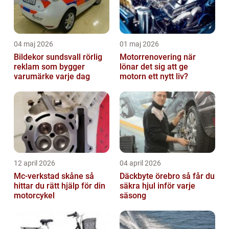
04 maj 2026
01 maj 2026
Bildekor sundsvall rörlig
Motorrenovering när
reklam som bygger
lönar det sig att ge
varumärke varje dag
motorn ett nytt liv?
12 april 2026
04 april 2026
Mc-verkstad skåne så
Däckbyte örebro så får du
hittar du rätt hjälp för din
säkra hjul inför varje
motorcykel
säsong