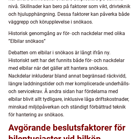
nivå. Skillnader kan bero på faktorer som vikt, drivteknik
och hjulupphängning. Dessa faktorer kan påverka både
väggrepp och körupplevelse i snökaos.
Historisk genomgång av för- och nackdelar med olika
”Elbilar snökaos”
Debatten om elbilar i snökaos är långt ifrån ny.
Historiskt sett har det funnits både för- och nackdelar
med elbilar när det gäller att hantera snökaos.
Nackdelar inkluderar bland annat begränsad räckvidd,
längre laddningstider och mer komplicerade underhålls-
och servicekrav. Å andra sidan har fördelarna med
elbilar blivit allt tydligare, inklusive låga driftskostnader,
minskad miljöpåverkan och ständigt förbättrad teknik
för hantering av snökaos.
Avgörande beslutsfaktorer för
bilentusiaster vid bilköp