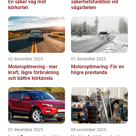
En säker väg mot
säkerhetsfunktion vid
körkortet
vägarbeten
02 december 2025
01 december 2025
Motoroptimering - mer
Motoroptimering: För en
kraft, lägre förbrukning
högre prestanda
och bättre körkänsla
01 december 2025
08 november 2025