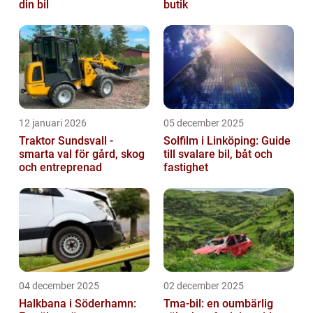
din bil
butik
12 januari 2026
05 december 2025
Traktor Sundsvall -
Solfilm i Linköping: Guide
smarta val för gård, skog
till svalare bil, båt och
och entreprenad
fastighet
04 december 2025
02 december 2025
Halkbana i Söderhamn:
Tma-bil: en oumbärlig