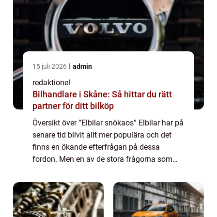
15 juli 2026
admin
redaktionel
Bilhandlare i Skåne: Så hittar du rätt
partner för ditt bilköp
Översikt över ”Elbilar snökaos” Elbilar har på
senare tid blivit allt mer populära och det
finns en ökande efterfrågan på dessa
fordon. Men en av de stora frågorna som
fortfarande bekymrar potentiella köpare är
hur elbilar klarar sig i sn...