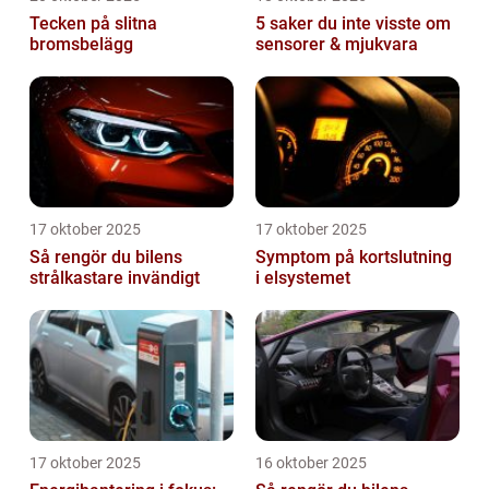
Tecken på slitna
5 saker du inte visste om
bromsbelägg
sensorer & mjukvara
17 oktober 2025
17 oktober 2025
Så rengör du bilens
Symptom på kortslutning
strålkastare invändigt
i elsystemet
17 oktober 2025
16 oktober 2025