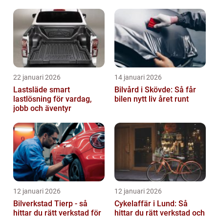
22 januari 2026
14 januari 2026
Lastsläde smart
Bilvård i Skövde: Så får
lastlösning för vardag,
bilen nytt liv året runt
jobb och äventyr
12 januari 2026
12 januari 2026
Bilverkstad Tierp - så
Cykelaffär i Lund: Så
hittar du rätt verkstad för
hittar du rätt verkstad och