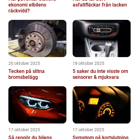
ekonomi elbilens
asfaltfläckar från lacken
räckvidd?
20 oktober 2025
18 oktober 2025
Tecken på slitna
5 saker du inte visste om
bromsbelägg
sensorer & mjukvara
17 oktober 2025
17 oktober 2025
Så rengör du bilens
Symptom på kortslutning