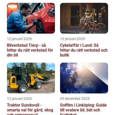
12 januari 2026
12 januari 2026
Bilverkstad Tierp - så
Cykelaffär i Lund: Så
hittar du rätt verkstad för
hittar du rätt verkstad och
din bil
butik
12 januari 2026
05 december 2025
Traktor Sundsvall -
Solfilm i Linköping: Guide
smarta val för gård, skog
till svalare bil, båt och
och entreprenad
fastighet