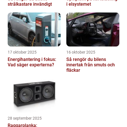
strålkastare invändigt
i elsystemet
17 oktober 2025
16 oktober 2025
Energihantering i fokus:
Så rengör du bilens
Vad säger experterna?
innertak från smuts och
fläckar
28 september 2025
Raggarplanka: