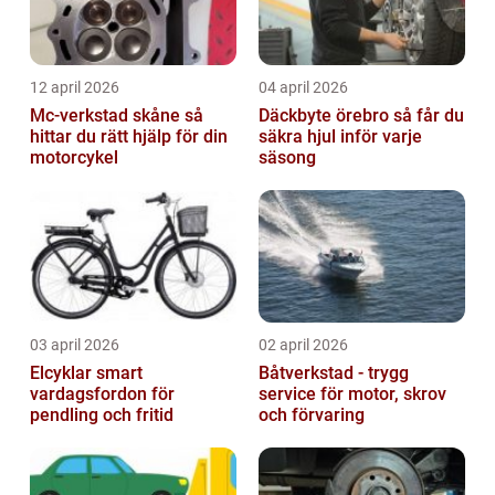
12 april 2026
04 april 2026
Mc-verkstad skåne så
Däckbyte örebro så får du
hittar du rätt hjälp för din
säkra hjul inför varje
motorcykel
säsong
03 april 2026
02 april 2026
Elcyklar smart
Båtverkstad - trygg
vardagsfordon för
service för motor, skrov
pendling och fritid
och förvaring