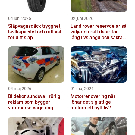
04 juni 2026
02 juni 2026
Släpvagnsdäck trygghet,
Land rover reservdelar så
lastkapacitet och rätt val
väljer du rätt delar för
för ditt släp
lång livslängd och säkra
mil
04 maj 2026
01 maj 2026
Bildekor sundsvall rörlig
Motorrenovering när
reklam som bygger
lönar det sig att ge
varumärke varje dag
motorn ett nytt liv?