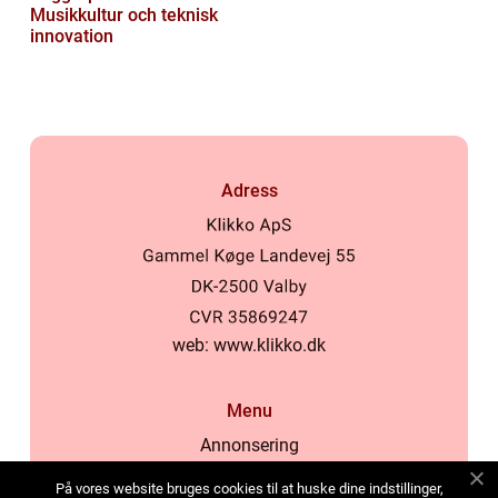
Musikkultur och teknisk
innovation
Adress
web:
www.klikko.dk
Menu
Annonsering
Om oss
På vores website bruges cookies til at huske dine indstillinger,