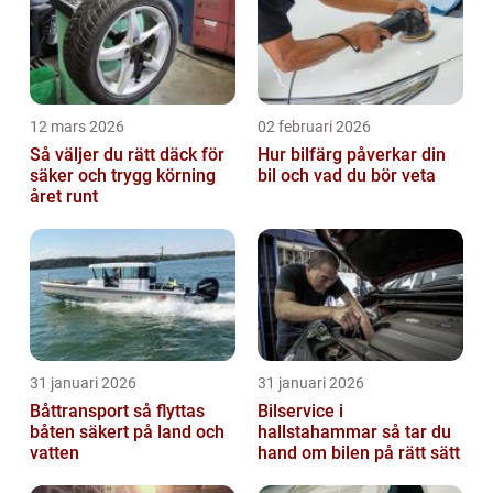
12 mars 2026
02 februari 2026
Så väljer du rätt däck för
Hur bilfärg påverkar din
säker och trygg körning
bil och vad du bör veta
året runt
31 januari 2026
31 januari 2026
Båttransport så flyttas
Bilservice i
båten säkert på land och
hallstahammar så tar du
vatten
hand om bilen på rätt sätt