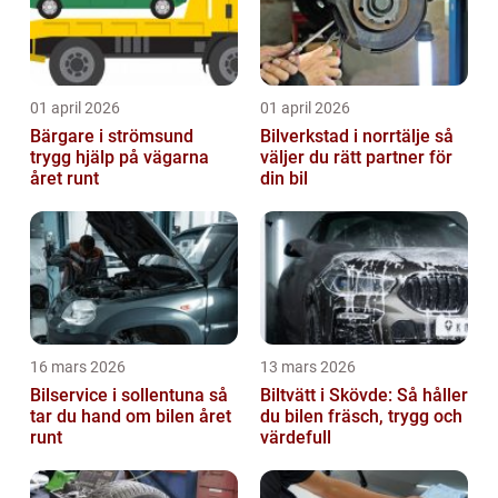
01 april 2026
01 april 2026
Bärgare i strömsund
Bilverkstad i norrtälje så
trygg hjälp på vägarna
väljer du rätt partner för
året runt
din bil
16 mars 2026
13 mars 2026
Bilservice i sollentuna så
Biltvätt i Skövde: Så håller
tar du hand om bilen året
du bilen fräsch, trygg och
runt
värdefull