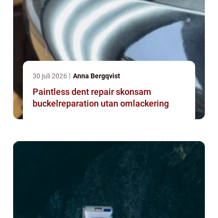
30 juli 2026
Anna Bergqvist
Paintless dent repair skonsam
buckelreparation utan omlackering