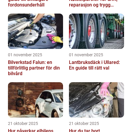
fordonsunderhåll
reparasjon og trygg
produksjon
01 november 2025
01 november 2025
Bilverkstad Falun: en
Lantbruksdäck i Ullared:
tillförlitlig partner för din
En guide till rätt val
bilvård
21 oktober 2025
21 oktober 2025
Hur påverkar elbilens
Hur du tar bort