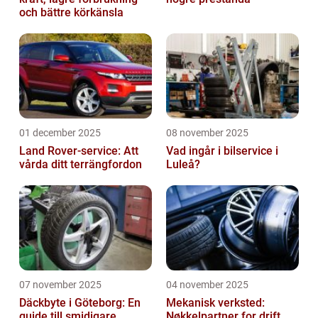
och bättre körkänsla
01 december 2025
08 november 2025
Land Rover-service: Att
Vad ingår i bilservice i
vårda ditt terrängfordon
Luleå?
07 november 2025
04 november 2025
Däckbyte i Göteborg: En
Mekanisk verksted:
guide till smidigare
Nøkkelpartner for drift,