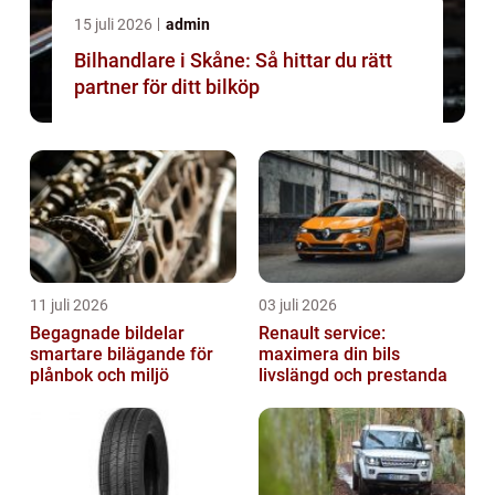
15 juli 2026
admin
Bilhandlare i Skåne: Så hittar du rätt
partner för ditt bilköp
11 juli 2026
03 juli 2026
Begagnade bildelar
Renault service:
smartare bilägande för
maximera din bils
plånbok och miljö
livslängd och prestanda