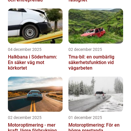
04 december 2025
02 december 2025
Halkbana i Söderhamn:
Tma-bil: en oumbärlig
En säker väg mot
säkerhetsfunktion vid
körkortet
vägarbeten
02 december 2025
01 december 2025
Motoroptimering - mer
Motoroptimering: För en
kraft, lägre förbrukning
högre prestanda