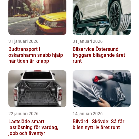
31 januari 2026
31 januari 2026
Budtransport i
Bilservice Östersund
oskarshamn snabb hjälp
tryggare bilägande året
när tiden är knapp
runt
22 januari 2026
14 januari 2026
Lastsläde smart
Bilvård i Skövde: Så får
lastlösning för vardag,
bilen nytt liv året runt
jobb och äventyr