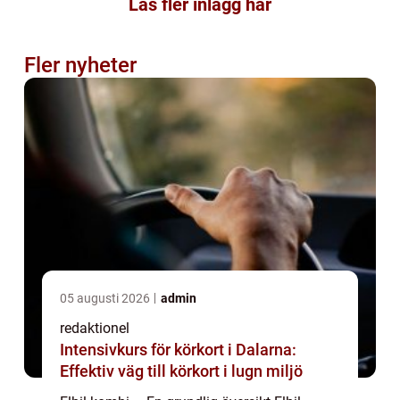
Läs fler inlägg här
Fler nyheter
05 augusti 2026
admin
redaktionel
Intensivkurs för körkort i Dalarna:
Effektiv väg till körkort i lugn miljö