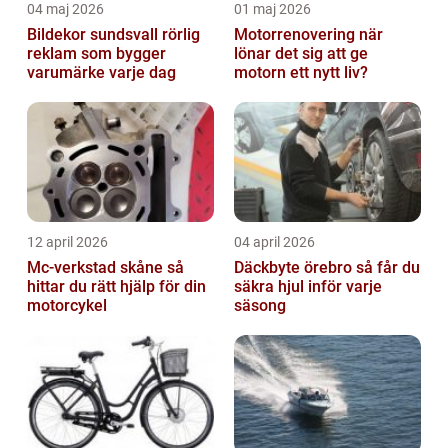
04 maj 2026
01 maj 2026
Bildekor sundsvall rörlig
Motorrenovering när
reklam som bygger
lönar det sig att ge
varumärke varje dag
motorn ett nytt liv?
12 april 2026
04 april 2026
Mc-verkstad skåne så
Däckbyte örebro så får du
hittar du rätt hjälp för din
säkra hjul inför varje
motorcykel
säsong