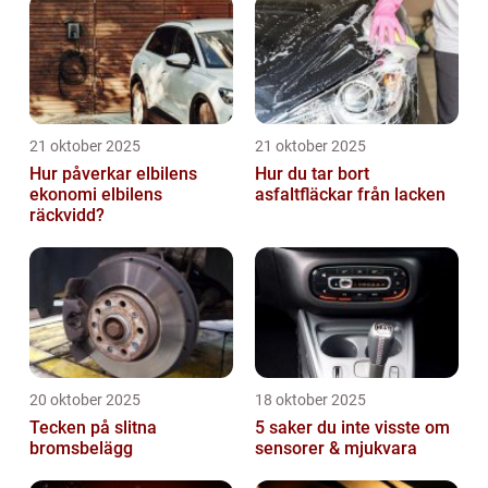
21 oktober 2025
21 oktober 2025
Hur påverkar elbilens
Hur du tar bort
ekonomi elbilens
asfaltfläckar från lacken
räckvidd?
20 oktober 2025
18 oktober 2025
Tecken på slitna
5 saker du inte visste om
bromsbelägg
sensorer & mjukvara