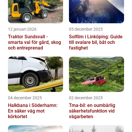
12 januari 2026
05 december 2025
Traktor Sundsvall -
Solfilm i Linköping: Guide
smarta val för gård, skog
till svalare bil, båt och
och entreprenad
fastighet
04 december 2025
02 december 2025
Halkbana i Söderhamn:
Tma-bil: en oumbärlig
En säker väg mot
säkerhetsfunktion vid
körkortet
vägarbeten