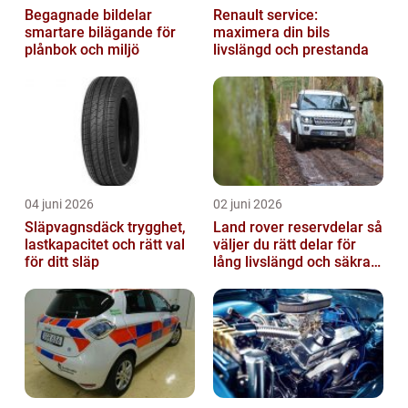
Begagnade bildelar
Renault service:
smartare bilägande för
maximera din bils
plånbok och miljö
livslängd och prestanda
04 juni 2026
02 juni 2026
Släpvagnsdäck trygghet,
Land rover reservdelar så
lastkapacitet och rätt val
väljer du rätt delar för
för ditt släp
lång livslängd och säkra
mil