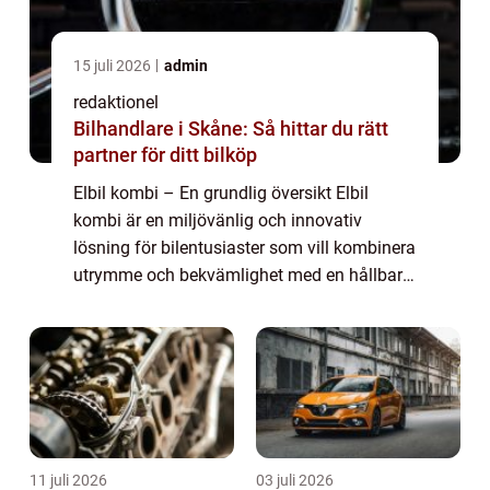
15 juli 2026
admin
redaktionel
Bilhandlare i Skåne: Så hittar du rätt
partner för ditt bilköp
Elbil kombi – En grundlig översikt Elbil
kombi är en miljövänlig och innovativ
lösning för bilentusiaster som vill kombinera
utrymme och bekvämlighet med en hållbar
körupplevelse. Med avancerad teknik och
elektrisk drivkraft erbjuder elbil komb...
11 juli 2026
03 juli 2026