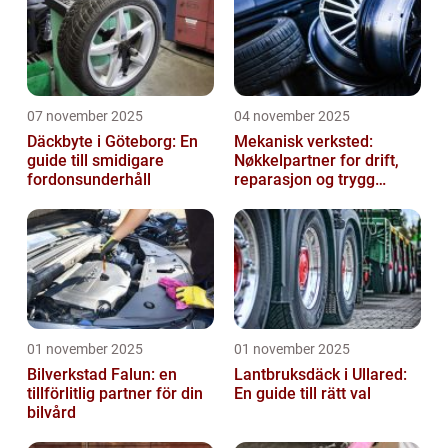
07 november 2025
04 november 2025
Däckbyte i Göteborg: En
Mekanisk verksted:
guide till smidigare
Nøkkelpartner for drift,
fordonsunderhåll
reparasjon og trygg
produksjon
01 november 2025
01 november 2025
Bilverkstad Falun: en
Lantbruksdäck i Ullared:
tillförlitlig partner för din
En guide till rätt val
bilvård