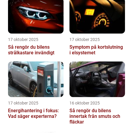
17 oktober 2025
17 oktober 2025
Så rengör du bilens
Symptom på kortslutning
strålkastare invändigt
i elsystemet
17 oktober 2025
16 oktober 2025
Energihantering i fokus:
Så rengör du bilens
Vad säger experterna?
innertak från smuts och
fläckar