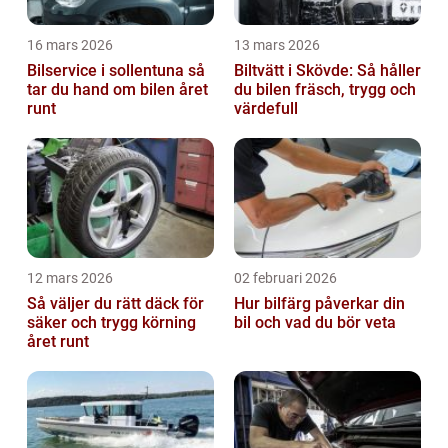
16 mars 2026
13 mars 2026
Bilservice i sollentuna så
Biltvätt i Skövde: Så håller
tar du hand om bilen året
du bilen fräsch, trygg och
runt
värdefull
12 mars 2026
02 februari 2026
Så väljer du rätt däck för
Hur bilfärg påverkar din
säker och trygg körning
bil och vad du bör veta
året runt