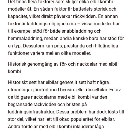
Det finns flera faktorer som skiljer olika elbil kombi-
modeller åt. En sådan faktor är batteriets storlek och
kapacitet, vilket direkt påverkar räckvidden. En annan
faktor är laddningsmöjligheterna – vissa modeller har
till exempel stöd för både snabbladdning och
hemmaladdning, medan andra kanske bara har stöd för
en typ. Dessutom kan pris, prestanda och tillgängliga
funktioner variera mellan olika modeller.
Historisk genomgång av för- och nackdelar med elbil
kombi
Historiskt sett har elbilar generellt sett haft några
utmaningar jämfört med bensin- eller dieselbilar. En av
de tidigare nackdelarna med elbil kombi var den
begränsade räckvidden och bristen på
laddningsinfrastruktur. Dessa problem har dock lösts till
stor del, vilket har lett till ökad popularitet för elbilar.
Andra fördelar med elbil kombi inkluderar låga