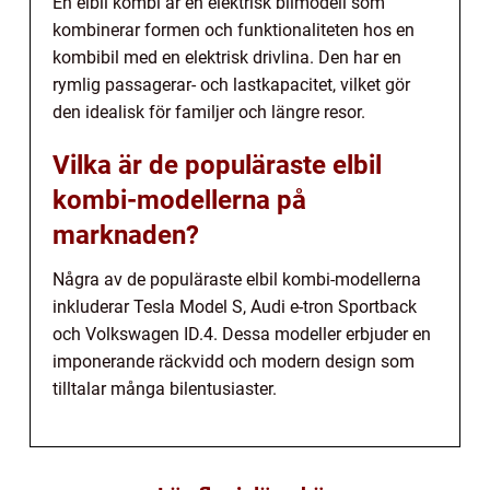
En elbil kombi är en elektrisk bilmodell som
kombinerar formen och funktionaliteten hos en
kombibil med en elektrisk drivlina. Den har en
rymlig passagerar- och lastkapacitet, vilket gör
den idealisk för familjer och längre resor.
Vilka är de populäraste elbil
kombi-modellerna på
marknaden?
Några av de populäraste elbil kombi-modellerna
inkluderar Tesla Model S, Audi e-tron Sportback
och Volkswagen ID.4. Dessa modeller erbjuder en
imponerande räckvidd och modern design som
tilltalar många bilentusiaster.