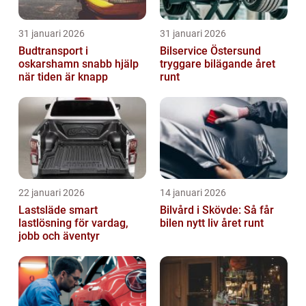
31 januari 2026
31 januari 2026
Budtransport i
Bilservice Östersund
oskarshamn snabb hjälp
tryggare bilägande året
när tiden är knapp
runt
22 januari 2026
14 januari 2026
Lastsläde smart
Bilvård i Skövde: Så får
lastlösning för vardag,
bilen nytt liv året runt
jobb och äventyr