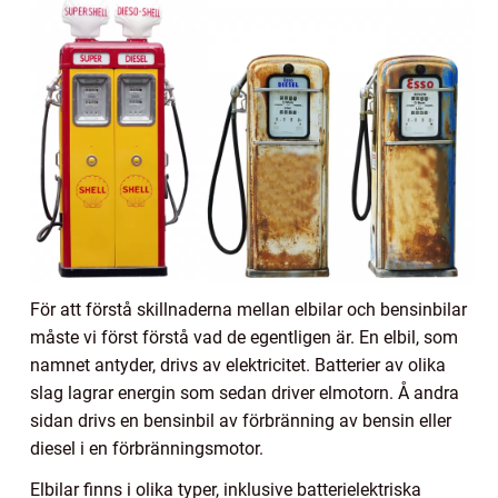
För att förstå skillnaderna mellan elbilar och bensinbilar
måste vi först förstå vad de egentligen är. En elbil, som
namnet antyder, drivs av elektricitet. Batterier av olika
slag lagrar energin som sedan driver elmotorn. Å andra
sidan drivs en bensinbil av förbränning av bensin eller
diesel i en förbränningsmotor.
Elbilar finns i olika typer, inklusive batterielektriska