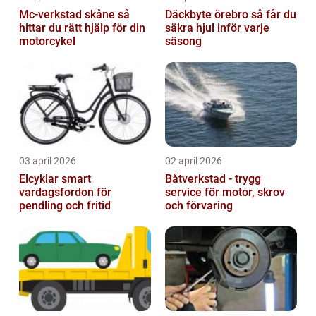
Mc-verkstad skåne så
Däckbyte örebro så får du
hittar du rätt hjälp för din
säkra hjul inför varje
motorcykel
säsong
03 april 2026
02 april 2026
Elcyklar smart
Båtverkstad - trygg
vardagsfordon för
service för motor, skrov
pendling och fritid
och förvaring