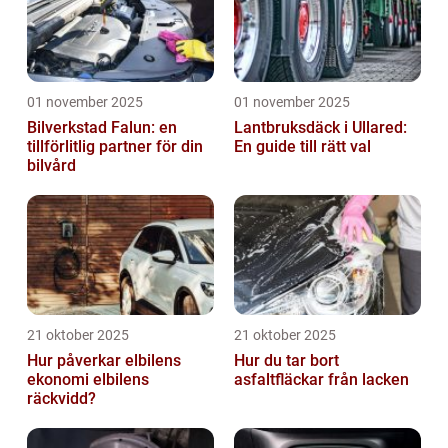
01 november 2025
01 november 2025
Bilverkstad Falun: en
Lantbruksdäck i Ullared:
tillförlitlig partner för din
En guide till rätt val
bilvård
21 oktober 2025
21 oktober 2025
Hur påverkar elbilens
Hur du tar bort
ekonomi elbilens
asfaltfläckar från lacken
räckvidd?