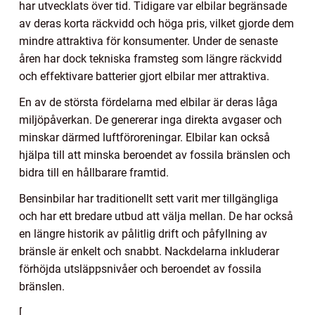
har utvecklats över tid. Tidigare var elbilar begränsade
av deras korta räckvidd och höga pris, vilket gjorde dem
mindre attraktiva för konsumenter. Under de senaste
åren har dock tekniska framsteg som längre räckvidd
och effektivare batterier gjort elbilar mer attraktiva.
En av de största fördelarna med elbilar är deras låga
miljöpåverkan. De genererar inga direkta avgaser och
minskar därmed luftföroreningar. Elbilar kan också
hjälpa till att minska beroendet av fossila bränslen och
bidra till en hållbarare framtid.
Bensinbilar har traditionellt sett varit mer tillgängliga
och har ett bredare utbud att välja mellan. De har också
en längre historik av pålitlig drift och påfyllning av
bränsle är enkelt och snabbt. Nackdelarna inkluderar
förhöjda utsläppsnivåer och beroendet av fossila
bränslen.
[