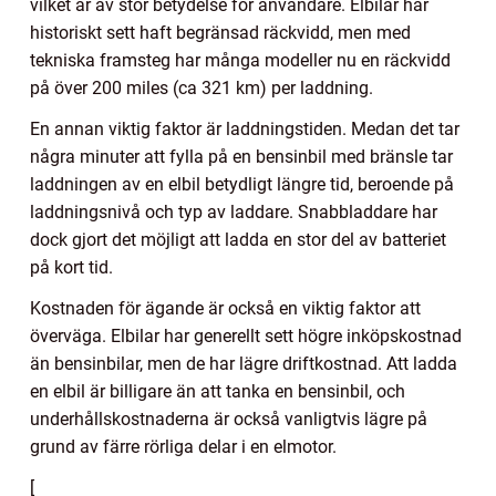
vilket är av stor betydelse för användare. Elbilar har
historiskt sett haft begränsad räckvidd, men med
tekniska framsteg har många modeller nu en räckvidd
på över 200 miles (ca 321 km) per laddning.
En annan viktig faktor är laddningstiden. Medan det tar
några minuter att fylla på en bensinbil med bränsle tar
laddningen av en elbil betydligt längre tid, beroende på
laddningsnivå och typ av laddare. Snabbladdare har
dock gjort det möjligt att ladda en stor del av batteriet
på kort tid.
Kostnaden för ägande är också en viktig faktor att
överväga. Elbilar har generellt sett högre inköpskostnad
än bensinbilar, men de har lägre driftkostnad. Att ladda
en elbil är billigare än att tanka en bensinbil, och
underhållskostnaderna är också vanligtvis lägre på
grund av färre rörliga delar i en elmotor.
[