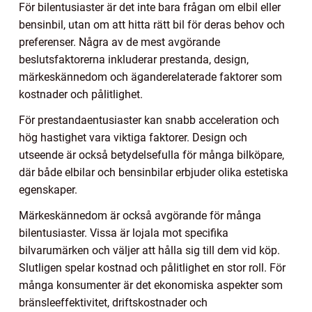
För bilentusiaster är det inte bara frågan om elbil eller
bensinbil, utan om att hitta rätt bil för deras behov och
preferenser. Några av de mest avgörande
beslutsfaktorerna inkluderar prestanda, design,
märkeskännedom och äganderelaterade faktorer som
kostnader och pålitlighet.
För prestandaentusiaster kan snabb acceleration och
hög hastighet vara viktiga faktorer. Design och
utseende är också betydelsefulla för många bilköpare,
där både elbilar och bensinbilar erbjuder olika estetiska
egenskaper.
Märkeskännedom är också avgörande för många
bilentusiaster. Vissa är lojala mot specifika
bilvarumärken och väljer att hålla sig till dem vid köp.
Slutligen spelar kostnad och pålitlighet en stor roll. För
många konsumenter är det ekonomiska aspekter som
bränsleeffektivitet, driftskostnader och