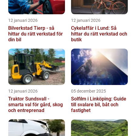
12 januari 2026
12 januari 2026
Bilverkstad Tierp - så
Cykelaffär i Lund: Så
hittar du rätt verkstad för
hittar du rätt verkstad och
din bil
butik
12 januari 2026
05 december 2025
Traktor Sundsvall -
Solfilm i Linköping: Guide
smarta val för gård, skog
till svalare bil, båt och
och entreprenad
fastighet