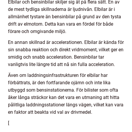
Elbilar och bensinbilar skiljer sig åt på flera sätt. En av
de mest tydliga skillnaderna är ljudnivån. Elbilar är i
allmänhet tystare än bensinbilar på grund av den tysta
drift av elmotorn. Detta kan vara en fördel för både
förare och omgivande miljö.
En annan skillnad är accelerationen. Elbilar är kända för
sin snabba reaktion och direkt vridmoment, vilket ger en
smidig och snabb acceleration. Bensinbilar tar
vanligtvis lite längre tid att nå sin fulla acceleration.
Även om laddningsinfrastrukturen för elbilar har
förbättrats, är den fortfarande ojämn och inte lika
utbyggd som bensinstationerna. För bilister som ofta
åker långa sträckor kan det vara en utmaning att hitta
pålitliga laddningsstationer längs vägen, vilket kan vara
en faktor att beakta vid val av drivmedel.
[