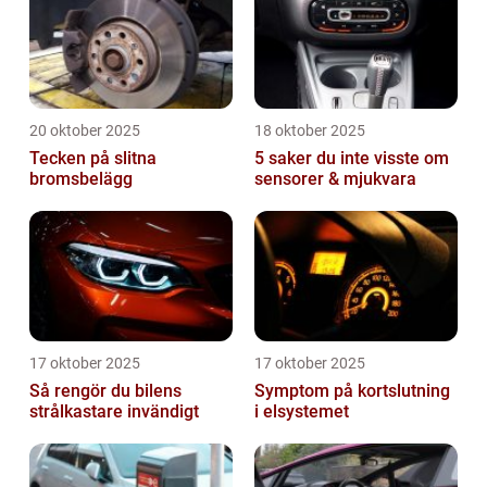
20 oktober 2025
18 oktober 2025
Tecken på slitna
5 saker du inte visste om
bromsbelägg
sensorer & mjukvara
17 oktober 2025
17 oktober 2025
Så rengör du bilens
Symptom på kortslutning
strålkastare invändigt
i elsystemet