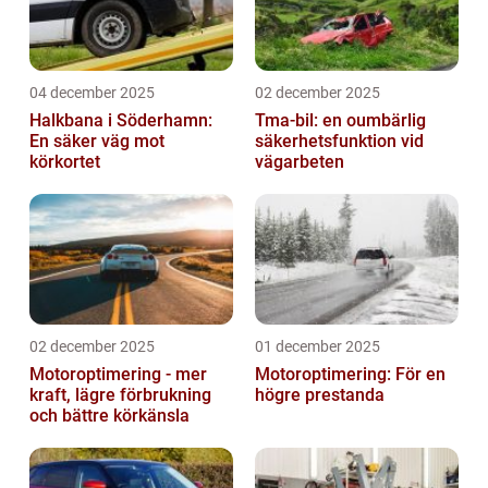
04 december 2025
02 december 2025
Halkbana i Söderhamn:
Tma-bil: en oumbärlig
En säker väg mot
säkerhetsfunktion vid
körkortet
vägarbeten
02 december 2025
01 december 2025
Motoroptimering - mer
Motoroptimering: För en
kraft, lägre förbrukning
högre prestanda
och bättre körkänsla