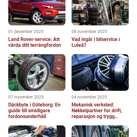
01 december 2025
08 november 2025
Land Rover-service: Att
Vad ingår i bilservice i
vårda ditt terrängfordon
Luleå?
07 november 2025
04 november 2025
Däckbyte i Göteborg: En
Mekanisk verksted:
guide till smidigare
Nøkkelpartner for drift,
fordonsunderhåll
reparasjon og trygg
produksjon