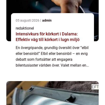
05 augusti 2026
admin
redaktionel
Intensivkurs för körkort i Dalarna:
Effektiv väg till körkort i lugn miljö
En övergripande, grundlig översikt över ”elbil
eller bensinbil” Elbil eller bensinbil – en evig
debatt som fortsätter att engagera
bilentusiaster världen över. Valet mellan en
elbil och en bensinbil är inte längre bara en
trend, uta...