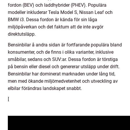
fordon (BEV) och laddhybrider (PHEV). Populära
modeller inkluderar Tesla Model S, Nissan Leaf och
BMW i3. Dessa fordon är kända för sin låga
miljöpåverkan och det faktum att de inte avgör
direktutsläpp.
Bensinbilar å andra sidan är fortfarande populära bland
konsumenter, och de finns i olika varianter, inklusive
småbilar, sedans och SUV:ar. Dessa fordon är törstiga
på bensin eller diesel och genererar utsläpp under drift.
Bensinbilar har dominerat marknaden under lång tid,
men med ökande miljömedvetenhet och utveckling av
elbilar förändras landskapet snabbt.
[