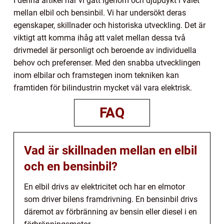
I denna artikel har vi gått igenom och djupdykt i valet
mellan elbil och bensinbil. Vi har undersökt deras
egenskaper, skillnader och historiska utveckling. Det är
viktigt att komma ihåg att valet mellan dessa två
drivmedel är personligt och beroende av individuella
behov och preferenser. Med den snabba utvecklingen
inom elbilar och framstegen inom tekniken kan
framtiden för bilindustrin mycket väl vara elektrisk.
FAQ
Vad är skillnaden mellan en elbil
och en bensinbil?
En elbil drivs av elektricitet och har en elmotor
som driver bilens framdrivning. En bensinbil drivs
däremot av förbränning av bensin eller diesel i en