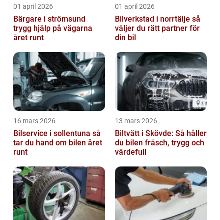
01 april 2026
01 april 2026
Bärgare i strömsund
Bilverkstad i norrtälje så
trygg hjälp på vägarna
väljer du rätt partner för
året runt
din bil
16 mars 2026
13 mars 2026
Bilservice i sollentuna så
Biltvätt i Skövde: Så håller
tar du hand om bilen året
du bilen fräsch, trygg och
runt
värdefull