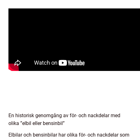
En historisk genomgång av för- och nackdelar med
olika ”elbil eller bensinbil”
Elbilar och bensinbilar har olika för- och nackdelar som