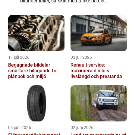
bilunderhållet, särskilt med tanke på det
svenska klimatet som kräver ...
11 juli 2026
03 juli 2026
Begagnade bildelar
Renault service:
smartare bilägande för
maximera din bils
plånbok och miljö
livslängd och prestanda
04 juni 2026
02 juni 2026