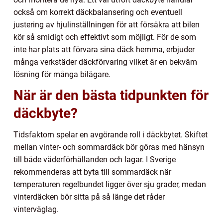
också om korrekt däckbalansering och eventuell
justering av hjulinställningen för att försäkra att bilen
kör så smidigt och effektivt som möjligt. För de som
inte har plats att förvara sina däck hemma, erbjuder
många verkstäder däckförvaring vilket är en bekväm
lösning för många bilägare.
När är den bästa tidpunkten för
däckbyte?
Tidsfaktorn spelar en avgörande roll i däckbytet. Skiftet
mellan vinter- och sommardäck bör göras med hänsyn
till både väderförhållanden och lagar. I Sverige
rekommenderas att byta till sommardäck när
temperaturen regelbundet ligger över sju grader, medan
vinterdäcken bör sitta på så länge det råder
vinterväglag.