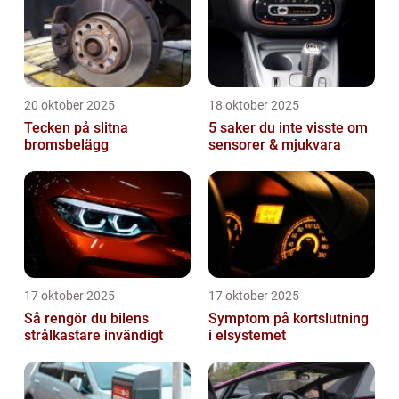
20 oktober 2025
18 oktober 2025
Tecken på slitna
5 saker du inte visste om
bromsbelägg
sensorer & mjukvara
17 oktober 2025
17 oktober 2025
Så rengör du bilens
Symptom på kortslutning
strålkastare invändigt
i elsystemet