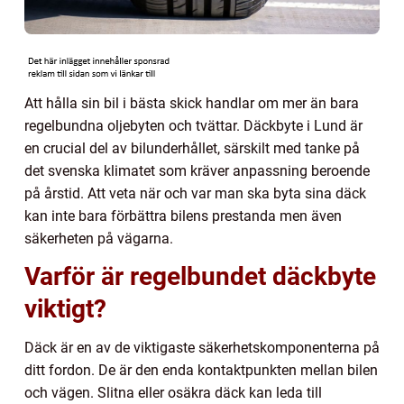
Att hålla sin bil i bästa skick handlar om mer än bara
regelbundna oljebyten och tvättar. Däckbyte i Lund är
en crucial del av bilunderhållet, särskilt med tanke på
det svenska klimatet som kräver anpassning beroende
på årstid. Att veta när och var man ska byta sina däck
kan inte bara förbättra bilens prestanda men även
säkerheten på vägarna.
Varför är regelbundet däckbyte
viktigt?
Däck är en av de viktigaste säkerhetskomponenterna på
ditt fordon. De är den enda kontaktpunkten mellan bilen
och vägen. Slitna eller osäkra däck kan leda till