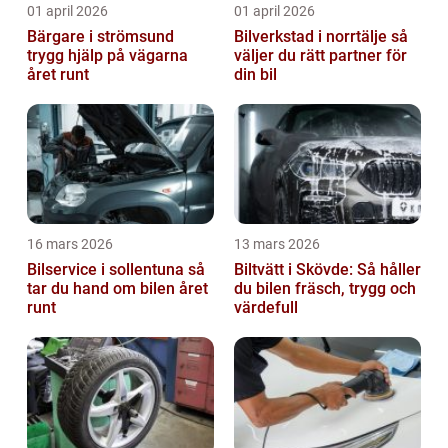
01 april 2026
01 april 2026
Bärgare i strömsund
Bilverkstad i norrtälje så
trygg hjälp på vägarna
väljer du rätt partner för
året runt
din bil
16 mars 2026
13 mars 2026
Bilservice i sollentuna så
Biltvätt i Skövde: Så håller
tar du hand om bilen året
du bilen fräsch, trygg och
runt
värdefull