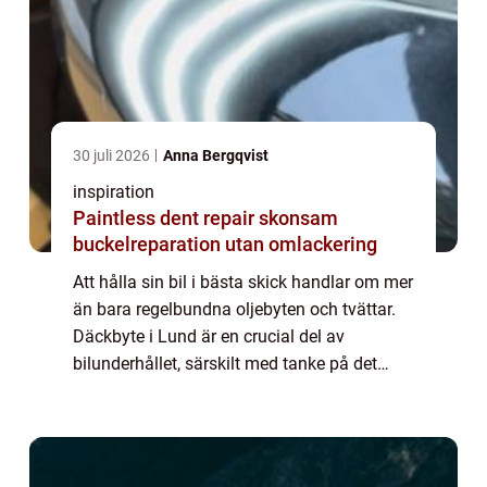
30 juli 2026
Anna Bergqvist
inspiration
Paintless dent repair skonsam
buckelreparation utan omlackering
Att hålla sin bil i bästa skick handlar om mer
än bara regelbundna oljebyten och tvättar.
Däckbyte i Lund är en crucial del av
bilunderhållet, särskilt med tanke på det
svenska klimatet som kräver ...