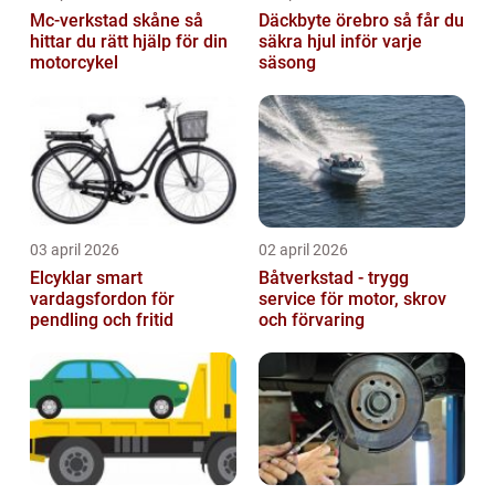
Mc-verkstad skåne så
Däckbyte örebro så får du
hittar du rätt hjälp för din
säkra hjul inför varje
motorcykel
säsong
03 april 2026
02 april 2026
Elcyklar smart
Båtverkstad - trygg
vardagsfordon för
service för motor, skrov
pendling och fritid
och förvaring