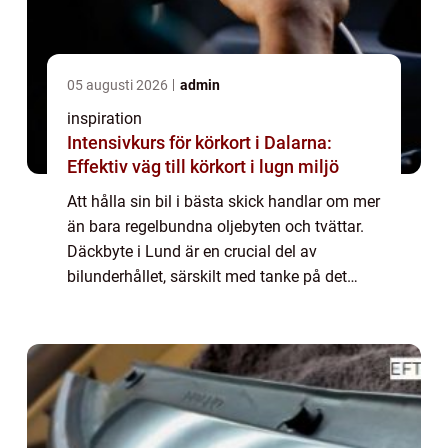
05 augusti 2026
admin
inspiration
Intensivkurs för körkort i Dalarna:
Effektiv väg till körkort i lugn miljö
Att hålla sin bil i bästa skick handlar om mer
än bara regelbundna oljebyten och tvättar.
Däckbyte i Lund är en crucial del av
bilunderhållet, särskilt med tanke på det
svenska klimatet som kräver ...