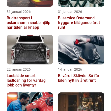
31 januari 2026
31 januari 2026
Budtransport i
Bilservice Östersund
oskarshamn snabb hjälp
tryggare bilägande året
när tiden är knapp
runt
22 januari 2026
14 januari 2026
Lastsläde smart
Bilvård i Skövde: Så får
lastlösning för vardag,
bilen nytt liv året runt
jobb och äventyr