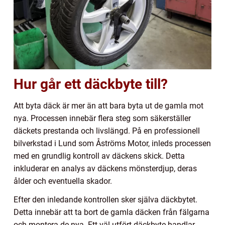
Hur går ett däckbyte till?
Att byta däck är mer än att bara byta ut de gamla mot
nya. Processen innebär flera steg som säkerställer
däckets prestanda och livslängd. På en professionell
bilverkstad i Lund som Åströms Motor, inleds processen
med en grundlig kontroll av däckens skick. Detta
inkluderar en analys av däckens mönsterdjup, deras
ålder och eventuella skador.
Efter den inledande kontrollen sker själva däckbytet.
Detta innebär att ta bort de gamla däcken från fälgarna
och montera de nya. Ett väl utfört däckbyte handlar