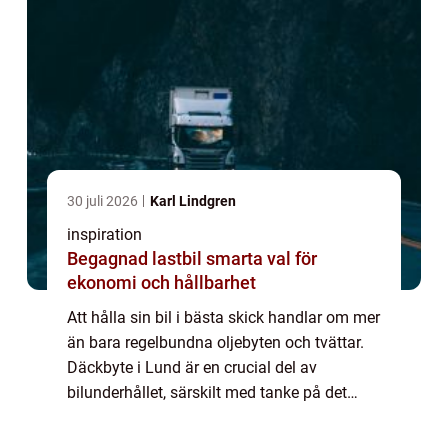
30 juli 2026
Karl Lindgren
inspiration
Begagnad lastbil smarta val för
ekonomi och hållbarhet
Att hålla sin bil i bästa skick handlar om mer
än bara regelbundna oljebyten och tvättar.
Däckbyte i Lund är en crucial del av
bilunderhållet, särskilt med tanke på det
svenska klimatet som kräver ...