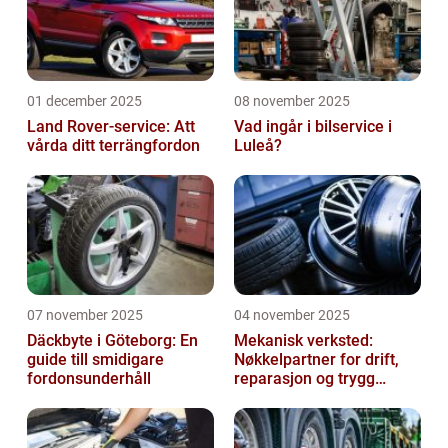
01 december 2025
08 november 2025
Land Rover-service: Att
Vad ingår i bilservice i
vårda ditt terrängfordon
Luleå?
07 november 2025
04 november 2025
Däckbyte i Göteborg: En
Mekanisk verksted:
guide till smidigare
Nøkkelpartner for drift,
fordonsunderhåll
reparasjon og trygg
produksjon