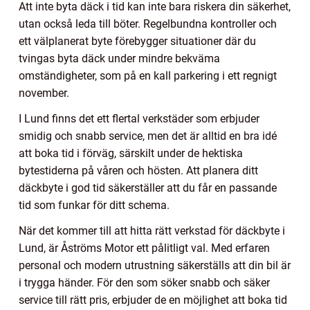
Att inte byta däck i tid kan inte bara riskera din säkerhet,
utan också leda till böter. Regelbundna kontroller och
ett välplanerat byte förebygger situationer där du
tvingas byta däck under mindre bekväma
omständigheter, som på en kall parkering i ett regnigt
november.
I Lund finns det ett flertal verkstäder som erbjuder
smidig och snabb service, men det är alltid en bra idé
att boka tid i förväg, särskilt under de hektiska
bytestiderna på våren och hösten. Att planera ditt
däckbyte i god tid säkerställer att du får en passande
tid som funkar för ditt schema.
När det kommer till att hitta rätt verkstad för däckbyte i
Lund, är Åströms Motor ett pålitligt val. Med erfaren
personal och modern utrustning säkerställs att din bil är
i trygga händer. För den som söker snabb och säker
service till rätt pris, erbjuder de en möjlighet att boka tid