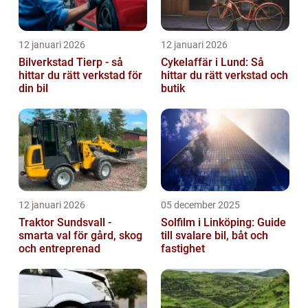
12 januari 2026
12 januari 2026
Bilverkstad Tierp - så
Cykelaffär i Lund: Så
hittar du rätt verkstad för
hittar du rätt verkstad och
din bil
butik
12 januari 2026
05 december 2025
Traktor Sundsvall -
Solfilm i Linköping: Guide
smarta val för gård, skog
till svalare bil, båt och
och entreprenad
fastighet