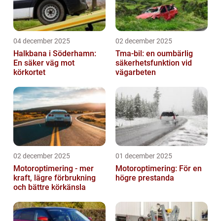
04 december 2025
02 december 2025
Halkbana i Söderhamn:
Tma-bil: en oumbärlig
En säker väg mot
säkerhetsfunktion vid
körkortet
vägarbeten
02 december 2025
01 december 2025
Motoroptimering - mer
Motoroptimering: För en
kraft, lägre förbrukning
högre prestanda
och bättre körkänsla