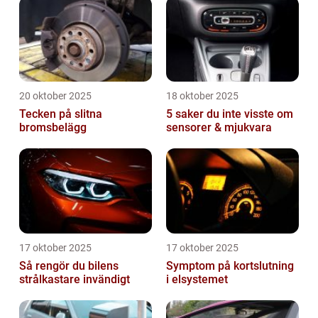
20 oktober 2025
18 oktober 2025
Tecken på slitna
5 saker du inte visste om
bromsbelägg
sensorer & mjukvara
17 oktober 2025
17 oktober 2025
Så rengör du bilens
Symptom på kortslutning
strålkastare invändigt
i elsystemet