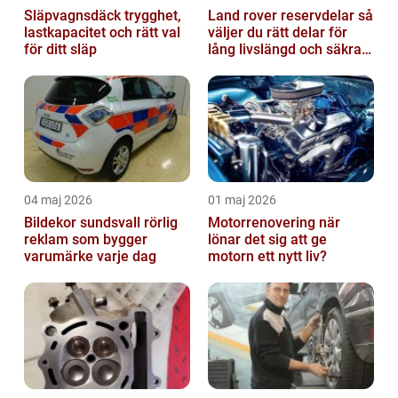
Släpvagnsdäck trygghet,
Land rover reservdelar så
lastkapacitet och rätt val
väljer du rätt delar för
för ditt släp
lång livslängd och säkra
mil
04 maj 2026
01 maj 2026
Bildekor sundsvall rörlig
Motorrenovering när
reklam som bygger
lönar det sig att ge
varumärke varje dag
motorn ett nytt liv?