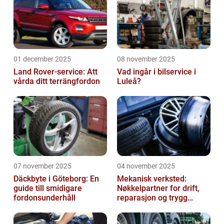
01 december 2025
08 november 2025
Land Rover-service: Att
Vad ingår i bilservice i
vårda ditt terrängfordon
Luleå?
07 november 2025
04 november 2025
Däckbyte i Göteborg: En
Mekanisk verksted:
guide till smidigare
Nøkkelpartner for drift,
fordonsunderhåll
reparasjon og trygg
produksjon