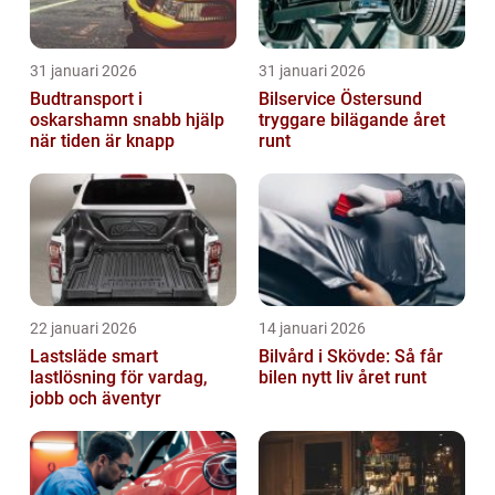
31 januari 2026
31 januari 2026
Budtransport i
Bilservice Östersund
oskarshamn snabb hjälp
tryggare bilägande året
när tiden är knapp
runt
22 januari 2026
14 januari 2026
Lastsläde smart
Bilvård i Skövde: Så får
lastlösning för vardag,
bilen nytt liv året runt
jobb och äventyr