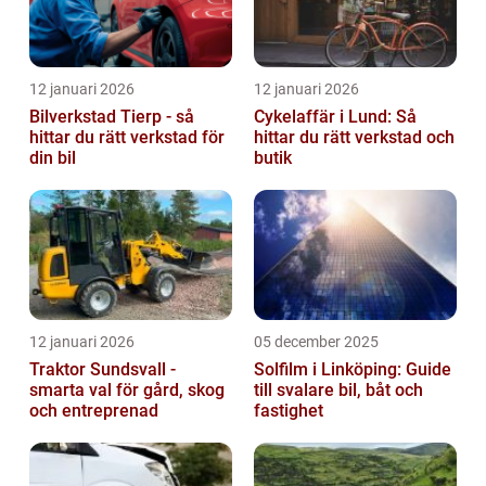
12 januari 2026
12 januari 2026
Bilverkstad Tierp - så
Cykelaffär i Lund: Så
hittar du rätt verkstad för
hittar du rätt verkstad och
din bil
butik
12 januari 2026
05 december 2025
Traktor Sundsvall -
Solfilm i Linköping: Guide
smarta val för gård, skog
till svalare bil, båt och
och entreprenad
fastighet