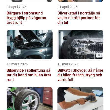
01 april 2026
01 april 2026
Bärgare i strömsund
Bilverkstad i norrtälje så
trygg hjälp på vägarna
väljer du rätt partner för
året runt
din bil
16 mars 2026
13 mars 2026
Bilservice i sollentuna så
Biltvätt i Skövde: Så håller
tar du hand om bilen året
du bilen fräsch, trygg och
runt
värdefull