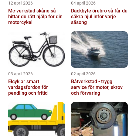
12 april 2026
04 april 2026
Mc-verkstad skåne så
Däckbyte örebro så får du
hittar du rätt hjälp för din
säkra hjul inför varje
motorcykel
säsong
03 april 2026
02 april 2026
Elcyklar smart
Båtverkstad - trygg
vardagsfordon för
service för motor, skrov
pendling och fritid
och förvaring