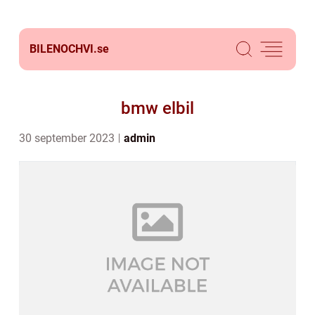
BILENOCHVI.
se
bmw elbil
30 september 2023
admin