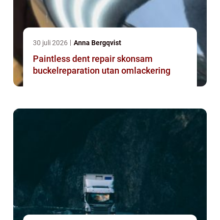
30 juli 2026
Anna Bergqvist
Paintless dent repair skonsam
buckelreparation utan omlackering