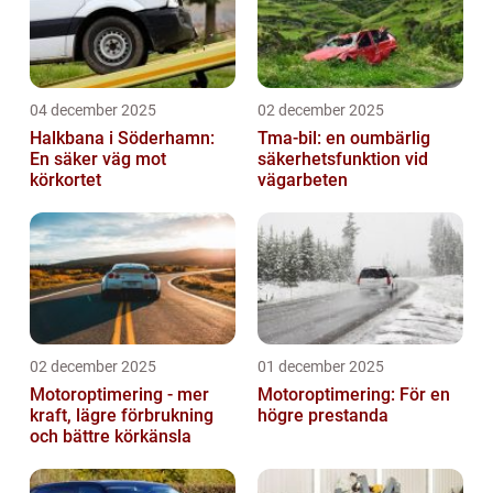
04 december 2025
02 december 2025
Halkbana i Söderhamn:
Tma-bil: en oumbärlig
En säker väg mot
säkerhetsfunktion vid
körkortet
vägarbeten
02 december 2025
01 december 2025
Motoroptimering - mer
Motoroptimering: För en
kraft, lägre förbrukning
högre prestanda
och bättre körkänsla