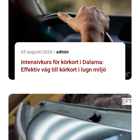
05 augusti 2026
admin
Intensivkurs för körkort i Dalarna:
Effektiv väg till körkort i lugn miljö