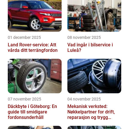
01 december 2025
08 november 2025
Land Rover-service: Att
Vad ingår i bilservice i
vårda ditt terrängfordon
Luleå?
07 november 2025
04 november 2025
Däckbyte i Göteborg: En
Mekanisk verksted:
guide till smidigare
Nøkkelpartner for drift,
fordonsunderhåll
reparasjon og trygg
produksjon