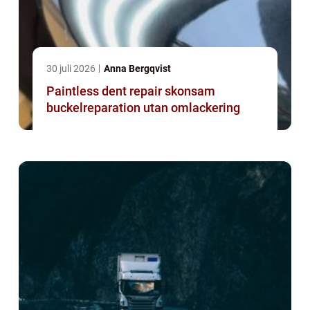
30 juli 2026
Anna Bergqvist
Paintless dent repair skonsam
buckelreparation utan omlackering