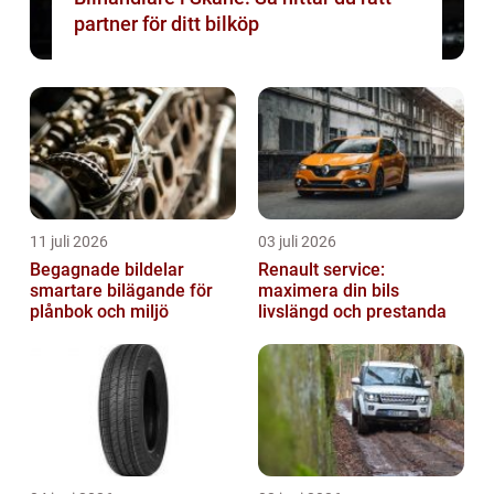
partner för ditt bilköp
11 juli 2026
03 juli 2026
Begagnade bildelar
Renault service:
smartare bilägande för
maximera din bils
plånbok och miljö
livslängd och prestanda