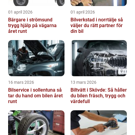
01 april 2026
01 april 2026
Bärgare i strömsund
Bilverkstad i norrtälje så
trygg hjälp på vägarna
väljer du rätt partner för
året runt
din bil
16 mars 2026
13 mars 2026
Bilservice i sollentuna så
Biltvätt i Skövde: Så håller
tar du hand om bilen året
du bilen fräsch, trygg och
runt
värdefull