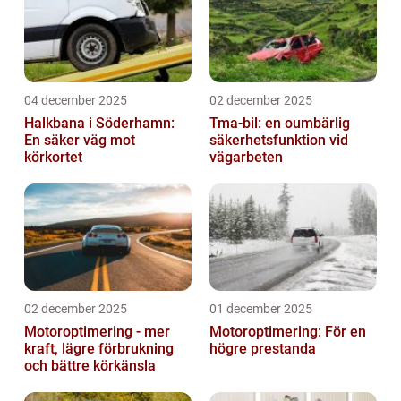
04 december 2025
02 december 2025
Halkbana i Söderhamn:
Tma-bil: en oumbärlig
En säker väg mot
säkerhetsfunktion vid
körkortet
vägarbeten
02 december 2025
01 december 2025
Motoroptimering - mer
Motoroptimering: För en
kraft, lägre förbrukning
högre prestanda
och bättre körkänsla