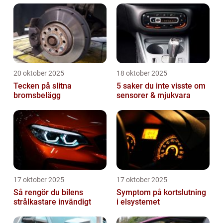
20 oktober 2025
18 oktober 2025
Tecken på slitna
5 saker du inte visste om
bromsbelägg
sensorer & mjukvara
17 oktober 2025
17 oktober 2025
Så rengör du bilens
Symptom på kortslutning
strålkastare invändigt
i elsystemet