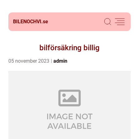
BILENOCHVI.
se
bilförsäkring billig
05 november 2023
admin