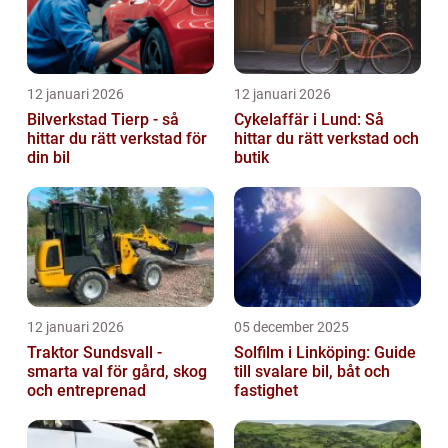
12 januari 2026
12 januari 2026
Bilverkstad Tierp - så
Cykelaffär i Lund: Så
hittar du rätt verkstad för
hittar du rätt verkstad och
din bil
butik
12 januari 2026
05 december 2025
Traktor Sundsvall -
Solfilm i Linköping: Guide
smarta val för gård, skog
till svalare bil, båt och
och entreprenad
fastighet