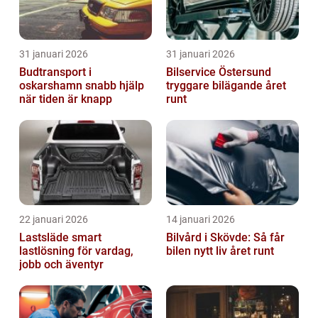
31 januari 2026
31 januari 2026
Budtransport i
Bilservice Östersund
oskarshamn snabb hjälp
tryggare bilägande året
när tiden är knapp
runt
22 januari 2026
14 januari 2026
Lastsläde smart
Bilvård i Skövde: Så får
lastlösning för vardag,
bilen nytt liv året runt
jobb och äventyr