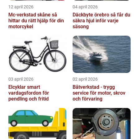
12 april 2026
04 april 2026
Mc-verkstad skåne så
Däckbyte örebro så får du
hittar du rätt hjälp för din
säkra hjul inför varje
motorcykel
säsong
03 april 2026
02 april 2026
Elcyklar smart
Båtverkstad - trygg
vardagsfordon för
service för motor, skrov
pendling och fritid
och förvaring