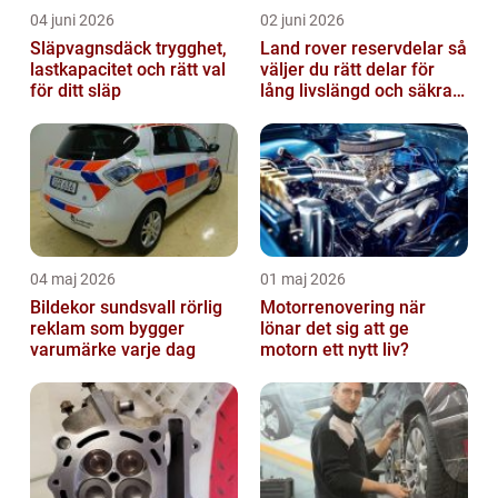
04 juni 2026
02 juni 2026
Släpvagnsdäck trygghet,
Land rover reservdelar så
lastkapacitet och rätt val
väljer du rätt delar för
för ditt släp
lång livslängd och säkra
mil
04 maj 2026
01 maj 2026
Bildekor sundsvall rörlig
Motorrenovering när
reklam som bygger
lönar det sig att ge
varumärke varje dag
motorn ett nytt liv?