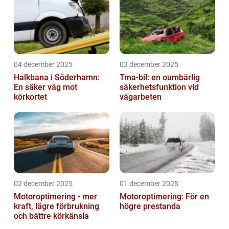
04 december 2025
02 december 2025
Halkbana i Söderhamn:
Tma-bil: en oumbärlig
En säker väg mot
säkerhetsfunktion vid
körkortet
vägarbeten
02 december 2025
01 december 2025
Motoroptimering - mer
Motoroptimering: För en
kraft, lägre förbrukning
högre prestanda
och bättre körkänsla