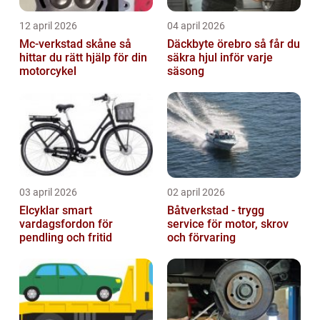
12 april 2026
04 april 2026
Mc-verkstad skåne så
Däckbyte örebro så får du
hittar du rätt hjälp för din
säkra hjul inför varje
motorcykel
säsong
03 april 2026
02 april 2026
Elcyklar smart
Båtverkstad - trygg
vardagsfordon för
service för motor, skrov
pendling och fritid
och förvaring