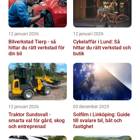
12 januari 2026
12 januari 2026
Bilverkstad Tierp - så
Cykelaffär i Lund: Så
hittar du rätt verkstad för
hittar du rätt verkstad och
din bil
butik
12 januari 2026
05 december 2025
Traktor Sundsvall -
Solfilm i Linköping: Guide
smarta val för gård, skog
till svalare bil, båt och
och entreprenad
fastighet