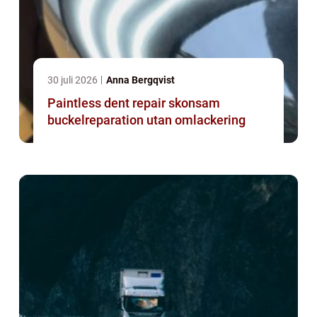
30 juli 2026
Anna Bergqvist
Paintless dent repair skonsam
buckelreparation utan omlackering