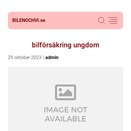
BILENOCHVI.
se
bilförsäkring ungdom
29 oktober 2023
admin