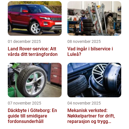
01 december 2025
08 november 2025
Land Rover-service: Att
Vad ingår i bilservice i
vårda ditt terrängfordon
Luleå?
07 november 2025
04 november 2025
Däckbyte i Göteborg: En
Mekanisk verksted:
guide till smidigare
Nøkkelpartner for drift,
fordonsunderhåll
reparasjon og trygg
produksjon