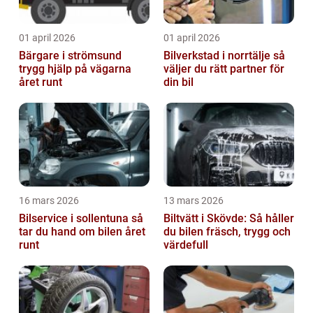
01 april 2026
01 april 2026
Bärgare i strömsund
Bilverkstad i norrtälje så
trygg hjälp på vägarna
väljer du rätt partner för
året runt
din bil
16 mars 2026
13 mars 2026
Bilservice i sollentuna så
Biltvätt i Skövde: Så håller
tar du hand om bilen året
du bilen fräsch, trygg och
runt
värdefull