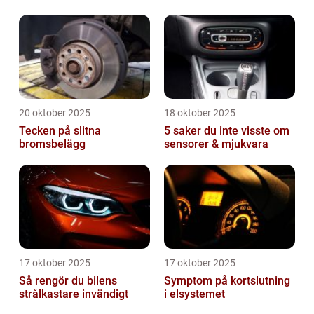
20 oktober 2025
18 oktober 2025
Tecken på slitna
5 saker du inte visste om
bromsbelägg
sensorer & mjukvara
17 oktober 2025
17 oktober 2025
Så rengör du bilens
Symptom på kortslutning
strålkastare invändigt
i elsystemet