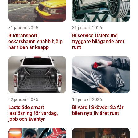
31 januari 2026
31 januari 2026
Budtransport i
Bilservice Östersund
oskarshamn snabb hjälp
tryggare bilägande året
när tiden är knapp
runt
22 januari 2026
14 januari 2026
Lastsläde smart
Bilvård i Skövde: Så får
lastlösning för vardag,
bilen nytt liv året runt
jobb och äventyr