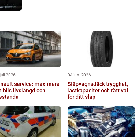
juli 2026
04 juni 2026
nault service: maximera
Släpvagnsdäck trygghet,
n bils livslängd och
lastkapacitet och rätt val
estanda
för ditt släp