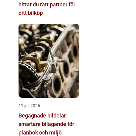
hittar du rätt partner för
ditt bilköp
11 juli 2026
Begagnade bildelar
smartare bilägande för
plånbok och miljö