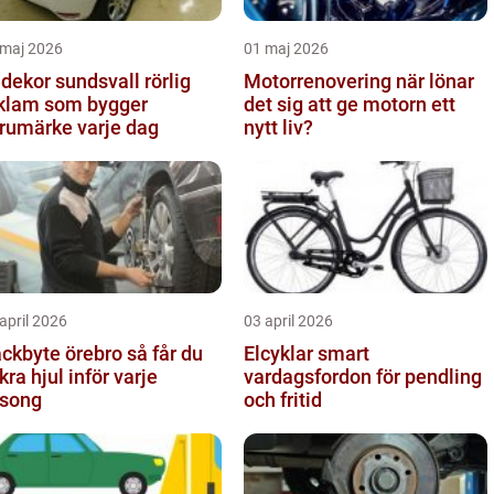
 maj 2026
01 maj 2026
dekor sundsvall rörlig
Motorrenovering när lönar
klam som bygger
det sig att ge motorn ett
rumärke varje dag
nytt liv?
april 2026
03 april 2026
kbyte örebro så får du
Elcyklar smart
kra hjul inför varje
vardagsfordon för pendling
song
och fritid