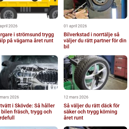
april 2026
01 april 2026
gare i strömsund trygg
Bilverkstad i norrtälje så
älp på vägarna året runt
väljer du rätt partner för din
bil
 mars 2026
12 mars 2026
ltvätt i Skövde: Så håller
Så väljer du rätt däck för
 bilen fräsch, trygg och
säker och trygg körning
rdefull
året runt