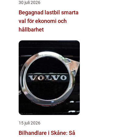
30 juli 2026
Begagnad lastbil smarta
val för ekonomi och
hållbarhet
15 juli 2026
Bilhandlare i Skåne: Så