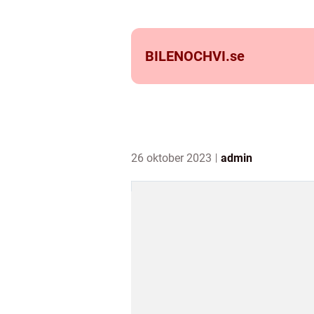
BILENOCHVI.
se
26 oktober 2023
admin