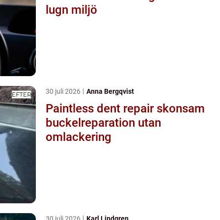
lugn miljö
30 juli 2026
Anna Bergqvist
Paintless dent repair skonsam
buckelreparation utan
omlackering
30 juli 2026
Karl Lindgren