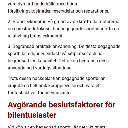
vara dyra att underhålla med höga
försäkringskostnader, reservdelar och reparationer.
2. Bränsleekonomi: På grund av de kraftfulla motorerna
och prestandafokuset har begagnade sportbilar ofta en
relativt låg bränsleekonomi.
3. Begränsad praktisk användning: De flesta begagnade
sportbilar erbjuder endast två sittplatser och har
begränsad lastkapacitet. Detta kan begränsa dess
användning i vardagssituationer.
Trots dessa nackdelar kan begagnade sportbilar
erbjuda en helt unik körupplevelse och vara ett
fantastiskt val för bilentusiaster.
Avgörande beslutsfaktorer för
bilentusiaster
Vid köp av en begagnad sportbil är det viktigt att