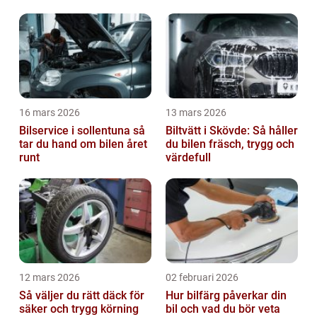
16 mars 2026
13 mars 2026
Bilservice i sollentuna så
Biltvätt i Skövde: Så håller
tar du hand om bilen året
du bilen fräsch, trygg och
runt
värdefull
12 mars 2026
02 februari 2026
Så väljer du rätt däck för
Hur bilfärg påverkar din
säker och trygg körning
bil och vad du bör veta