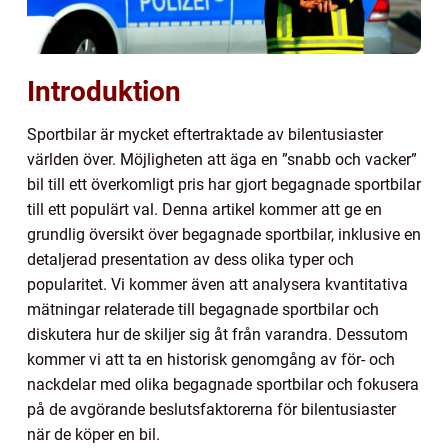
Introduktion
Sportbilar är mycket eftertraktade av bilentusiaster
världen över. Möjligheten att äga en ”snabb och vacker”
bil till ett överkomligt pris har gjort begagnade sportbilar
till ett populärt val. Denna artikel kommer att ge en
grundlig översikt över begagnade sportbilar, inklusive en
detaljerad presentation av dess olika typer och
popularitet. Vi kommer även att analysera kvantitativa
mätningar relaterade till begagnade sportbilar och
diskutera hur de skiljer sig åt från varandra. Dessutom
kommer vi att ta en historisk genomgång av för- och
nackdelar med olika begagnade sportbilar och fokusera
på de avgörande beslutsfaktorerna för bilentusiaster
när de köper en bil.