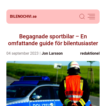
BILENOCHVI.
se
Begagnade sportbilar – En
omfattande guide för bilentusiaster
04 september 2023
Jon Larsson
redaktionel