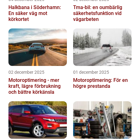
Halkbana i Söderhamn:
Tma-bil: en oumbärlig
En säker väg mot
säkerhetsfunktion vid
körkortet
vägarbeten
02 december 2025
01 december 2025
Motoroptimering - mer
Motoroptimering: För en
kraft, lägre förbrukning
högre prestanda
och bättre körkänsla