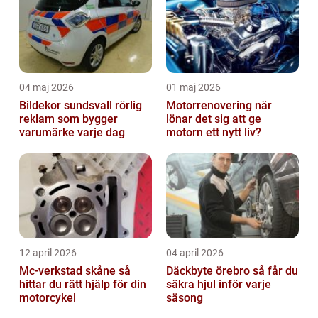
04 maj 2026
01 maj 2026
Bildekor sundsvall rörlig
Motorrenovering när
reklam som bygger
lönar det sig att ge
varumärke varje dag
motorn ett nytt liv?
12 april 2026
04 april 2026
Mc-verkstad skåne så
Däckbyte örebro så får du
hittar du rätt hjälp för din
säkra hjul inför varje
motorcykel
säsong