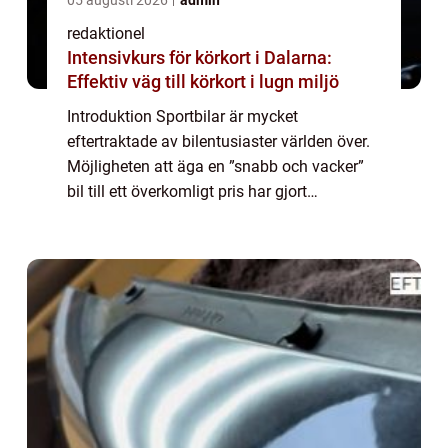
redaktionel
Intensivkurs för körkort i Dalarna:
Effektiv väg till körkort i lugn miljö
Introduktion Sportbilar är mycket
eftertraktade av bilentusiaster världen över.
Möjligheten att äga en ”snabb och vacker”
bil till ett överkomligt pris har gjort
begagnade sportbilar till ett populärt val.
Denna artikel kommer att ge en g...