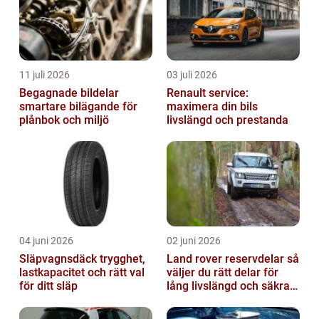
11 juli 2026
03 juli 2026
Begagnade bildelar
Renault service:
smartare bilägande för
maximera din bils
plånbok och miljö
livslängd och prestanda
04 juni 2026
02 juni 2026
Släpvagnsdäck trygghet,
Land rover reservdelar så
lastkapacitet och rätt val
väljer du rätt delar för
för ditt släp
lång livslängd och säkra
mil