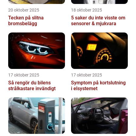
20 oktober 2025
18 oktober 2025
Tecken på slitna
5 saker du inte visste om
bromsbelägg
sensorer & mjukvara
17 oktober 2025
17 oktober 2025
Så rengör du bilens
Symptom på kortslutning
strålkastare invändigt
i elsystemet