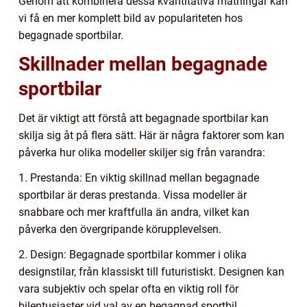
Genom att kombinera dessa kvantitativa mätningar kan
vi få en mer komplett bild av populariteten hos
begagnade sportbilar.
Skillnader mellan begagnade
sportbilar
Det är viktigt att förstå att begagnade sportbilar kan
skilja sig åt på flera sätt. Här är några faktorer som kan
påverka hur olika modeller skiljer sig från varandra:
1. Prestanda: En viktig skillnad mellan begagnade
sportbilar är deras prestanda. Vissa modeller är
snabbare och mer kraftfulla än andra, vilket kan
påverka den övergripande körupplevelsen.
2. Design: Begagnade sportbilar kommer i olika
designstilar, från klassiskt till futuristiskt. Designen kan
vara subjektiv och spelar ofta en viktig roll för
bilentusiaster vid val av en begagnad sportbil.