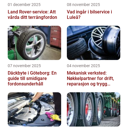
01 december 2025
08 november 2025
Land Rover-service: Att
Vad ingår i bilservice i
vårda ditt terrängfordon
Luleå?
07 november 2025
04 november 2025
Däckbyte i Göteborg: En
Mekanisk verksted:
guide till smidigare
Nøkkelpartner for drift,
fordonsunderhåll
reparasjon og trygg
produksjon