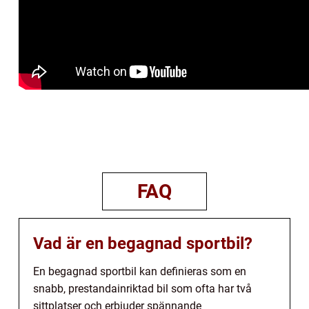
FAQ
Vad är en begagnad sportbil?
En begagnad sportbil kan definieras som en
snabb, prestandainriktad bil som ofta har två
sittplatser och erbjuder spännande