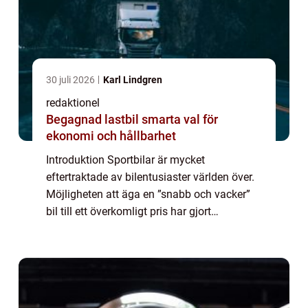
30 juli 2026
Karl Lindgren
redaktionel
Begagnad lastbil smarta val för
ekonomi och hållbarhet
Introduktion Sportbilar är mycket
eftertraktade av bilentusiaster världen över.
Möjligheten att äga en ”snabb och vacker”
bil till ett överkomligt pris har gjort
begagnade sportbilar till ett populärt val.
Denna artikel kommer att ge en g...