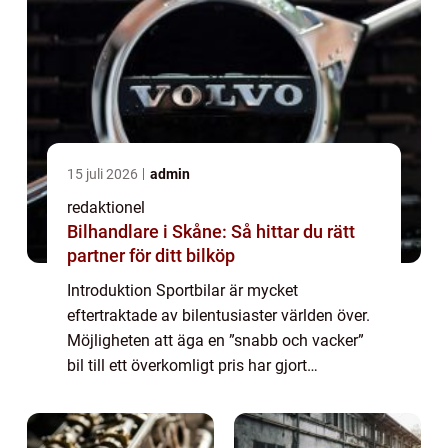
15 juli 2026
admin
redaktionel
Bilhandlare i Skåne: Så hittar du rätt
partner för ditt bilköp
Introduktion Sportbilar är mycket
eftertraktade av bilentusiaster världen över.
Möjligheten att äga en ”snabb och vacker”
bil till ett överkomligt pris har gjort
begagnade sportbilar till ett populärt val.
Denna artikel kommer att ge en g...