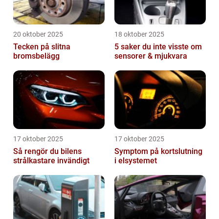
20 oktober 2025
18 oktober 2025
Tecken på slitna
5 saker du inte visste om
bromsbelägg
sensorer & mjukvara
17 oktober 2025
17 oktober 2025
Så rengör du bilens
Symptom på kortslutning
strålkastare invändigt
i elsystemet