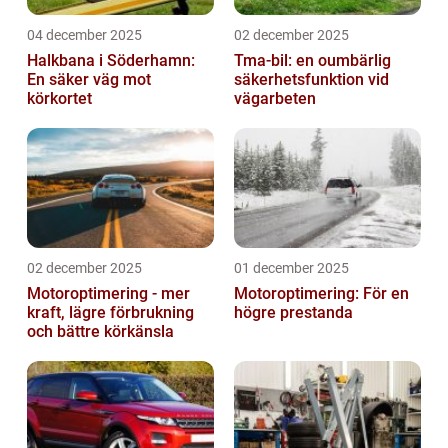
04 december 2025
02 december 2025
Halkbana i Söderhamn:
Tma-bil: en oumbärlig
En säker väg mot
säkerhetsfunktion vid
körkortet
vägarbeten
02 december 2025
01 december 2025
Motoroptimering - mer
Motoroptimering: För en
kraft, lägre förbrukning
högre prestanda
och bättre körkänsla