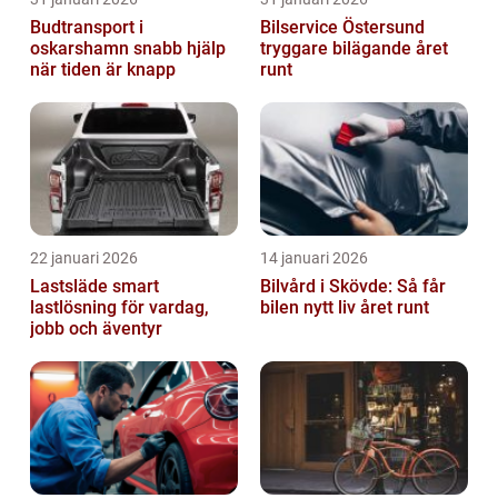
Budtransport i
Bilservice Östersund
oskarshamn snabb hjälp
tryggare bilägande året
när tiden är knapp
runt
22 januari 2026
14 januari 2026
Lastsläde smart
Bilvård i Skövde: Så får
lastlösning för vardag,
bilen nytt liv året runt
jobb och äventyr