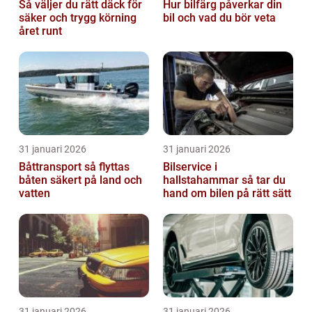
Så väljer du rätt däck för
Hur bilfärg påverkar din
säker och trygg körning
bil och vad du bör veta
året runt
31 januari 2026
31 januari 2026
Båttransport så flyttas
Bilservice i
båten säkert på land och
hallstahammar så tar du
vatten
hand om bilen på rätt sätt
31 januari 2026
31 januari 2026