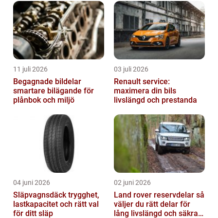
11 juli 2026
03 juli 2026
Begagnade bildelar
Renault service:
smartare bilägande för
maximera din bils
plånbok och miljö
livslängd och prestanda
04 juni 2026
02 juni 2026
Släpvagnsdäck trygghet,
Land rover reservdelar så
lastkapacitet och rätt val
väljer du rätt delar för
för ditt släp
lång livslängd och säkra