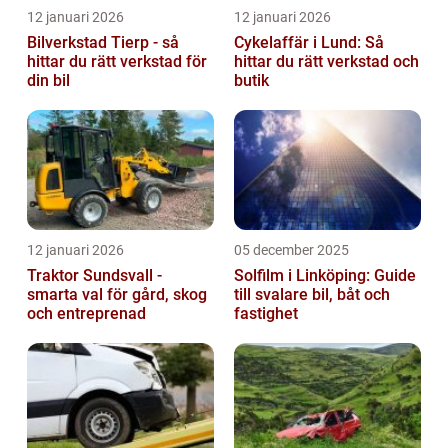
12 januari 2026
12 januari 2026
Bilverkstad Tierp - så
Cykelaffär i Lund: Så
hittar du rätt verkstad för
hittar du rätt verkstad och
din bil
butik
12 januari 2026
05 december 2025
Traktor Sundsvall -
Solfilm i Linköping: Guide
smarta val för gård, skog
till svalare bil, båt och
och entreprenad
fastighet