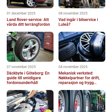
01 december 2025
08 november 2025
Land Rover-service: Att
Vad ingår i bilservice i
vårda ditt terrängfordon
Luleå?
07 november 2025
04 november 2025
Däckbyte i Göteborg: En
Mekanisk verksted:
guide till smidigare
Nøkkelpartner for drift,
fordonsunderhåll
reparasjon og trygg
produksjon