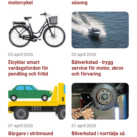
motorcykel
säsong
03 april 2026
02 april 2026
Elcyklar smart
Båtverkstad - trygg
vardagsfordon för
service för motor, skrov
pendling och fritid
och förvaring
01 april 2026
01 april 2026
Bärgare i strömsund
Bilverkstad i norrtälje så