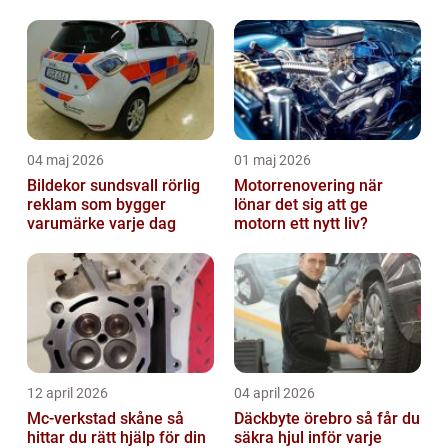
mil
04 maj 2026
01 maj 2026
Bildekor sundsvall rörlig
Motorrenovering när
reklam som bygger
lönar det sig att ge
varumärke varje dag
motorn ett nytt liv?
12 april 2026
04 april 2026
Mc-verkstad skåne så
Däckbyte örebro så får du
hittar du rätt hjälp för din
säkra hjul inför varje