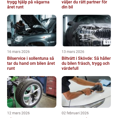
trygg hjälp på vägarna
väljer du rätt partner för
året runt
din bil
16 mars 2026
13 mars 2026
Bilservice i sollentuna så
Biltvätt i Skövde: Så håller
tar du hand om bilen året
du bilen fräsch, trygg och
runt
värdefull
12 mars 2026
02 februari 2026