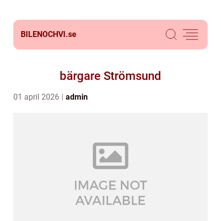
BILENOCHVI.
se
bärgare Strömsund
01 april 2026
admin