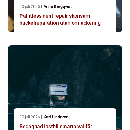
30 juli 2026
Anna Bergqvist
Paintless dent repair skonsam
buckelreparation utan omlackering
30 juli 2026
Karl Lindgren
Begagnad lastbil smarta val för