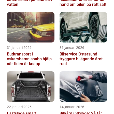
vatten
hand om bilen på rätt sätt
31 januari 2026
31 januari 2026
Budtransport i
Bilservice Östersund
oskarshamn snabb hjälp
tryggare bilägande året
när tiden är knapp
runt
22 januari 2026
14 januari 2026
Lastsläde smart
Bilvård i Skövde: Så får