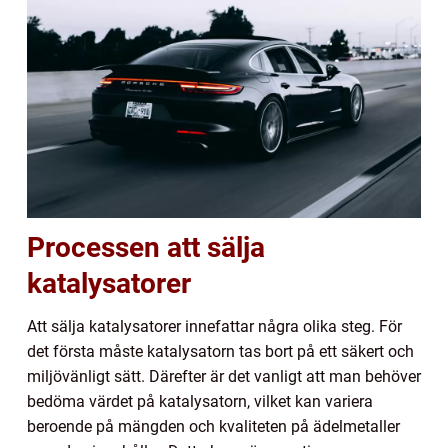
Processen att sälja
katalysatorer
Att sälja katalysatorer innefattar några olika steg. För
det första måste katalysatorn tas bort på ett säkert och
miljövänligt sätt. Därefter är det vanligt att man behöver
bedöma värdet på katalysatorn, vilket kan variera
beroende på mängden och kvaliteten på ädelmetaller