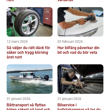
12 mars 2026
02 februari 2026
Så väljer du rätt däck för
Hur bilfärg påverkar din
säker och trygg körning
bil och vad du bör veta
året runt
31 januari 2026
31 januari 2026
Båttransport så flyttas
Bilservice i
båten säkert på land och
hallstahammar så tar du