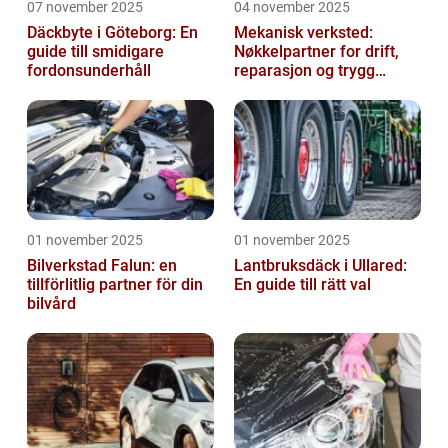
07 november 2025
04 november 2025
Däckbyte i Göteborg: En
Mekanisk verksted:
guide till smidigare
Nøkkelpartner for drift,
fordonsunderhåll
reparasjon og trygg
produksjon
01 november 2025
01 november 2025
Bilverkstad Falun: en
Lantbruksdäck i Ullared:
tillförlitlig partner för din
En guide till rätt val
bilvård