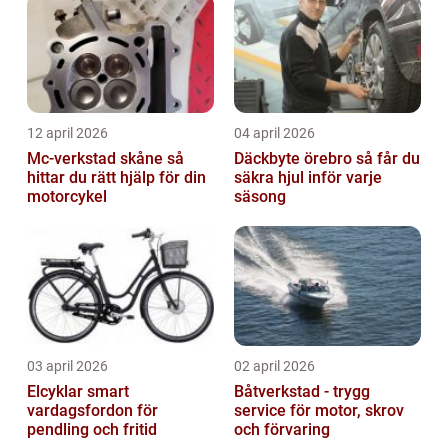
12 april 2026
04 april 2026
Mc-verkstad skåne så
Däckbyte örebro så får du
hittar du rätt hjälp för din
säkra hjul inför varje
motorcykel
säsong
03 april 2026
02 april 2026
Elcyklar smart
Båtverkstad - trygg
vardagsfordon för
service för motor, skrov
pendling och fritid
och förvaring