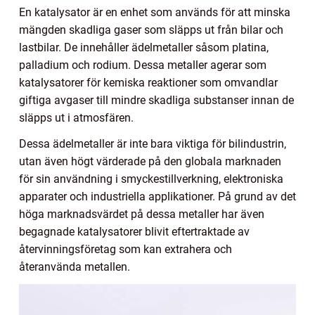
En katalysator är en enhet som används för att minska
mängden skadliga gaser som släpps ut från bilar och
lastbilar. De innehåller ädelmetaller såsom platina,
palladium och rodium. Dessa metaller agerar som
katalysatorer för kemiska reaktioner som omvandlar
giftiga avgaser till mindre skadliga substanser innan de
släpps ut i atmosfären.
Dessa ädelmetaller är inte bara viktiga för bilindustrin,
utan även högt värderade på den globala marknaden
för sin användning i smyckestillverkning, elektroniska
apparater och industriella applikationer. På grund av det
höga marknadsvärdet på dessa metaller har även
begagnade katalysatorer blivit eftertraktade av
återvinningsföretag som kan extrahera och
återanvända metallen.