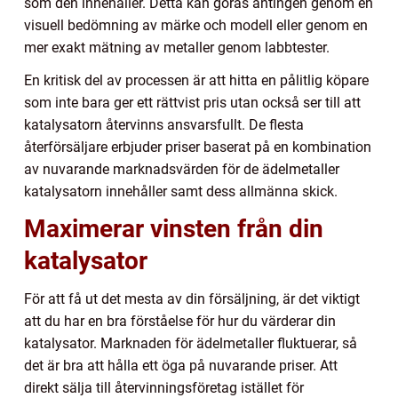
som den innehåller. Detta kan göras antingen genom en
visuell bedömning av märke och modell eller genom en
mer exakt mätning av metaller genom labbtester.
En kritisk del av processen är att hitta en pålitlig köpare
som inte bara ger ett rättvist pris utan också ser till att
katalysatorn återvinns ansvarsfullt. De flesta
återförsäljare erbjuder priser baserat på en kombination
av nuvarande marknadsvärden för de ädelmetaller
katalysatorn innehåller samt dess allmänna skick.
Maximerar vinsten från din
katalysator
För att få ut det mesta av din försäljning, är det viktigt
att du har en bra förståelse för hur du värderar din
katalysator. Marknaden för ädelmetaller fluktuerar, så
det är bra att hålla ett öga på nuvarande priser. Att
direkt sälja till återvinningsföretag istället för