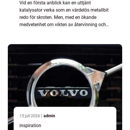
Vid en första anblick kan en uttjänt
katalysator verka som en värdelös metallbit
redo för skroten. Men, med en ökande
medvetenhet om vikten av återvinning och
värdet av de ädelmetaller som katalysatorer
o...
15 juli 2026
admin
inspiration