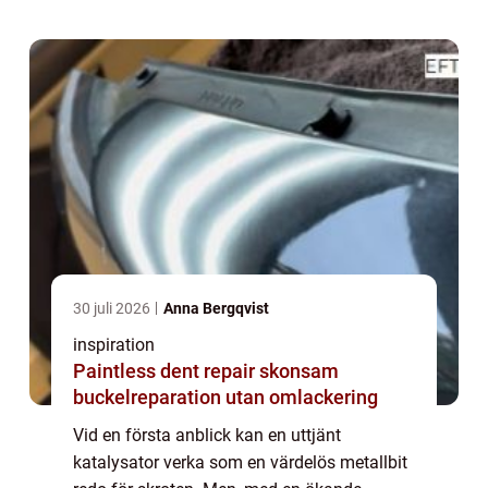
o...
30 juli 2026
Anna Bergqvist
inspiration
Paintless dent repair skonsam
buckelreparation utan omlackering
Vid en första anblick kan en uttjänt
katalysator verka som en värdelös metallbit