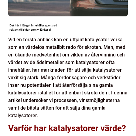
Vid en första anblick kan en uttjänt katalysator verka
som en värdelös metallbit redo för skroten. Men, med
en ökande medvetenhet om vikten av återvinning och
värdet av de ädelmetaller som katalysatorer ofta
innehåller, har marknaden för att sälja katalysatorer
vuxit sig stark. Många fordonsägare och verkstäder
inser nu potentialen i att återförsälja sina gamla
katalysatorer istället för att enbart skrota dem. I denna
artikel undersöker vi processen, vinstmöjligheterna
samt de bästa sätten för att sälja dina gamla
katalysatorer.
Varför har katalysatorer värde?