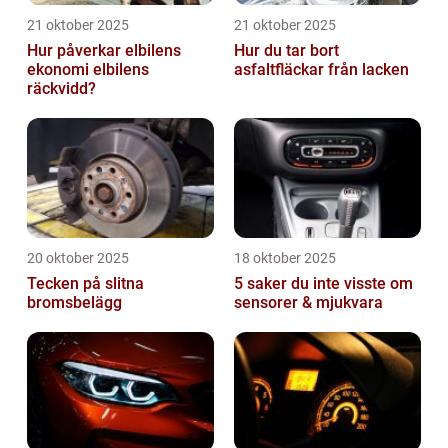
21 oktober 2025
21 oktober 2025
Hur påverkar elbilens
Hur du tar bort
ekonomi elbilens
asfaltfläckar från lacken
räckvidd?
20 oktober 2025
18 oktober 2025
Tecken på slitna
5 saker du inte visste om
bromsbelägg
sensorer & mjukvara