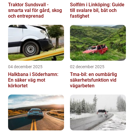
Traktor Sundsvall -
Solfilm i Linköping: Guide
smarta val för gård, skog
till svalare bil, båt och
och entreprenad
fastighet
04 december 2025
02 december 2025
Halkbana i Söderhamn:
Tma-bil: en oumbärlig
En säker väg mot
säkerhetsfunktion vid
körkortet
vägarbeten