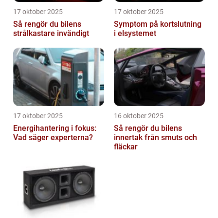
17 oktober 2025
17 oktober 2025
Så rengör du bilens
Symptom på kortslutning
strålkastare invändigt
i elsystemet
17 oktober 2025
16 oktober 2025
Energihantering i fokus:
Så rengör du bilens
Vad säger experterna?
innertak från smuts och
fläckar