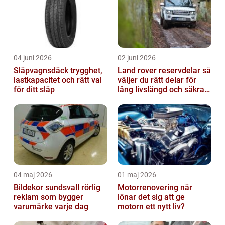
04 juni 2026
02 juni 2026
Släpvagnsdäck trygghet,
Land rover reservdelar så
lastkapacitet och rätt val
väljer du rätt delar för
för ditt släp
lång livslängd och säkra
mil
04 maj 2026
01 maj 2026
Bildekor sundsvall rörlig
Motorrenovering när
reklam som bygger
lönar det sig att ge
varumärke varje dag
motorn ett nytt liv?