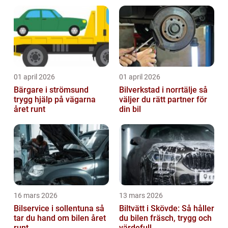
01 april 2026
01 april 2026
Bärgare i strömsund
Bilverkstad i norrtälje så
trygg hjälp på vägarna
väljer du rätt partner för
året runt
din bil
16 mars 2026
13 mars 2026
Bilservice i sollentuna så
Biltvätt i Skövde: Så håller
tar du hand om bilen året
du bilen fräsch, trygg och
runt
värdefull