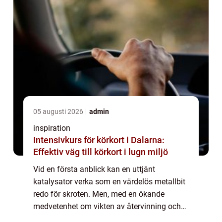
05 augusti 2026
admin
inspiration
Intensivkurs för körkort i Dalarna:
Effektiv väg till körkort i lugn miljö
Vid en första anblick kan en uttjänt
katalysator verka som en värdelös metallbit
redo för skroten. Men, med en ökande
medvetenhet om vikten av återvinning och
värdet av de ädelmetaller som katalysatorer