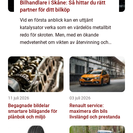
Bilhandlare i Skåne: Så hittar du rätt
partner för ditt bilköp
Vid en första anblick kan en uttjänt
katalysator verka som en värdelös metallbit
redo för skroten. Men, med en ökande
medvetenhet om vikten av återvinning och
värdet av de ädelmetaller som katalysatorer
o...
11 juli 2026
03 juli 2026
Begagnade bildelar
Renault service:
smartare bilägande för
maximera din bils
plånbok och miljö
livslängd och prestanda