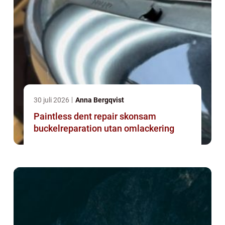
30 juli 2026
Anna Bergqvist
Paintless dent repair skonsam
buckelreparation utan omlackering