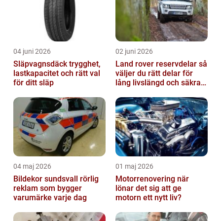
04 juni 2026
02 juni 2026
Släpvagnsdäck trygghet,
Land rover reservdelar så
lastkapacitet och rätt val
väljer du rätt delar för
för ditt släp
lång livslängd och säkra
mil
04 maj 2026
01 maj 2026
Bildekor sundsvall rörlig
Motorrenovering när
reklam som bygger
lönar det sig att ge
varumärke varje dag
motorn ett nytt liv?