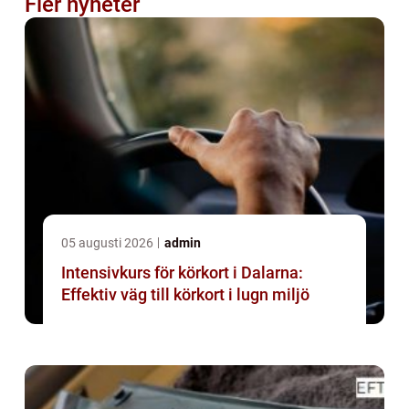
Fler nyheter
05 augusti 2026
admin
Intensivkurs för körkort i Dalarna:
Effektiv väg till körkort i lugn miljö