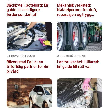
Däckbyte i Göteborg: En
Mekanisk verksted:
guide till smidigare
Nøkkelpartner for drift,
fordonsunderhåll
reparasjon og trygg
produksjon
01 november 2025
01 november 2025
Bilverkstad Falun: en
Lantbruksdäck i Ullared:
tillförlitlig partner för din
En guide till rätt val
bilvård