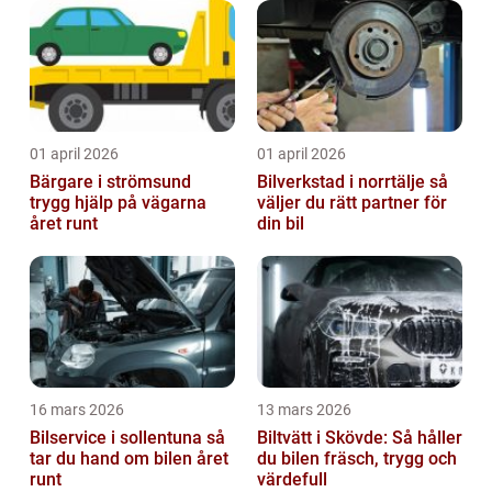
01 april 2026
01 april 2026
Bärgare i strömsund
Bilverkstad i norrtälje så
trygg hjälp på vägarna
väljer du rätt partner för
året runt
din bil
16 mars 2026
13 mars 2026
Bilservice i sollentuna så
Biltvätt i Skövde: Så håller
tar du hand om bilen året
du bilen fräsch, trygg och
runt
värdefull