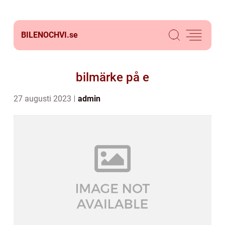
BILENOCHVI.
se
bilmärke på e
27 augusti 2023
admin