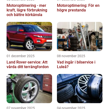
Motoroptimering - mer
Motoroptimering: För en
kraft, lägre förbrukning
högre prestanda
och bättre körkänsla
01 december 2025
08 november 2025
Land Rover-service: Att
Vad ingår i bilservice i
vårda ditt terrängfordon
Luleå?
07 november 2025
04 november 2025