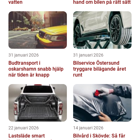
vatten
hand om bilen på rätt sätt
31 januari 2026
31 januari 2026
Budtransport i
Bilservice Östersund
oskarshamn snabb hjälp
tryggare bilägande året
när tiden är knapp
runt
22 januari 2026
14 januari 2026
Lastsläde smart
Bilvård i Skövde: Så får