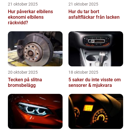
21 oktober 2025
21 oktober 2025
Hur påverkar elbilens
Hur du tar bort
ekonomi elbilens
asfaltfläckar från lacken
räckvidd?
20 oktober 2025
18 oktober 2025
Tecken på slitna
5 saker du inte visste om
bromsbelägg
sensorer & mjukvara