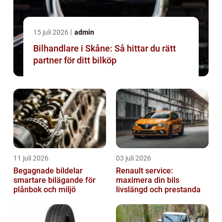
15 juli 2026
admin
Bilhandlare i Skåne: Så hittar du rätt
partner för ditt bilköp
11 juli 2026
03 juli 2026
Begagnade bildelar
Renault service:
smartare bilägande för
maximera din bils
plånbok och miljö
livslängd och prestanda