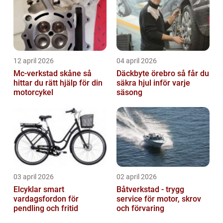
12 april 2026
04 april 2026
Mc-verkstad skåne så
Däckbyte örebro så får du
hittar du rätt hjälp för din
säkra hjul inför varje
motorcykel
säsong
03 april 2026
02 april 2026
Elcyklar smart
Båtverkstad - trygg
vardagsfordon för
service för motor, skrov
pendling och fritid
och förvaring