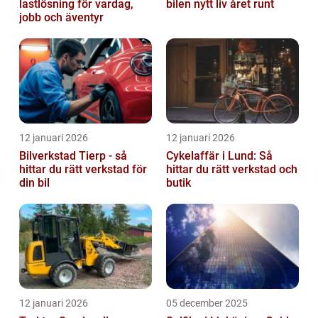
lastlösning för vardag,
bilen nytt liv året runt
jobb och äventyr
12 januari 2026
12 januari 2026
Bilverkstad Tierp - så
Cykelaffär i Lund: Så
hittar du rätt verkstad för
hittar du rätt verkstad och
din bil
butik
12 januari 2026
05 december 2025