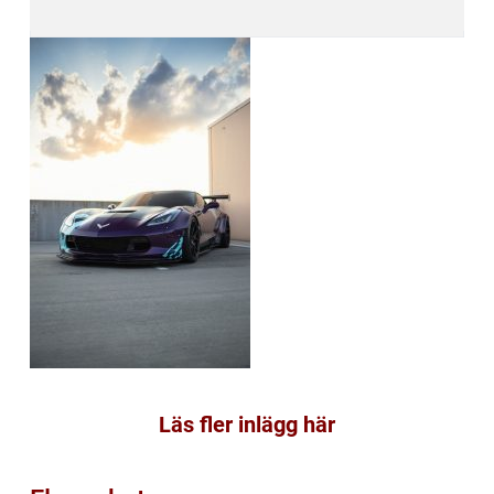
Läs fler inlägg här