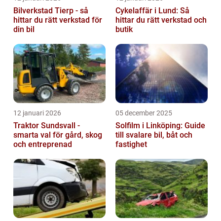
Bilverkstad Tierp - så
Cykelaffär i Lund: Så
hittar du rätt verkstad för
hittar du rätt verkstad och
din bil
butik
12 januari 2026
05 december 2025
Traktor Sundsvall -
Solfilm i Linköping: Guide
smarta val för gård, skog
till svalare bil, båt och
och entreprenad
fastighet