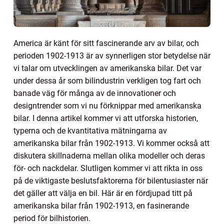
America är känt för sitt fascinerande arv av bilar, och
perioden 1902-1913 är av synnerligen stor betydelse när
vi talar om utvecklingen av amerikanska bilar. Det var
under dessa år som bilindustrin verkligen tog fart och
banade väg för många av de innovationer och
designtrender som vi nu förknippar med amerikanska
bilar. I denna artikel kommer vi att utforska historien,
typerna och de kvantitativa mätningarna av
amerikanska bilar från 1902-1913. Vi kommer också att
diskutera skillnaderna mellan olika modeller och deras
för- och nackdelar. Slutligen kommer vi att rikta in oss
på de viktigaste beslutsfaktorerna för bilentusiaster när
det gäller att välja en bil. Här är en fördjupad titt på
amerikanska bilar från 1902-1913, en fasinerande
period för bilhistorien.