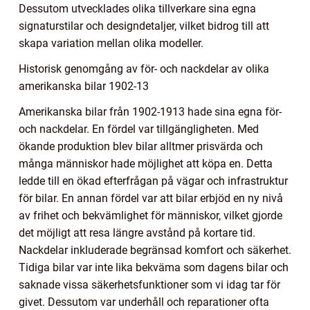
Dessutom utvecklades olika tillverkare sina egna
signaturstilar och designdetaljer, vilket bidrog till att
skapa variation mellan olika modeller.
Historisk genomgång av för- och nackdelar av olika
amerikanska bilar 1902-13
Amerikanska bilar från 1902-1913 hade sina egna för-
och nackdelar. En fördel var tillgängligheten. Med
ökande produktion blev bilar alltmer prisvärda och
många människor hade möjlighet att köpa en. Detta
ledde till en ökad efterfrågan på vägar och infrastruktur
för bilar. En annan fördel var att bilar erbjöd en ny nivå
av frihet och bekvämlighet för människor, vilket gjorde
det möjligt att resa längre avstånd på kortare tid.
Nackdelar inkluderade begränsad komfort och säkerhet.
Tidiga bilar var inte lika bekväma som dagens bilar och
saknade vissa säkerhetsfunktioner som vi idag tar för
givet. Dessutom var underhåll och reparationer ofta