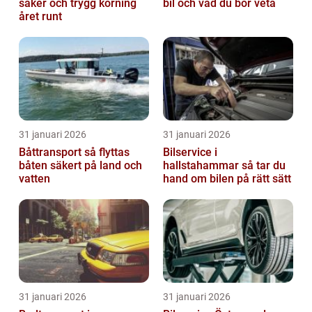
säker och trygg körning
bil och vad du bör veta
året runt
31 januari 2026
31 januari 2026
Båttransport så flyttas
Bilservice i
båten säkert på land och
hallstahammar så tar du
vatten
hand om bilen på rätt sätt
31 januari 2026
31 januari 2026