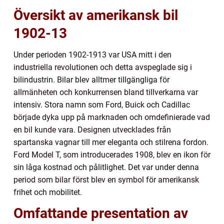
Översikt av amerikansk bil
1902-13
Under perioden 1902-1913 var USA mitt i den
industriella revolutionen och detta avspeglade sig i
bilindustrin. Bilar blev alltmer tillgängliga för
allmänheten och konkurrensen bland tillverkarna var
intensiv. Stora namn som Ford, Buick och Cadillac
började dyka upp på marknaden och omdefinierade vad
en bil kunde vara. Designen utvecklades från
spartanska vagnar till mer eleganta och stilrena fordon.
Ford Model T, som introducerades 1908, blev en ikon för
sin låga kostnad och pålitlighet. Det var under denna
period som bilar först blev en symbol för amerikansk
frihet och mobilitet.
Omfattande presentation av