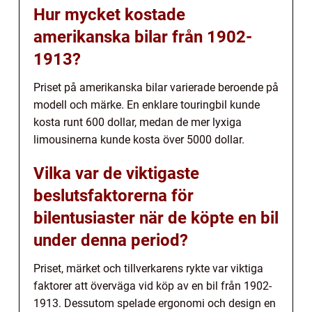
Hur mycket kostade
amerikanska bilar från 1902-
1913?
Priset på amerikanska bilar varierade beroende på
modell och märke. En enklare touringbil kunde
kosta runt 600 dollar, medan de mer lyxiga
limousinerna kunde kosta över 5000 dollar.
Vilka var de viktigaste
beslutsfaktorerna för
bilentusiaster när de köpte en bil
under denna period?
Priset, märket och tillverkarens rykte var viktiga
faktorer att överväga vid köp av en bil från 1902-
1913. Dessutom spelade ergonomi och design en