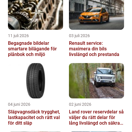
11 juli 2026
03 juli 2026
Begagnade bildelar
Renault service:
smartare bilägande för
maximera din bils
plånbok och miljö
livslängd och prestanda
04 juni 2026
02 juni 2026
Släpvagnsdäck trygghet,
Land rover reservdelar så
lastkapacitet och rätt val
väljer du rätt delar för
för ditt släp
lång livslängd och säkra
mil