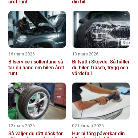
året runt
din bil
16 mars 2026
13 mars 2026
Bilservice i sollentuna så
Biltvätt i Skövde: Så håller
tar du hand om bilen året
du bilen fräsch, trygg och
runt
värdefull
12 mars 2026
02 februari 2026
Så väljer du rätt däck för
Hur bilfärg påverkar din