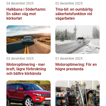
04 december 2025
02 december 2025
Halkbana i Söderhamn:
Tma-bil: en oumbärlig
En säker väg mot
säkerhetsfunktion vid
körkortet
vägarbeten
02 december 2025
01 december 2025
Motoroptimering - mer
Motoroptimering: För en
kraft, lägre förbrukning
högre prestanda
och bättre körkänsla