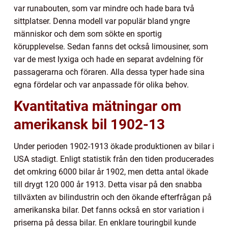
var runabouten, som var mindre och hade bara två
sittplatser. Denna modell var populär bland yngre
människor och dem som sökte en sportig
körupplevelse. Sedan fanns det också limousiner, som
var de mest lyxiga och hade en separat avdelning för
passagerarna och föraren. Alla dessa typer hade sina
egna fördelar och var anpassade för olika behov.
Kvantitativa mätningar om
amerikansk bil 1902-13
Under perioden 1902-1913 ökade produktionen av bilar i
USA stadigt. Enligt statistik från den tiden producerades
det omkring 6000 bilar år 1902, men detta antal ökade
till drygt 120 000 år 1913. Detta visar på den snabba
tillväxten av bilindustrin och den ökande efterfrågan på
amerikanska bilar. Det fanns också en stor variation i
priserna på dessa bilar. En enklare touringbil kunde