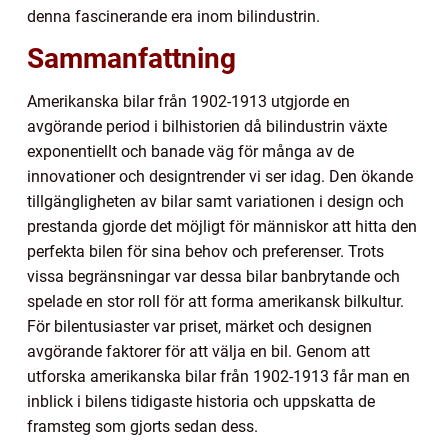
denna fascinerande era inom bilindustrin.
Sammanfattning
Amerikanska bilar från 1902-1913 utgjorde en
avgörande period i bilhistorien då bilindustrin växte
exponentiellt och banade väg för många av de
innovationer och designtrender vi ser idag. Den ökande
tillgängligheten av bilar samt variationen i design och
prestanda gjorde det möjligt för människor att hitta den
perfekta bilen för sina behov och preferenser. Trots
vissa begränsningar var dessa bilar banbrytande och
spelade en stor roll för att forma amerikansk bilkultur.
För bilentusiaster var priset, märket och designen
avgörande faktorer för att välja en bil. Genom att
utforska amerikanska bilar från 1902-1913 får man en
inblick i bilens tidigaste historia och uppskatta de
framsteg som gjorts sedan dess.