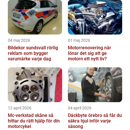
04 maj 2026
01 maj 2026
Bildekor sundsvall rörlig
Motorrenovering när
reklam som bygger
lönar det sig att ge
varumärke varje dag
motorn ett nytt liv?
12 april 2026
04 april 2026
Mc-verkstad skåne så
Däckbyte örebro så får du
hittar du rätt hjälp för din
säkra hjul inför varje
motorcykel
säsong