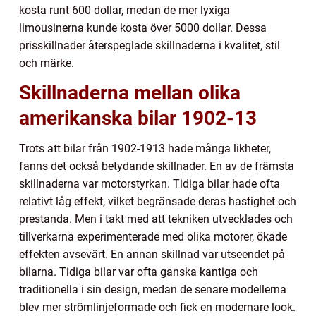
kosta runt 600 dollar, medan de mer lyxiga
limousinerna kunde kosta över 5000 dollar. Dessa
prisskillnader återspeglade skillnaderna i kvalitet, stil
och märke.
Skillnaderna mellan olika
amerikanska bilar 1902-13
Trots att bilar från 1902-1913 hade många likheter,
fanns det också betydande skillnader. En av de främsta
skillnaderna var motorstyrkan. Tidiga bilar hade ofta
relativt låg effekt, vilket begränsade deras hastighet och
prestanda. Men i takt med att tekniken utvecklades och
tillverkarna experimenterade med olika motorer, ökade
effekten avsevärt. En annan skillnad var utseendet på
bilarna. Tidiga bilar var ofta ganska kantiga och
traditionella i sin design, medan de senare modellerna
blev mer strömlinjeformade och fick en modernare look.