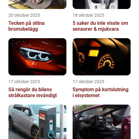
20 oktober 2025
18 oktober 2025
Tecken på slitna
5 saker du inte visste om
bromsbelägg
sensorer & mjukvara
17 oktober 2025
17 oktober 2025
Så rengör du bilens
Symptom på kortslutning
strålkastare invändigt
i elsystemet