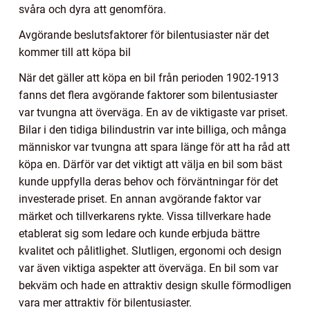
svåra och dyra att genomföra.
Avgörande beslutsfaktorer för bilentusiaster när det
kommer till att köpa bil
När det gäller att köpa en bil från perioden 1902-1913
fanns det flera avgörande faktorer som bilentusiaster
var tvungna att överväga. En av de viktigaste var priset.
Bilar i den tidiga bilindustrin var inte billiga, och många
människor var tvungna att spara länge för att ha råd att
köpa en. Därför var det viktigt att välja en bil som bäst
kunde uppfylla deras behov och förväntningar för det
investerade priset. En annan avgörande faktor var
märket och tillverkarens rykte. Vissa tillverkare hade
etablerat sig som ledare och kunde erbjuda bättre
kvalitet och pålitlighet. Slutligen, ergonomi och design
var även viktiga aspekter att överväga. En bil som var
bekväm och hade en attraktiv design skulle förmodligen
vara mer attraktiv för bilentusiaster.