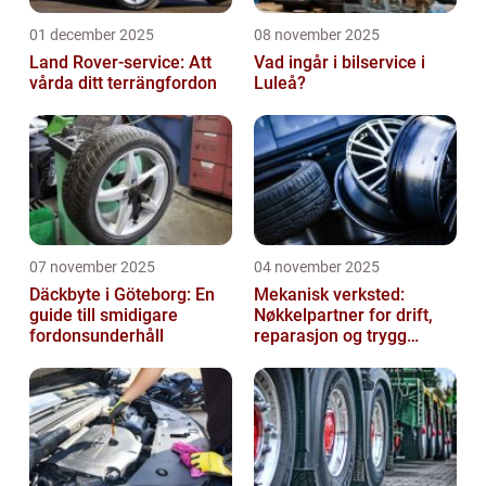
01 december 2025
08 november 2025
Land Rover-service: Att
Vad ingår i bilservice i
vårda ditt terrängfordon
Luleå?
07 november 2025
04 november 2025
Däckbyte i Göteborg: En
Mekanisk verksted:
guide till smidigare
Nøkkelpartner for drift,
fordonsunderhåll
reparasjon og trygg
produksjon