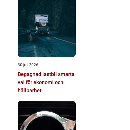
30 juli 2026
Begagnad lastbil smarta
val för ekonomi och
hållbarhet