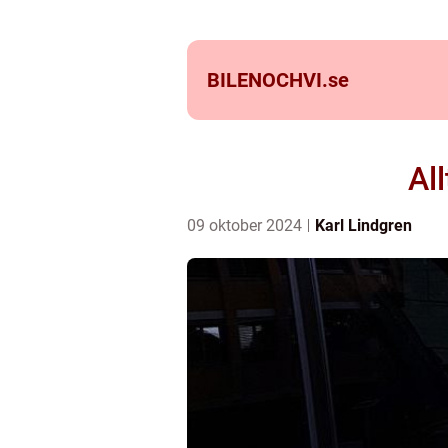
BILENOCHVI.
se
Al
09 oktober 2024
Karl Lindgren