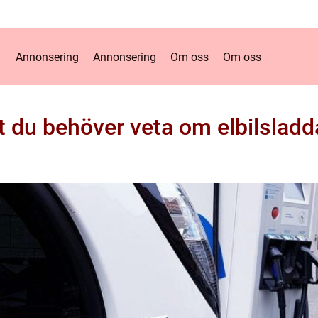
Annonsering
Annonsering
Om oss
Om oss
lt du behöver veta om elbilsladd