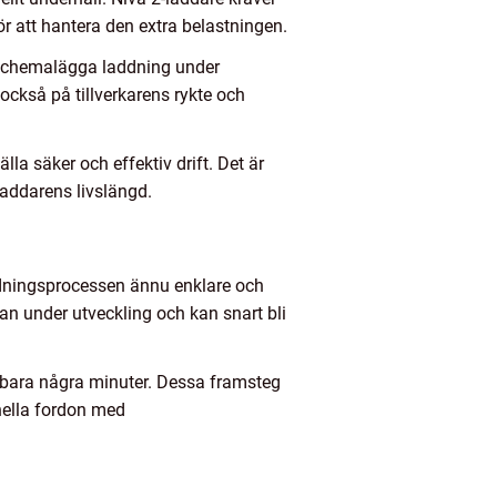
ör att hantera den extra belastningen.
, schemalägga laddning under
 också på tillverkarens rykte och
la säker och effektiv drift. Det är
laddarens livslängd.
addningsprocessen ännu enklare och
an under utveckling och kan snart bli
 bara några minuter. Dessa framsteg
nella fordon med