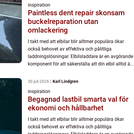
inspiration
Paintless dent repair skonsam
buckelreparation utan
omlackering
I takt med att elbilar blir alltmer populära ökar
också behovet av effektiva och pålitliga
laddningslösningar. Elbilsladdare är en avgörande
komponent för att säkerställa att din elbil alltid ä...
30 juli 2026
Karl Lindgren
inspiration
Begagnad lastbil smarta val för
ekonomi och hållbarhet
I takt med att elbilar blir alltmer populära ökar
också behovet av effektiva och pålitliga