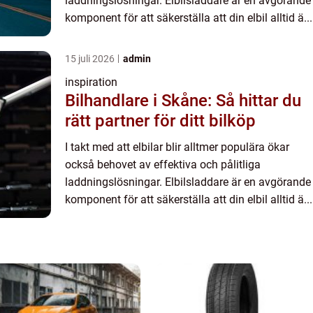
laddningslösningar. Elbilsladdare är en avgörande
komponent för att säkerställa att din elbil alltid ä...
15 juli 2026
admin
inspiration
Bilhandlare i Skåne: Så hittar du
rätt partner för ditt bilköp
I takt med att elbilar blir alltmer populära ökar
också behovet av effektiva och pålitliga
laddningslösningar. Elbilsladdare är en avgörande
komponent för att säkerställa att din elbil alltid ä...