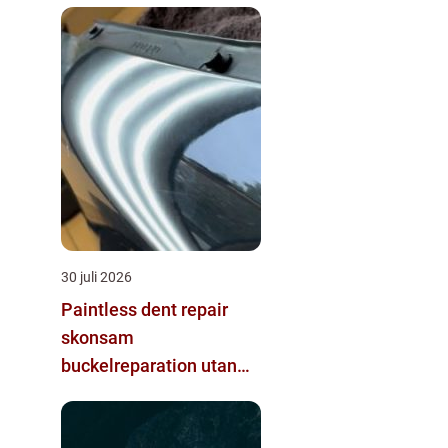
30 juli 2026
Paintless dent repair
skonsam
buckelreparation utan
omlackering