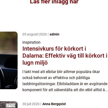
Läs fler inlägg här
05 augusti 2026
admin
inspiration
Intensivkurs för körkort i
Dalarna: Effektiv väg till körkort i
lugn miljö
I takt med att elbilar blir alltmer populära ökar
också behovet av effektiva och pålitliga
laddningslösningar. Elbilsladdare är en avgörande
komponent för att säkerställa att din elbil alltid ä...
30 juli 2026
Anna Bergqvist