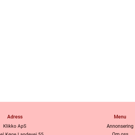
Adress
Menu
Annonsering
Om oss